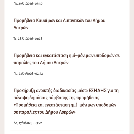
Πε, 29/01/2026 - 03:30
Προμήθεια Καυσίμων και Λιπαντικών του Δήμου
Λοκρών
Τε, 28/01/2026 - 01:28
Προμήθεια και εγκατάσταση ημί–μόνιμων υποδομών σε
παραλίες του Δήμου Λοκρών
Πα, 23/01/2026 - 02:52
Προκήρυξη ανοικτής διαδικασίας μέσω ΕΣΗΔΗΣ για τη
σύναψη δημόσιας σύμβασης της προμήθειας
«Προμήθεια και εγκατάσταση ημί–μόνιμων υποδομών
σε παραλίες του Δήμου Λοκρών»
Δε, 17/11/2025 - 03:22