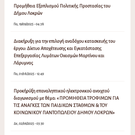
Προμήθεια Εξοπλισμού Πολιτικής Προστασίας του
Δήμου Λοκρών
Πα, 19/09/2025 - 04:38
Διακήρυξη για την επιλογή αναδόχου κατασκευής του
έργου: Δίκτυο Αποχέτευσης και Εγκατάστασης
Επεξεργασίας Λυμάτων Οικισμών Μαρτίνου και
Λάρυμνας
Πα, 01/08/2025 - 12:49
Προκήρύξη επαναληπτικού ηλεκτρονικού ανοιχτού
διαγωνισμού με θέμα: « ΠΡΟΜΗΘΕΙΑ ΤΡΟΦΙΜΩΝ ΓΙΑ
ΤΙΣ ΑΝΑΓΚΕΣ ΤΩΝ ΠΑΙΔΙΚΩΝ ΣΤΑΘΜΩΝ & ΤΟΥ
ΚΟΙΝΩΝΙΚΟΥ ΠΑΝΤΟΠΩΛΕΙΟΥ ΔΗΜΟΥ ΛΟΚΡΩΝ»
Δε, 02/06/2025 - 03:30