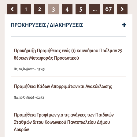
1
2
3
4
5
…
67
ΠΡΟΚΗΡΎΞΕΙΣ / ΔΙΑΚΗΡΎΞΕΙΣ
Προκήρυξη Προμήθειας ενός (1) καινούριου Πούλμαν 29
θέσεων Μεταφοράς Προσωπικού
Πε, 02/04/2026 - 03:45
Προμήθεια Κάδων Απορριμάτων και Ανακύκλωσης
Πα, 30/01/2026 - 02:52
Προμήθεια Τροφίμων για τις ανάγκες των Παιδικών
Σταθμών & του Κοινωνικού Παντοπωλείου Δήμου
Λοκρών