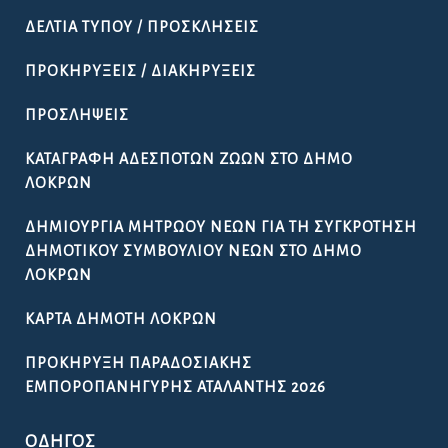
ΔΕΛΤΊΑ ΤΎΠΟΥ / ΠΡΟΣΚΛΉΣΕΙΣ
ΠΡΟΚΗΡΎΞΕΙΣ / ΔΙΑΚΗΡΎΞΕΙΣ
ΠΡΟΣΛΉΨΕΙΣ
ΚΑΤΑΓΡΑΦΉ ΑΔΈΣΠΟΤΩΝ ΖΏΩΝ ΣΤΟ ΔΉΜΟ
ΛΟΚΡΏΝ
ΔΗΜΙΟΥΡΓΊΑ ΜΗΤΡΏΟΥ ΝΈΩΝ ΓΙΑ ΤΗ ΣΥΓΚΡΌΤΗΣΗ
ΔΗΜΟΤΙΚΟΎ ΣΥΜΒΟΥΛΊΟΥ ΝΈΩΝ ΣΤΟ ΔΉΜΟ
ΛΟΚΡΏΝ
ΚΆΡΤΑ ΔΗΜΌΤΗ ΛΟΚΡΏΝ
ΠΡΟΚΉΡΥΞΗ ΠΑΡΑΔΟΣΙΑΚΉΣ
ΕΜΠΟΡΟΠΑΝΉΓΥΡΗΣ ΑΤΑΛΆΝΤΗΣ 2026
ΟΔΗΓΌΣ