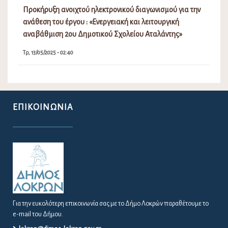
Προκήρυξη ανοιχτού ηλεκτρονικού διαγωνισμού για την
ανάθεση του έργου : «Ενεργειακή και λειτουργική
αναβάθμιση 2ου Δημοτικού Σχολείου Αταλάντης»
Τρ, 13/05/2025 - 02:40
ΕΠΙΚΟΙΝΩΝΊΑ
Για την ευκολότερη επικοινωνία σας με το Δήμο Λοκρών παραθέτουμε το
e-mail του Δήμου.