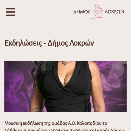
Εκδηλώσεις - Δήμος Λοκρών
Μουσική εκδήλωση της ομάδας Α.Ο. Καλαποδίου το
Σάββατο 15 Αυγούστου 2026 στις 23:00 στο Καλαπόδι Δήμου