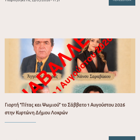
Υποβλήθηκε Πε, 23/07/2026 - 11:31
ΠΕΡΙΣΣΌΤΕΡΑ
Γιορτή “Πίτας και Ψωμιού” το Σάββατο 1 Αυγούστου 2026
στην Κυρτώνη Δήμου Λοκρών