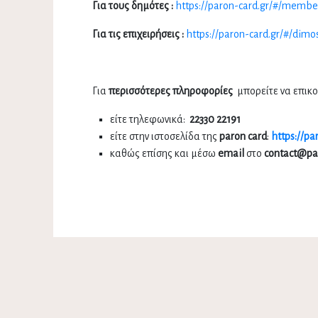
Για τους δημότες :
https://paron-card.gr/#/membe
Για τις επιχειρήσεις :
https://paron-card.gr/#/dimo
Για
περισσότερες πληροφορίες
μπορείτε να επικο
είτε τηλεφωνικά:
22330 22191
είτε στην ιστοσελίδα της
paron card
:
https://p
καθώς επίσης και μέσω
email
στο
contact@pa