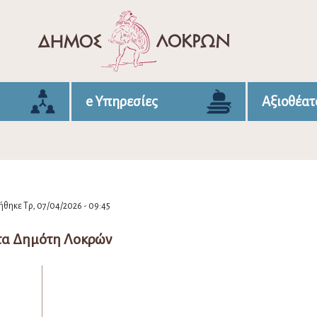
e Υπηρεσίες
Αξιοθέατ
θηκε Τρ, 07/04/2026 - 09:45
τα Δημότη Λοκρών