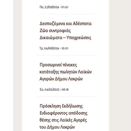
Πα, 27/09/2024 - 01:41
Δεσποζόμενα και Αδέσποτα
Ζώα συντροφιάς
Δικαιώματα – Υποχρεώσεις
Τρ, 04/06/2024 - 10:01
Προσωρινοί πίνακες
κατάταξης πωλητών Λαϊκών
Αγορών Δήμου Λοκρών
Σα, 04/02/2023 - 06:16
Πρόσκληση Εκδήλωσης
Ενδιαφέροντος απόδοσης
θέσης στις Λαϊκές Αγορές
του Δήμου Λοκρών