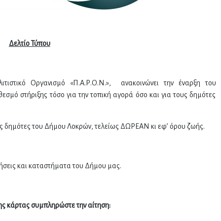
Δελτίο Τύπου
τιστικό Οργανισμό «Π.Α.Ρ.Ο.Ν.», ανακοινώνει την έναρξη του
σμό στήριξης τόσο για την τοπική αγορά όσο και για τους δημότες
υς δημότες του Δήμου Λοκρών, τελείως ΔΩΡΕΑΝ κι εφ’ όρου ζωής.
ρήσεις και καταστήματα του Δήμου μας.
της κάρτας συμπληρώστε την αίτηση: