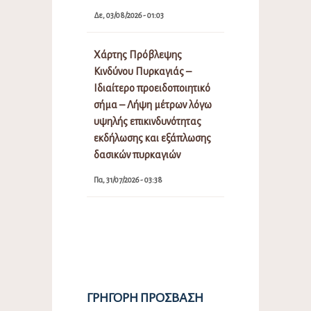
Δε, 03/08/2026 - 01:03
Χάρτης Πρόβλεψης
Κινδύνου Πυρκαγιάς –
Ιδιαίτερο προειδοποιητικό
σήμα – Λήψη μέτρων λόγω
υψηλής επικινδυνότητας
εκδήλωσης και εξάπλωσης
δασικών πυρκαγιών
Πα, 31/07/2026 - 03:38
ΓΡΉΓΟΡΗ ΠΡΌΣΒΑΣΗ