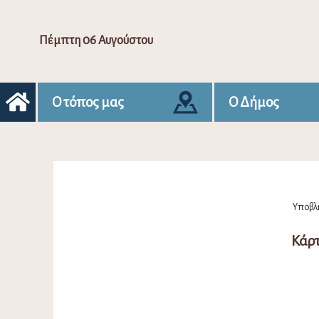
Πέμπτη 06 Αυγούστου
Ο τόπος μας
Ο Δήμος
Υποβλή
Κάρ