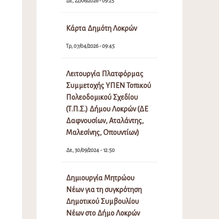
Δε, 22/06/2026 - 09:25
Κάρτα Δημότη Λοκρών
Τρ, 07/04/2026 - 09:45
Λειτουργία Πλατφόρμας
Συμμετοχής ΥΠΕΝ Τοπικού
Πολεοδομικού Σχεδίου
(Τ.Π.Σ.) Δήμου Λοκρών (ΔΕ
Δαφνουσίων, Αταλάντης,
Μαλεσίνης, Οπουντίων)
Δε, 30/09/2024 - 12:50
Δημιουργία Μητρώου
Νέων για τη συγκρότηση
Δημοτικού Συμβουλίου
Νέων στο Δήμο Λοκρών