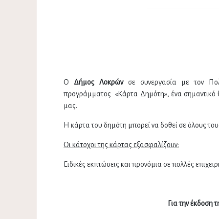
Ο
Δήμος Λοκρών
σε συνεργασία με τον Πολι
προγράμματος «Κάρτα Δημότη», ένα σημαντικό θε
μας.
Η κάρτα του δημότη μπορεί να δοθεί σε όλους το
Οι κάτοχοι της κάρτας εξασφαλίζουν:
Ειδικές εκπτώσεις και προνόμια σε πολλές επιχει
Για την έκδοση 