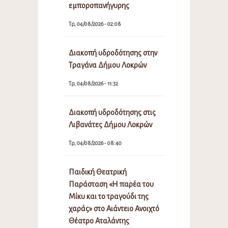
εμποροπανήγυρης
Τρ, 04/08/2026 - 02:08
Διακοπή υδροδότησης στην
Τραγάνα Δήμου Λοκρών
Τρ, 04/08/2026 - 11:32
Διακοπή υδροδότησης στις
Λιβανάτες Δήμου Λοκρών
Τρ, 04/08/2026 - 08:40
Παιδική Θεατρική
Παράσταση «Η παρέα του
Μίκυ και το τραγούδι της
χαράς» στο Αιάντειο Ανοιχτό
Θέατρο Αταλάντης