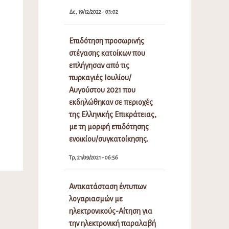
Δε, 19/12/2022 - 03:02
Επιδότηση προσωρινής
στέγασης κατοίκων που
επλήγησαν από τις
πυρκαγιές Ιουλίου/
Αυγούστου 2021 που
εκδηλώθηκαν σε περιοχές
της Ελληνικής Επικράτειας,
με τη μορφή επιδότησης
ενοικίου/συγκατοίκησης.
Τρ, 21/09/2021 - 06:56
Αντικατάσταση έντυπων
λογαριασμών με
ηλεκτρονικούς-Αίτηση για
την ηλεκτρονική παραλαβή