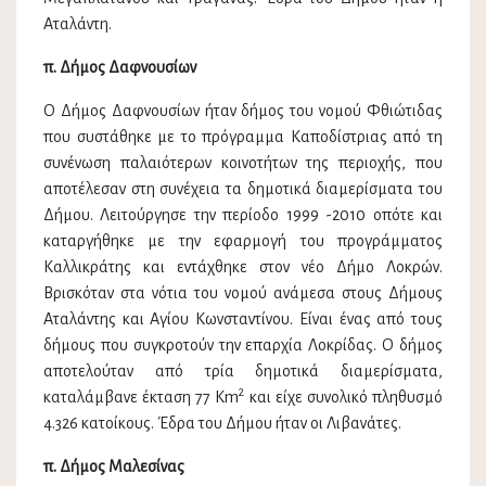
Αταλάντη.
π. Δήμος Δαφνουσίων
Ο Δήμος Δαφνουσίων ήταν δήμος του νομού Φθιώτιδας
που συστάθηκε με το πρόγραμμα Καποδίστριας από τη
συνένωση παλαιότερων κοινοτήτων της περιοχής, που
αποτέλεσαν στη συνέχεια τα δημοτικά διαμερίσματα του
Δήμου. Λειτούργησε την περίοδο 1999 -2010 οπότε και
καταργήθηκε με την εφαρμογή του προγράμματος
Καλλικράτης και εντάχθηκε στον νέο Δήμο Λοκρών.
Βρισκόταν στα νότια του νομού ανάμεσα στους Δήμους
Αταλάντης και Αγίου Κωνσταντίνου. Είναι ένας από τους
δήμους που συγκροτούν την επαρχία Λοκρίδας. Ο δήμος
αποτελούταν από τρία δημοτικά διαμερίσματα,
2
καταλάμβανε έκταση 77 Km
και είχε συνολικό πληθυσμό
4.326 κατοίκους. Έδρα του Δήμου ήταν οι Λιβανάτες.
π. Δήμος Μαλεσίνας