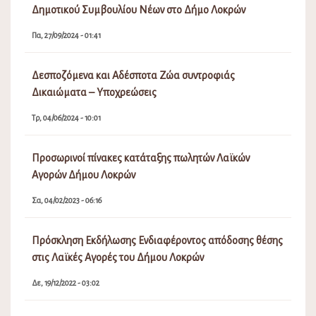
Δημοτικού Συμβουλίου Νέων στο Δήμο Λοκρών
Πα, 27/09/2024 - 01:41
Δεσποζόμενα και Αδέσποτα Ζώα συντροφιάς
Δικαιώματα – Υποχρεώσεις
Τρ, 04/06/2024 - 10:01
Προσωρινοί πίνακες κατάταξης πωλητών Λαϊκών
Αγορών Δήμου Λοκρών
Σα, 04/02/2023 - 06:16
Πρόσκληση Εκδήλωσης Ενδιαφέροντος απόδοσης θέσης
στις Λαϊκές Αγορές του Δήμου Λοκρών
Δε, 19/12/2022 - 03:02