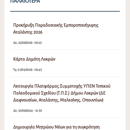
ΠΑΛΑΙΌΤΕΡΑ
Προκήρυξη Παραδοσιακής Εμποροπανήγυρης
Αταλάντης 2026
Δε, 22/06/2026 - 09:25
Κάρτα Δημότη Λοκρών
Τρ, 07/04/2026 - 09:45
Λειτουργία Πλατφόρμας Συμμετοχής ΥΠΕΝ Τοπικού
Πολεοδομικού Σχεδίου (Τ.Π.Σ.) Δήμου Λοκρών (ΔΕ
Δαφνουσίων, Αταλάντης, Μαλεσίνης, Οπουντίων)
Δε, 30/09/2024 - 12:50
Δημιουργία Μητρώου Νέων για τη συγκρότηση