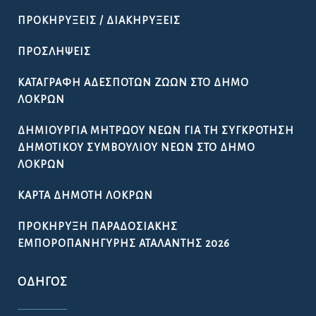
ΠΡΟΚΗΡΎΞΕΙΣ / ΔΙΑΚΗΡΎΞΕΙΣ
ΠΡΟΣΛΉΨΕΙΣ
ΚΑΤΑΓΡΑΦΉ ΑΔΈΣΠΟΤΩΝ ΖΏΩΝ ΣΤΟ ΔΉΜΟ
ΛΟΚΡΏΝ
ΔΗΜΙΟΥΡΓΊΑ ΜΗΤΡΏΟΥ ΝΈΩΝ ΓΙΑ ΤΗ ΣΥΓΚΡΌΤΗΣΗ
ΔΗΜΟΤΙΚΟΎ ΣΥΜΒΟΥΛΊΟΥ ΝΈΩΝ ΣΤΟ ΔΉΜΟ
ΛΟΚΡΏΝ
ΚΆΡΤΑ ΔΗΜΌΤΗ ΛΟΚΡΏΝ
ΠΡΟΚΉΡΥΞΗ ΠΑΡΑΔΟΣΙΑΚΉΣ
ΕΜΠΟΡΟΠΑΝΉΓΥΡΗΣ ΑΤΑΛΆΝΤΗΣ 2026
ΟΔΗΓΌΣ