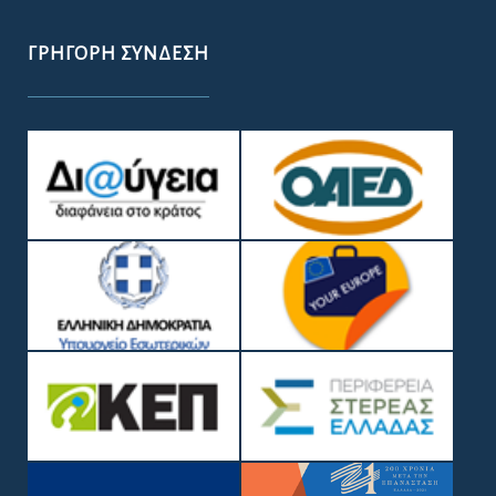
ΓΡΉΓΟΡΗ ΣΎΝΔΕΣΗ