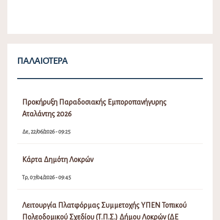
ΠΑΛΑΙΌΤΕΡΑ
Προκήρυξη Παραδοσιακής Εμποροπανήγυρης
Αταλάντης 2026
Δε, 22/06/2026 - 09:25
Κάρτα Δημότη Λοκρών
Τρ, 07/04/2026 - 09:45
Λειτουργία Πλατφόρμας Συμμετοχής ΥΠΕΝ Τοπικού
Πολεοδομικού Σχεδίου (Τ.Π.Σ.) Δήμου Λοκρών (ΔΕ