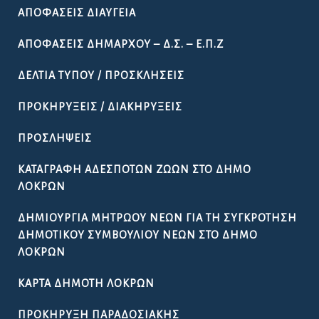
ΑΠΟΦΆΣΕΙΣ ΔΙΑΎΓΕΙΑ
ΑΠΟΦΆΣΕΙΣ ΔΗΜΆΡΧΟΥ – Δ.Σ. – Ε.Π.Ζ
ΔΕΛΤΊΑ ΤΎΠΟΥ / ΠΡΟΣΚΛΉΣΕΙΣ
ΠΡΟΚΗΡΎΞΕΙΣ / ΔΙΑΚΗΡΎΞΕΙΣ
ΠΡΟΣΛΉΨΕΙΣ
ΚΑΤΑΓΡΑΦΉ ΑΔΈΣΠΟΤΩΝ ΖΏΩΝ ΣΤΟ ΔΉΜΟ
ΛΟΚΡΏΝ
ΔΗΜΙΟΥΡΓΊΑ ΜΗΤΡΏΟΥ ΝΈΩΝ ΓΙΑ ΤΗ ΣΥΓΚΡΌΤΗΣΗ
ΔΗΜΟΤΙΚΟΎ ΣΥΜΒΟΥΛΊΟΥ ΝΈΩΝ ΣΤΟ ΔΉΜΟ
ΛΟΚΡΏΝ
ΚΆΡΤΑ ΔΗΜΌΤΗ ΛΟΚΡΏΝ
ΠΡΟΚΉΡΥΞΗ ΠΑΡΑΔΟΣΙΑΚΉΣ