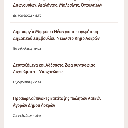
Δαφνουσίων, Αταλάντης, Μαλεσίνης, Οπουντίων)
Δε, 30/09/2024 - 12:50
Δημιουργία Μητρώου Νέων για τη συγκρότηση
Δημοτικού Συμβουλίου Νέων στο Δήμο Λοκρών
Πα, 27/09/2024 - 01:41
Δεσποζόμενα και Αδέσποτα Ζώα συντροφιάς
Δικαιώματα – Υποχρεώσεις
Τρ, 04/06/2024 - 10:01
Προσωρινοί πίνακες κατάταξης πωλητών Λαϊκών
Αγορών Δήμου Λοκρών
Σα, 04/02/2023 - 06:16