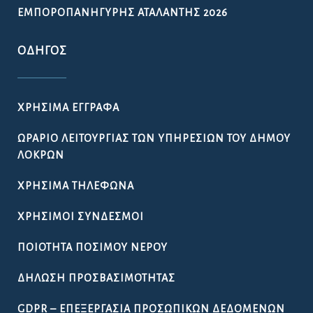
ΕΜΠΟΡΟΠΑΝΉΓΥΡΗΣ ΑΤΑΛΆΝΤΗΣ 2026
ΟΔΗΓΌΣ
ΧΡΉΣΙΜΑ ΈΓΓΡΑΦΑ
ΩΡΆΡΙΟ ΛΕΙΤΟΥΡΓΊΑΣ ΤΩΝ ΥΠΗΡΕΣΙΏΝ ΤΟΥ ΔΉΜΟΥ
ΛΟΚΡΏΝ
ΧΡΉΣΙΜΑ ΤΗΛΈΦΩΝΑ
ΧΡΉΣΙΜΟΙ ΣΎΝΔΕΣΜΟΙ
ΠΟΙΌΤΗΤΑ ΠΌΣΙΜΟΥ ΝΕΡΟΎ
ΔΉΛΩΣΗ ΠΡΟΣΒΑΣΙΜΌΤΗΤΑΣ
GDPR – ΕΠΕΞΕΡΓΑΣΙΑ ΠΡΟΣΩΠΙΚΩΝ ΔΕΔΟΜΕΝΩΝ