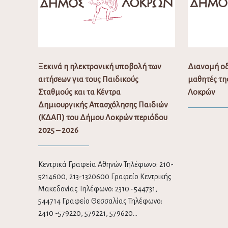
Ξεκινά η ηλεκτρονική υποβολή των
Διανομή ο
αιτήσεων για τους Παιδικούς
μαθητές τη
Σταθμούς και τα Κέντρα
Λοκρών
Δημιουργικής Απασχόλησης Παιδιών
(ΚΔΑΠ) του Δήμου Λοκρών περιόδου
2025 – 2026
Κεντρικά Γραφεία Αθηνών Τηλέφωνο: 210-
5214600, 213-1320600 Γραφείο Κεντρικής
Μακεδονίας Τηλέφωνο: 2310 -544731,
544714 Γραφείο Θεσσαλίας Τηλέφωνο:
2410 -579220, 579221, 579620…