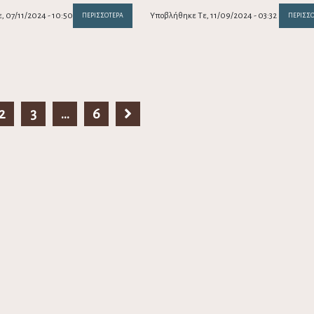
 07/11/2024 - 10:50
Υποβλήθηκε Τε, 11/09/2024 - 03:32
ΠΕΡΙΣΣΌΤΕΡΑ
ΠΕΡΙΣΣ
2
3
…
6