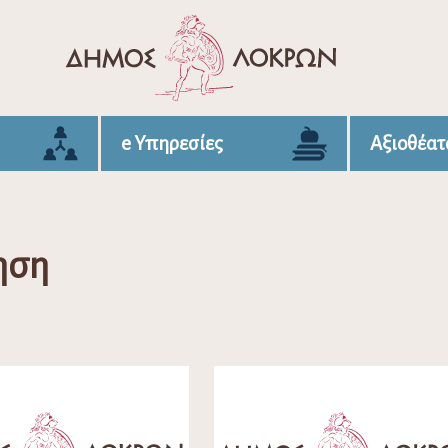
e Υπηρεσίες
Αξιοθέατ
ηση