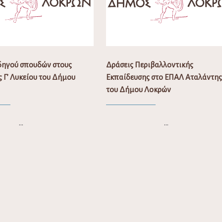
δηγού σπουδών στους
Δράσεις Περιβαλλοντικής
ς Γ’ Λυκείου του Δήμου
Εκπαίδευσης στο ΕΠΑΛ Αταλάντη
του Δήμου Λοκρών
…
…