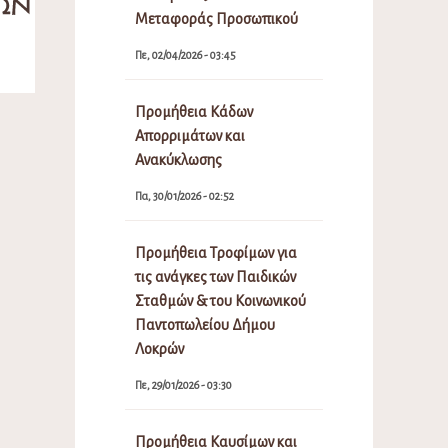
Μεταφοράς Προσωπικού
Πε, 02/04/2026 - 03:45
Προμήθεια Κάδων
Απορριμάτων και
ς
Ανακύκλωσης
Πα, 30/01/2026 - 02:52
Προμήθεια Τροφίμων για
τις ανάγκες των Παιδικών
Σταθμών & του Κοινωνικού
Παντοπωλείου Δήμου
Λοκρών
Πε, 29/01/2026 - 03:30
Προμήθεια Καυσίμων και