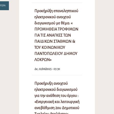
ΌΤΕΡΑ
Προκήρύξη επαναληπτικού
ηλεκτρονικού ανοιχτού
διαγωνισμού με θέμα: «
ΠΡΟΜΗΘΕΙΑ ΤΡΟΦΙΜΩΝ
ΓΙΑ ΤΙΣ ΑΝΑΓΚΕΣ ΤΩΝ
ΠΑΙΔΙΚΩΝ ΣΤΑΘΜΩΝ &
ΤΟΥ ΚΟΙΝΩΝΙΚΟΥ
ΠΑΝΤΟΠΩΛΕΙΟΥ ΔΗΜΟΥ
ΛΟΚΡΩΝ»
Δε, 02/06/2025 - 03:30
Προκήρυξη ανοιχτού
ηλεκτρονικού διαγωνισμού
για την ανάθεση του έργου :
«Ενεργειακή και λειτουργική
αναβάθμιση 2ου Δημοτικού
Σχολείου Αταλάντης»