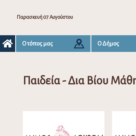
Παρασκευή 07 Αυγούστου
Ο τόπος μας
Ο Δήμος
Παιδεία - Δια Βίου Μάθ