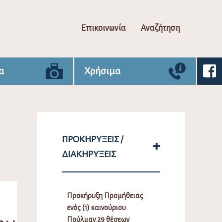
Επικοινωνία
Αναζήτηση
α
Χρήσιμα
ΠΡΟΚΗΡΎΞΕΙΣ /
ΔΙΑΚΗΡΎΞΕΙΣ
Προκήρυξη Προμήθειας
ενός (1) καινούριου
Πούλμαν 29 θέσεων