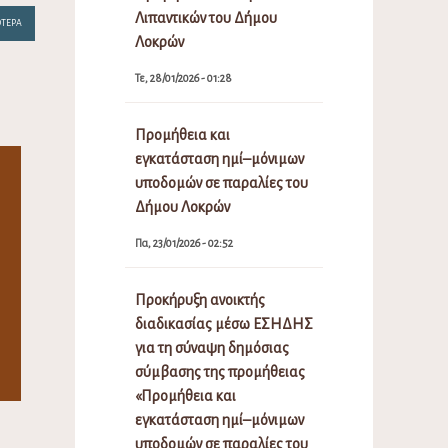
Λιπαντικών του Δήμου
ΌΤΕΡΑ
Λοκρών
Τε, 28/01/2026 - 01:28
Προμήθεια και
εγκατάσταση ημί–μόνιμων
υποδομών σε παραλίες του
Δήμου Λοκρών
Πα, 23/01/2026 - 02:52
Προκήρυξη ανοικτής
διαδικασίας μέσω ΕΣΗΔΗΣ
για τη σύναψη δημόσιας
σύμβασης της προμήθειας
«Προμήθεια και
εγκατάσταση ημί–μόνιμων
υποδομών σε παραλίες του