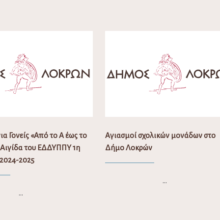
α Γονείς «Από το Α έως το
Αγιασμοί σχολικών μονάδων στο
 Αιγίδα του ΕΔΔΥΠΠΥ 1η
Δήμο Λοκρών
2024-2025
…
…