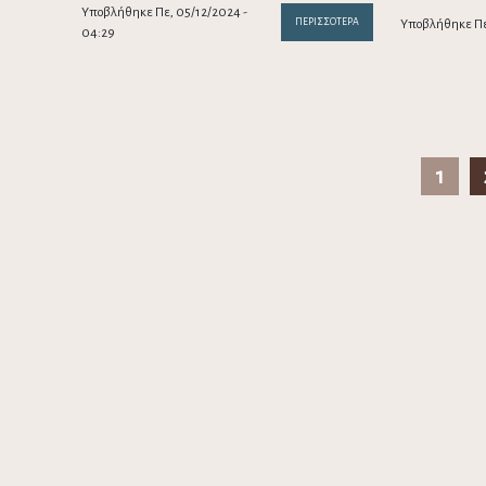
Υποβλήθηκε Πε, 05/12/2024 -
ΠΕΡΙΣΣΌΤΕΡΑ
Υποβλήθηκε Πε,
04:29
1