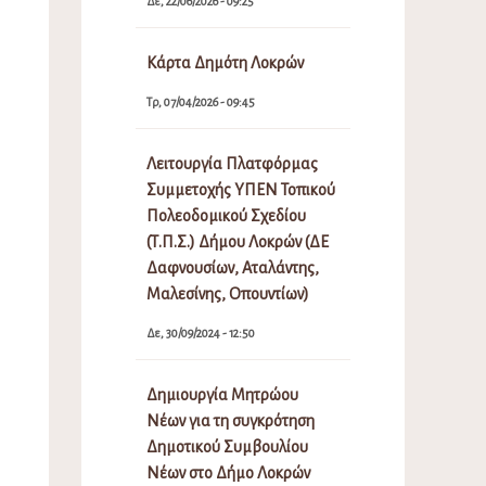
Δε, 22/06/2026 - 09:25
Κάρτα Δημότη Λοκρών
Τρ, 07/04/2026 - 09:45
Λειτουργία Πλατφόρμας
Συμμετοχής ΥΠΕΝ Τοπικού
Πολεοδομικού Σχεδίου
(Τ.Π.Σ.) Δήμου Λοκρών (ΔΕ
Δαφνουσίων, Αταλάντης,
Μαλεσίνης, Οπουντίων)
Δε, 30/09/2024 - 12:50
Δημιουργία Μητρώου
Νέων για τη συγκρότηση
Δημοτικού Συμβουλίου
Νέων στο Δήμο Λοκρών