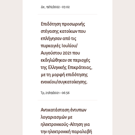
Δε, 19/12/2022 - 03:02
Επιδότηση προσωρινής
στέγασης κατοίκων που
επλήγησαν από τις
πυρκαγιές Ιουλίου/
Αυγούστου 2021 που
εκδηλώθηκαν σε περιοχές
της Ελληνικής Επικράτειας,
με τη μορφή επιδότησης
ενοικίου/συγκατοίκησης.
Τρ, 21/09/2021 - 06:56
Αντικατάσταση έντυπων
λογαριασμών με
ηλεκτρονικούς-Αίτηση για
την ηλεκτρονική παραλαβή