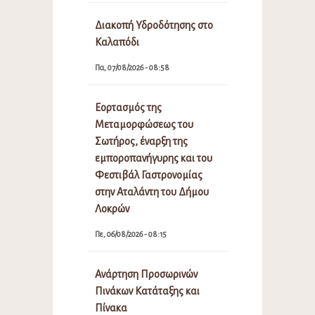
Διακοπή Υδροδότησης στο
Καλαπόδι
Πα, 07/08/2026 - 08:58
Εορτασμός της
Μεταμορφώσεως του
Σωτήρος, έναρξη της
εμποροπανήγυρης και του
Φεστιβάλ Γαστρονομίας
στην Αταλάντη του Δήμου
Λοκρών
Πε, 06/08/2026 - 08:15
Ανάρτηση Προσωρινών
Πινάκων Κατάταξης και
Πίνακα