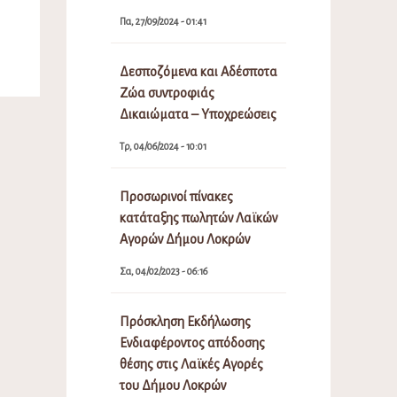
Πα, 27/09/2024 - 01:41
Δεσποζόμενα και Αδέσποτα
Ζώα συντροφιάς
Δικαιώματα – Υποχρεώσεις
Τρ, 04/06/2024 - 10:01
Προσωρινοί πίνακες
κατάταξης πωλητών Λαϊκών
Αγορών Δήμου Λοκρών
Σα, 04/02/2023 - 06:16
Πρόσκληση Εκδήλωσης
Ενδιαφέροντος απόδοσης
θέσης στις Λαϊκές Αγορές
του Δήμου Λοκρών