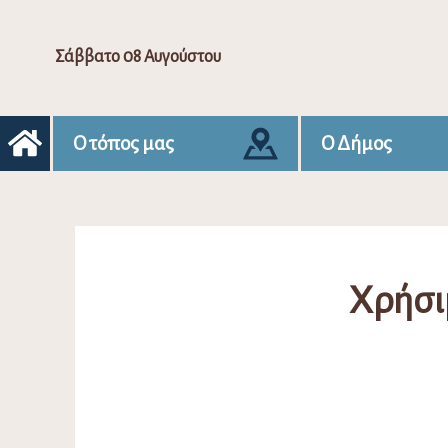
Σάββατο 08 Αυγούστου
Ο τόπος μας
Ο Δήμος
Χρήσι