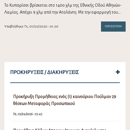
Το Κυπαρίσσι βρίσκεται στο 140ο χλμ της Εθνικής Οδού Αθηνών-
Λαμίας. Απέχει 9 χλμ από την Αταλάντη. Με την εφαρμογή του…
Υποβλήθηκε Τε, 01/07/2020 - 01:20
ΠΕΡΙΣΣΌΤΕΡΑ
ΠΡΟΚΗΡΎΞΕΙΣ / ΔΙΑΚΗΡΎΞΕΙΣ
Προκήρυξη Προμήθειας ενός (1) καινούριου Πούλμαν 29
θέσεων Μεταφοράς Προσωπικού
Πε, 02/04/2026 - 03:45