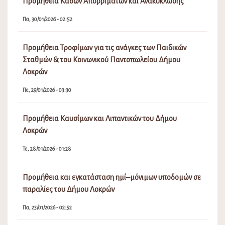
Προμήθεια Κάδων Απορριμάτων και Ανακύκλωσης
Πα, 30/01/2026 - 02:52
Προμήθεια Τροφίμων για τις ανάγκες των Παιδικών
Σταθμών & του Κοινωνικού Παντοπωλείου Δήμου
Λοκρών
Πε, 29/01/2026 - 03:30
Προμήθεια Καυσίμων και Λιπαντικών του Δήμου
Λοκρών
Τε, 28/01/2026 - 01:28
Προμήθεια και εγκατάσταση ημί–μόνιμων υποδομών σε
παραλίες του Δήμου Λοκρών
Πα, 23/01/2026 - 02:52