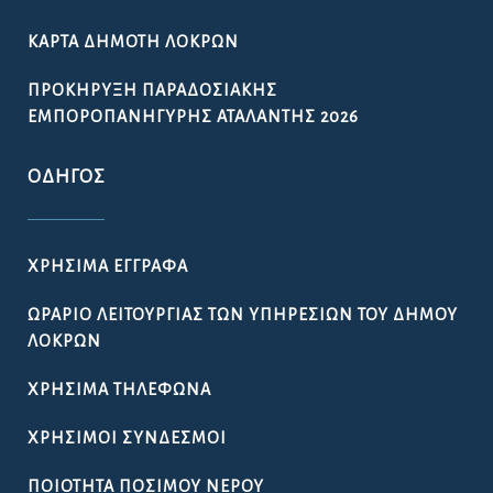
ΚΆΡΤΑ ΔΗΜΌΤΗ ΛΟΚΡΏΝ
ΠΡΟΚΉΡΥΞΗ ΠΑΡΑΔΟΣΙΑΚΉΣ
ΕΜΠΟΡΟΠΑΝΉΓΥΡΗΣ ΑΤΑΛΆΝΤΗΣ 2026
ΟΔΗΓΌΣ
ΧΡΉΣΙΜΑ ΈΓΓΡΑΦΑ
ΩΡΆΡΙΟ ΛΕΙΤΟΥΡΓΊΑΣ ΤΩΝ ΥΠΗΡΕΣΙΏΝ ΤΟΥ ΔΉΜΟΥ
ΛΟΚΡΏΝ
ΧΡΉΣΙΜΑ ΤΗΛΈΦΩΝΑ
ΧΡΉΣΙΜΟΙ ΣΎΝΔΕΣΜΟΙ
ΠΟΙΌΤΗΤΑ ΠΌΣΙΜΟΥ ΝΕΡΟΎ