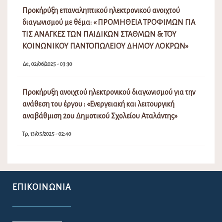
Προκήρύξη επαναληπτικού ηλεκτρονικού ανοιχτού
διαγωνισμού με θέμα: « ΠΡΟΜΗΘΕΙΑ ΤΡΟΦΙΜΩΝ ΓΙΑ
ΤΙΣ ΑΝΑΓΚΕΣ ΤΩΝ ΠΑΙΔΙΚΩΝ ΣΤΑΘΜΩΝ & ΤΟΥ
ΚΟΙΝΩΝΙΚΟΥ ΠΑΝΤΟΠΩΛΕΙΟΥ ΔΗΜΟΥ ΛΟΚΡΩΝ»
Δε, 02/06/2025 - 03:30
Προκήρυξη ανοιχτού ηλεκτρονικού διαγωνισμού για την
ανάθεση του έργου : «Ενεργειακή και λειτουργική
αναβάθμιση 2ου Δημοτικού Σχολείου Αταλάντης»
Τρ, 13/05/2025 - 02:40
ΕΠΙΚΟΙΝΩΝΊΑ