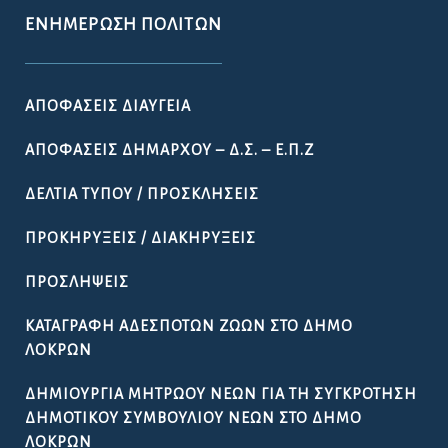
ΕΝΗΜΈΡΩΣΗ ΠΟΛΙΤΏΝ
ΑΠΟΦΆΣΕΙΣ ΔΙΑΎΓΕΙΑ
ΑΠΟΦΆΣΕΙΣ ΔΗΜΆΡΧΟΥ – Δ.Σ. – Ε.Π.Ζ
ΔΕΛΤΊΑ ΤΎΠΟΥ / ΠΡΟΣΚΛΉΣΕΙΣ
ΠΡΟΚΗΡΎΞΕΙΣ / ΔΙΑΚΗΡΎΞΕΙΣ
ΠΡΟΣΛΉΨΕΙΣ
ΚΑΤΑΓΡΑΦΉ ΑΔΈΣΠΟΤΩΝ ΖΏΩΝ ΣΤΟ ΔΉΜΟ
ΛΟΚΡΏΝ
ΔΗΜΙΟΥΡΓΊΑ ΜΗΤΡΏΟΥ ΝΈΩΝ ΓΙΑ ΤΗ ΣΥΓΚΡΌΤΗΣΗ
ΔΗΜΟΤΙΚΟΎ ΣΥΜΒΟΥΛΊΟΥ ΝΈΩΝ ΣΤΟ ΔΉΜΟ
ΛΟΚΡΏΝ