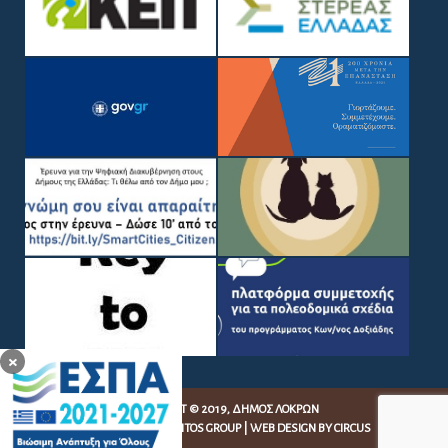
×
COPYRIGHT © 2019, ΔΉΜΟΣ ΛΟΚΡΏΝ
WEB DEVELOPMENT BY
EGRITOS GROUP
|
WEB DESIGN BY CIRCUS
DESIGN STUDIO