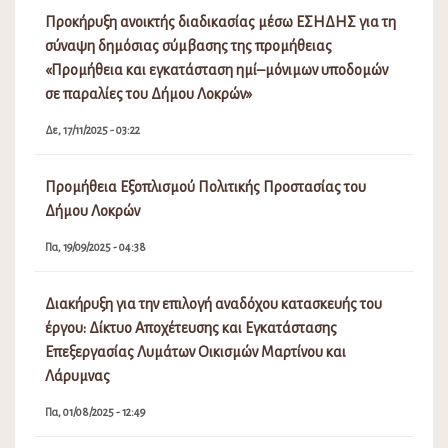
Προκήρυξη ανοικτής διαδικασίας μέσω ΕΣΗΔΗΣ για τη
σύναψη δημόσιας σύμβασης της προμήθειας
«Προμήθεια και εγκατάσταση ημί–μόνιμων υποδομών
σε παραλίες του Δήμου Λοκρών»
Δε, 17/11/2025 - 03:22
Προμήθεια Εξοπλισμού Πολιτικής Προστασίας του
Δήμου Λοκρών
Πα, 19/09/2025 - 04:38
Διακήρυξη για την επιλογή αναδόχου κατασκευής του
έργου: Δίκτυο Αποχέτευσης και Εγκατάστασης
Επεξεργασίας Λυμάτων Οικισμών Μαρτίνου και
Λάρυμνας
Πα, 01/08/2025 - 12:49