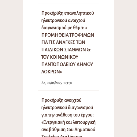
Προκήρύξη επαναληπτικού
ηλεκτρονικού ανοιχτού
διαγωνισμού με θέμα: «
ΠΡΟΜΗΘΕΙΑ ΤΡΟΦΙΜΩΝ
ΓΙΑ ΤΙΣ ΑΝΑΓΚΕΣ ΤΩΝ
ΠΑΙΔΙΚΩΝ ΣΤΑΘΜΩΝ &
ΤΟΥ ΚΟΙΝΩΝΙΚΟΥ
ΠΑΝΤΟΠΩΛΕΙΟΥ ΔΗΜΟΥ
ΛΟΚΡΩΝ»
Δε, 02/06/2025 - 03:30
Προκήρυξη ανοιχτού
ηλεκτρονικού διαγωνισμού
για την ανάθεση του έργου :
«Ενεργειακή και λειτουργική
αναβάθμιση 2ου Δημοτικού
Σχολείου Αταλάντης»