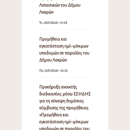
Λιπαντικών του Δήμου
Λοκρών
Τε, 28/01/2026 - 01:28
Προμήθεια και
εγκατάσταση ημί–μόνιμων
υποδομών σε παραλίες του
Δήμου Λοκρών
Πα, 23/01/2026 - 02:52
Προκήρυξη ανοικτής
διαδικασίας μέσω ΕΣΗΔΗΣ
για τη σύναψη δημόσιας
σύμβασης της προμήθειας
«Προμήθεια και
εγκατάσταση ημί–μόνιμων
υποδομών σε παραλίες του