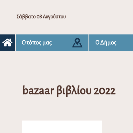
Σάββατο 08 Αυγούστου
Ο τόπος μας
Ο Δήμος
bazaar βιβλίου 2022