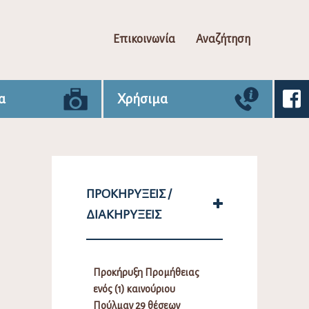
Επικοινωνία
Αναζήτηση
α
Χρήσιμα
ΠΡΟΚΗΡΎΞΕΙΣ /
ΔΙΑΚΗΡΎΞΕΙΣ
Προκήρυξη Προμήθειας
ενός (1) καινούριου
Πούλμαν 29 θέσεων