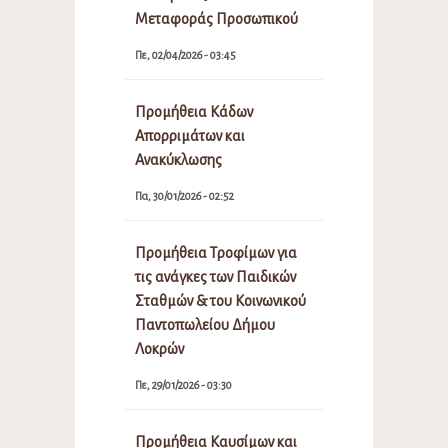
Μεταφοράς Προσωπικού
Πε, 02/04/2026 - 03:45
Προμήθεια Κάδων
Απορριμάτων και
Ανακύκλωσης
Πα, 30/01/2026 - 02:52
Προμήθεια Τροφίμων για
τις ανάγκες των Παιδικών
Σταθμών & του Κοινωνικού
Παντοπωλείου Δήμου
Λοκρών
Πε, 29/01/2026 - 03:30
Προμήθεια Καυσίμων και