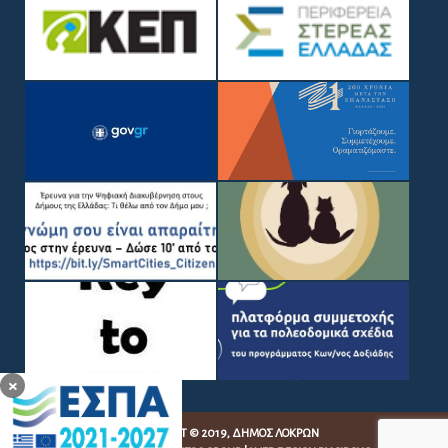
×
COPYRIGHT © 2019, ΔΉΜΟΣ ΛΟΚΡΏΝ