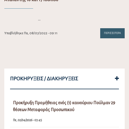
…
Υποβλήθηκε Πα, 08/07/2022 - 09:11
ΠΕΡΙΣΣΌΤΕΡΑ
ΠΡΟΚΗΡΎΞΕΙΣ / ΔΙΑΚΗΡΎΞΕΙΣ
Προκήρυξη Προμήθειας ενός (1) καινούριου Πούλμαν 29
θέσεων Μεταφοράς Προσωπικού
Πε, 02/04/2026 - 03:45