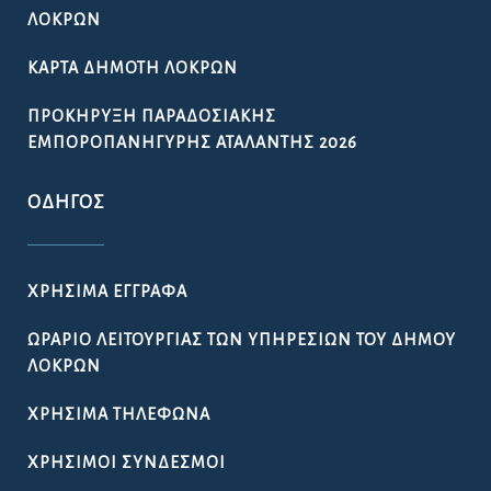
ΛΟΚΡΏΝ
ΚΆΡΤΑ ΔΗΜΌΤΗ ΛΟΚΡΏΝ
ΠΡΟΚΉΡΥΞΗ ΠΑΡΑΔΟΣΙΑΚΉΣ
ΕΜΠΟΡΟΠΑΝΉΓΥΡΗΣ ΑΤΑΛΆΝΤΗΣ 2026
ΟΔΗΓΌΣ
ΧΡΉΣΙΜΑ ΈΓΓΡΑΦΑ
ΩΡΆΡΙΟ ΛΕΙΤΟΥΡΓΊΑΣ ΤΩΝ ΥΠΗΡΕΣΙΏΝ ΤΟΥ ΔΉΜΟΥ
ΛΟΚΡΏΝ
ΧΡΉΣΙΜΑ ΤΗΛΈΦΩΝΑ
ΧΡΉΣΙΜΟΙ ΣΎΝΔΕΣΜΟΙ