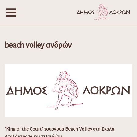
beach volley ανδρών
“King of the Court” τουρνουά Beach Volley στη Σκάλα
Αταλάντης 16 και 17 Ιουλίου