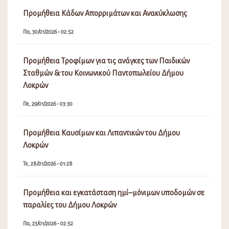
Προμήθεια Κάδων Απορριμάτων και Ανακύκλωσης
Πα, 30/01/2026 - 02:52
Προμήθεια Τροφίμων για τις ανάγκες των Παιδικών
Σταθμών & του Κοινωνικού Παντοπωλείου Δήμου
Λοκρών
Πε, 29/01/2026 - 03:30
Προμήθεια Καυσίμων και Λιπαντικών του Δήμου
Λοκρών
Τε, 28/01/2026 - 01:28
Προμήθεια και εγκατάσταση ημί–μόνιμων υποδομών σε
παραλίες του Δήμου Λοκρών
Πα, 23/01/2026 - 02:52