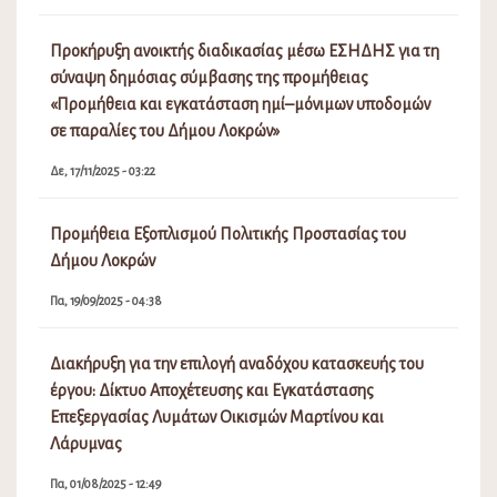
Προκήρυξη ανοικτής διαδικασίας μέσω ΕΣΗΔΗΣ για τη
σύναψη δημόσιας σύμβασης της προμήθειας
«Προμήθεια και εγκατάσταση ημί–μόνιμων υποδομών
σε παραλίες του Δήμου Λοκρών»
Δε, 17/11/2025 - 03:22
Προμήθεια Εξοπλισμού Πολιτικής Προστασίας του
Δήμου Λοκρών
Πα, 19/09/2025 - 04:38
Διακήρυξη για την επιλογή αναδόχου κατασκευής του
έργου: Δίκτυο Αποχέτευσης και Εγκατάστασης
Επεξεργασίας Λυμάτων Οικισμών Μαρτίνου και
Λάρυμνας
Πα, 01/08/2025 - 12:49