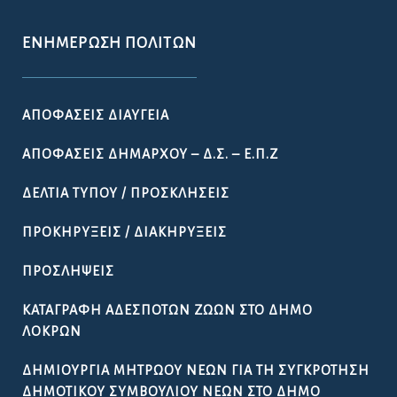
ΕΝΗΜΈΡΩΣΗ ΠΟΛΙΤΏΝ
ΑΠΟΦΆΣΕΙΣ ΔΙΑΎΓΕΙΑ
ΑΠΟΦΆΣΕΙΣ ΔΗΜΆΡΧΟΥ – Δ.Σ. – Ε.Π.Ζ
ΔΕΛΤΊΑ ΤΎΠΟΥ / ΠΡΟΣΚΛΉΣΕΙΣ
ΠΡΟΚΗΡΎΞΕΙΣ / ΔΙΑΚΗΡΎΞΕΙΣ
ΠΡΟΣΛΉΨΕΙΣ
ΚΑΤΑΓΡΑΦΉ ΑΔΈΣΠΟΤΩΝ ΖΏΩΝ ΣΤΟ ΔΉΜΟ
ΛΟΚΡΏΝ
ΔΗΜΙΟΥΡΓΊΑ ΜΗΤΡΏΟΥ ΝΈΩΝ ΓΙΑ ΤΗ ΣΥΓΚΡΌΤΗΣΗ
ΔΗΜΟΤΙΚΟΎ ΣΥΜΒΟΥΛΊΟΥ ΝΈΩΝ ΣΤΟ ΔΉΜΟ