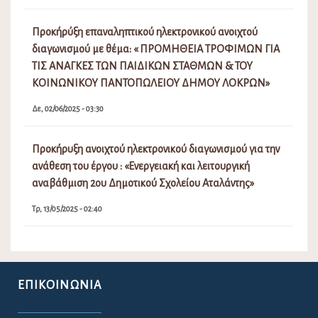
Προκήρύξη επαναληπτικού ηλεκτρονικού ανοιχτού
διαγωνισμού με θέμα: « ΠΡΟΜΗΘΕΙΑ ΤΡΟΦΙΜΩΝ ΓΙΑ
ΤΙΣ ΑΝΑΓΚΕΣ ΤΩΝ ΠΑΙΔΙΚΩΝ ΣΤΑΘΜΩΝ & ΤΟΥ
ΚΟΙΝΩΝΙΚΟΥ ΠΑΝΤΟΠΩΛΕΙΟΥ ΔΗΜΟΥ ΛΟΚΡΩΝ»
Δε, 02/06/2025 - 03:30
Προκήρυξη ανοιχτού ηλεκτρονικού διαγωνισμού για την
ανάθεση του έργου : «Ενεργειακή και λειτουργική
αναβάθμιση 2ου Δημοτικού Σχολείου Αταλάντης»
Τρ, 13/05/2025 - 02:40
ΕΠΙΚΟΙΝΩΝΊΑ