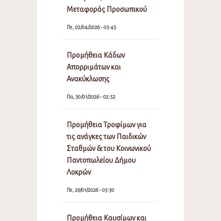
Μεταφοράς Προσωπικού
Πε, 02/04/2026 - 03:45
Προμήθεια Κάδων
Απορριμάτων και
Ανακύκλωσης
Πα, 30/01/2026 - 02:52
Προμήθεια Τροφίμων για
τις ανάγκες των Παιδικών
Σταθμών & του Κοινωνικού
Παντοπωλείου Δήμου
Λοκρών
Πε, 29/01/2026 - 03:30
Προμήθεια Καυσίμων και