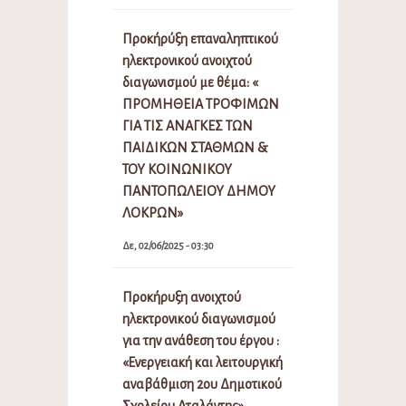
Προκήρύξη επαναληπτικού
ηλεκτρονικού ανοιχτού
διαγωνισμού με θέμα: «
ΠΡΟΜΗΘΕΙΑ ΤΡΟΦΙΜΩΝ
ΓΙΑ ΤΙΣ ΑΝΑΓΚΕΣ ΤΩΝ
ΠΑΙΔΙΚΩΝ ΣΤΑΘΜΩΝ &
ΤΟΥ ΚΟΙΝΩΝΙΚΟΥ
ΠΑΝΤΟΠΩΛΕΙΟΥ ΔΗΜΟΥ
ΛΟΚΡΩΝ»
Δε, 02/06/2025 - 03:30
Προκήρυξη ανοιχτού
ηλεκτρονικού διαγωνισμού
για την ανάθεση του έργου :
«Ενεργειακή και λειτουργική
αναβάθμιση 2ου Δημοτικού
Σχολείου Αταλάντης»