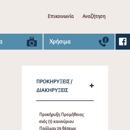
Επικοινωνία
Αναζήτηση
α
Χρήσιμα
ΠΡΟΚΗΡΎΞΕΙΣ /
ΔΙΑΚΗΡΎΞΕΙΣ
Προκήρυξη Προμήθειας
ενός (1) καινούριου
Πούλμαν 29 θέσεων