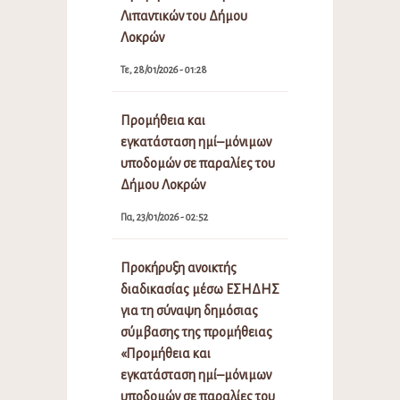
Λιπαντικών του Δήμου
Λοκρών
Τε, 28/01/2026 - 01:28
Προμήθεια και
εγκατάσταση ημί–μόνιμων
υποδομών σε παραλίες του
Δήμου Λοκρών
Πα, 23/01/2026 - 02:52
Προκήρυξη ανοικτής
διαδικασίας μέσω ΕΣΗΔΗΣ
για τη σύναψη δημόσιας
σύμβασης της προμήθειας
«Προμήθεια και
εγκατάσταση ημί–μόνιμων
υποδομών σε παραλίες του