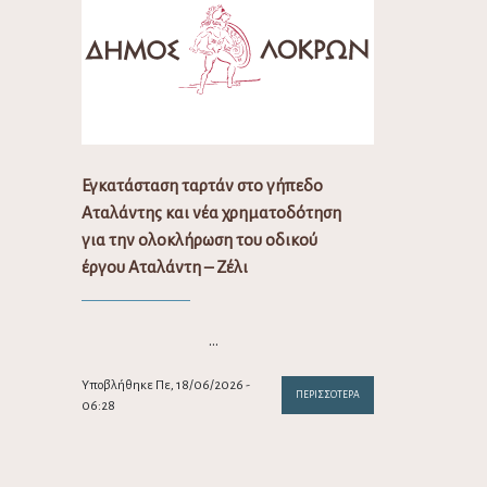
Εγκατάσταση ταρτάν στο γήπεδο
Αταλάντης και νέα χρηματοδότηση
για την ολοκλήρωση του οδικού
έργου Αταλάντη – Ζέλι
…
Υποβλήθηκε Πε, 18/06/2026 -
ΠΕΡΙΣΣΌΤΕΡΑ
06:28