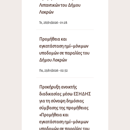
Λιπαντικών του Δήμου
Λοκρών
Τε, 28/01/2026 - 01:28
Προμήθεια και
εγκατάσταση ημί–μόνιμων
υποδομών σε παραλίες του
Δήμου Λοκρών
Πα, 23/01/2026 - 02:52
Προκήρυξη ανοικτής
διαδικασίας μέσω ΕΣΗΔΗΣ
για τη σύναψη δημόσιας
σύμβασης της προμήθειας
«Προμήθεια και
εγκατάσταση ημί–μόνιμων
υποδομών σε παραλίες του