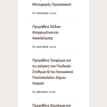
Μεταφοράς Προσωπικού
Πε, 02/04/2026 - 03:45
Προμήθεια Κάδων
Απορριμάτων και
Ανακύκλωσης
Πα, 30/01/2026 - 02:52
Προμήθεια Τροφίμων για
τις ανάγκες των Παιδικών
Σταθμών & του Κοινωνικού
Παντοπωλείου Δήμου
Λοκρών
Πε, 29/01/2026 - 03:30
Προμήθεια Καυσίμων και