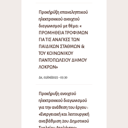
Προκήρύξη επαναληπτικού
ηλεκτρονικού ανοιχτού
διαγωνισμού με θέμα: «
ΠΡΟΜΗΘΕΙΑ ΤΡΟΦΙΜΩΝ
ΓΙΑ ΤΙΣ ΑΝΑΓΚΕΣ ΤΩΝ
ΠΑΙΔΙΚΩΝ ΣΤΑΘΜΩΝ &
ΤΟΥ ΚΟΙΝΩΝΙΚΟΥ
ΠΑΝΤΟΠΩΛΕΙΟΥ ΔΗΜΟΥ
ΛΟΚΡΩΝ»
Δε, 02/06/2025 - 03:30
Προκήρυξη ανοιχτού
ηλεκτρονικού διαγωνισμού
για την ανάθεση του έργου :
«Ενεργειακή και λειτουργική
αναβάθμιση 2ου Δημοτικού
Σχολείου Αταλάντης»