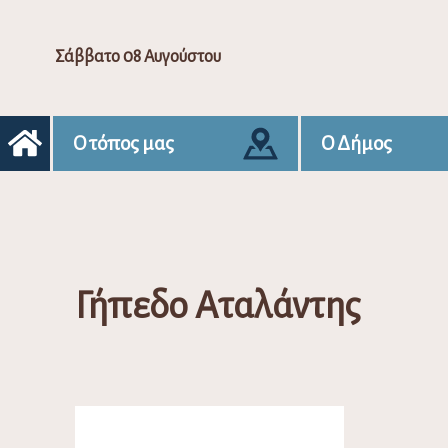
Σάββατο 08 Αυγούστου
Ο τόπος μας
Ο Δήμος
Γήπεδο Αταλάντης