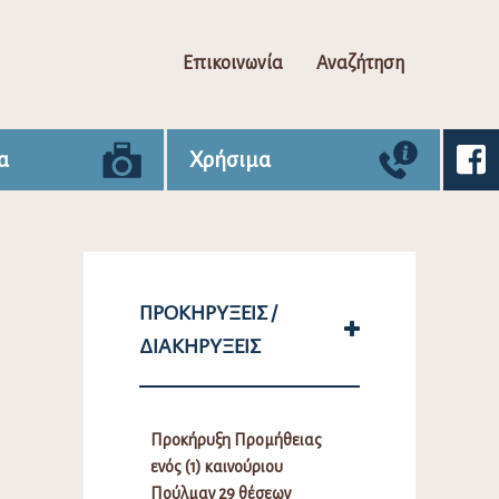
Επικοινωνία
Αναζήτηση
α
Χρήσιμα
ΠΡΟΚΗΡΎΞΕΙΣ /
ΔΙΑΚΗΡΎΞΕΙΣ
Προκήρυξη Προμήθειας
ενός (1) καινούριου
Πούλμαν 29 θέσεων