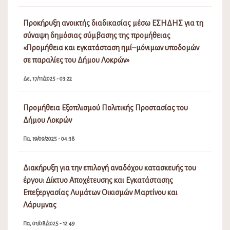
Προκήρυξη ανοικτής διαδικασίας μέσω ΕΣΗΔΗΣ για τη
σύναψη δημόσιας σύμβασης της προμήθειας
«Προμήθεια και εγκατάσταση ημί–μόνιμων υποδομών
σε παραλίες του Δήμου Λοκρών»
Δε, 17/11/2025 - 03:22
Προμήθεια Εξοπλισμού Πολιτικής Προστασίας του
Δήμου Λοκρών
Πα, 19/09/2025 - 04:38
Διακήρυξη για την επιλογή αναδόχου κατασκευής του
έργου: Δίκτυο Αποχέτευσης και Εγκατάστασης
Επεξεργασίας Λυμάτων Οικισμών Μαρτίνου και
Λάρυμνας
Πα, 01/08/2025 - 12:49