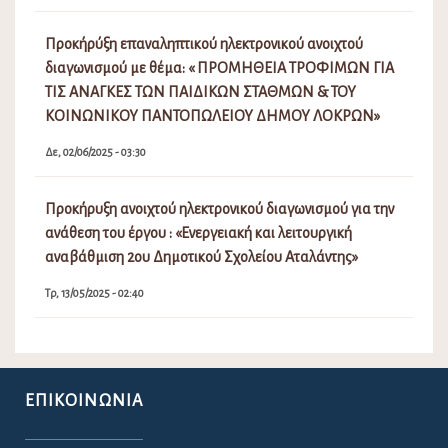
Προκήρύξη επαναληπτικού ηλεκτρονικού ανοιχτού
διαγωνισμού με θέμα: « ΠΡΟΜΗΘΕΙΑ ΤΡΟΦΙΜΩΝ ΓΙΑ
ΤΙΣ ΑΝΑΓΚΕΣ ΤΩΝ ΠΑΙΔΙΚΩΝ ΣΤΑΘΜΩΝ & ΤΟΥ
ΚΟΙΝΩΝΙΚΟΥ ΠΑΝΤΟΠΩΛΕΙΟΥ ΔΗΜΟΥ ΛΟΚΡΩΝ»
Δε, 02/06/2025 - 03:30
Προκήρυξη ανοιχτού ηλεκτρονικού διαγωνισμού για την
ανάθεση του έργου : «Ενεργειακή και λειτουργική
αναβάθμιση 2ου Δημοτικού Σχολείου Αταλάντης»
Τρ, 13/05/2025 - 02:40
ΕΠΙΚΟΙΝΩΝΊΑ