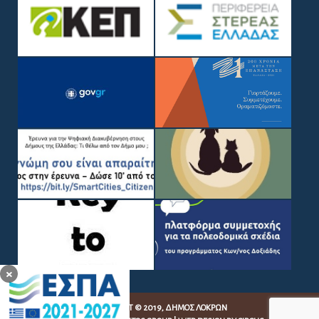
×
COPYRIGHT © 2019, ΔΉΜΟΣ ΛΟΚΡΏΝ