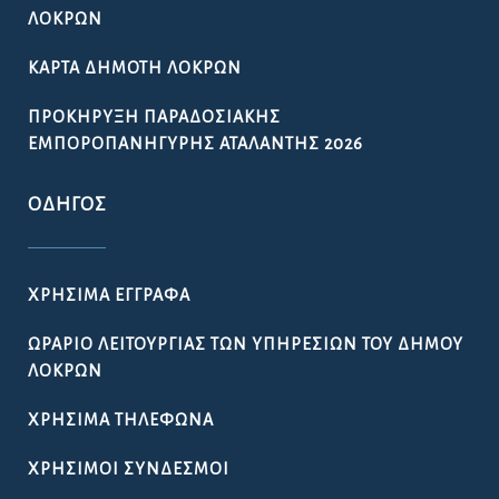
ΛΟΚΡΏΝ
ΚΆΡΤΑ ΔΗΜΌΤΗ ΛΟΚΡΏΝ
ΠΡΟΚΉΡΥΞΗ ΠΑΡΑΔΟΣΙΑΚΉΣ
ΕΜΠΟΡΟΠΑΝΉΓΥΡΗΣ ΑΤΑΛΆΝΤΗΣ 2026
ΟΔΗΓΌΣ
ΧΡΉΣΙΜΑ ΈΓΓΡΑΦΑ
ΩΡΆΡΙΟ ΛΕΙΤΟΥΡΓΊΑΣ ΤΩΝ ΥΠΗΡΕΣΙΏΝ ΤΟΥ ΔΉΜΟΥ
ΛΟΚΡΏΝ
ΧΡΉΣΙΜΑ ΤΗΛΈΦΩΝΑ
ΧΡΉΣΙΜΟΙ ΣΎΝΔΕΣΜΟΙ