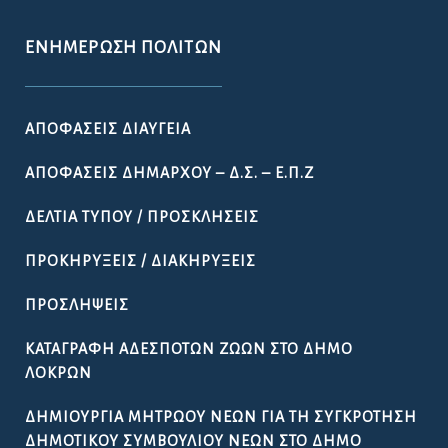
ΕΝΗΜΈΡΩΣΗ ΠΟΛΙΤΏΝ
ΑΠΟΦΆΣΕΙΣ ΔΙΑΎΓΕΙΑ
ΑΠΟΦΆΣΕΙΣ ΔΗΜΆΡΧΟΥ – Δ.Σ. – Ε.Π.Ζ
ΔΕΛΤΊΑ ΤΎΠΟΥ / ΠΡΟΣΚΛΉΣΕΙΣ
ΠΡΟΚΗΡΎΞΕΙΣ / ΔΙΑΚΗΡΎΞΕΙΣ
ΠΡΟΣΛΉΨΕΙΣ
ΚΑΤΑΓΡΑΦΉ ΑΔΈΣΠΟΤΩΝ ΖΏΩΝ ΣΤΟ ΔΉΜΟ
ΛΟΚΡΏΝ
ΔΗΜΙΟΥΡΓΊΑ ΜΗΤΡΏΟΥ ΝΈΩΝ ΓΙΑ ΤΗ ΣΥΓΚΡΌΤΗΣΗ
ΔΗΜΟΤΙΚΟΎ ΣΥΜΒΟΥΛΊΟΥ ΝΈΩΝ ΣΤΟ ΔΉΜΟ