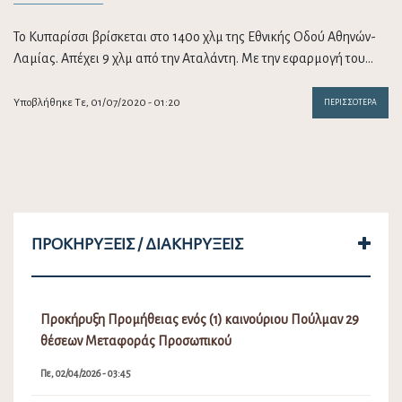
Το Κυπαρίσσι βρίσκεται στο 140ο χλμ της Εθνικής Οδού Αθηνών-
Λαμίας. Απέχει 9 χλμ από την Αταλάντη. Με την εφαρμογή του…
Υποβλήθηκε Τε, 01/07/2020 - 01:20
ΠΕΡΙΣΣΌΤΕΡΑ
ΠΡΟΚΗΡΎΞΕΙΣ / ΔΙΑΚΗΡΎΞΕΙΣ
Προκήρυξη Προμήθειας ενός (1) καινούριου Πούλμαν 29
θέσεων Μεταφοράς Προσωπικού
Πε, 02/04/2026 - 03:45