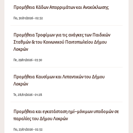
Προμήθεια Κάδων Απορριμάτων και Ανακύκλωσης
Πα, 30/01/2026 - 02:52
Προμήθεια Τροφίμων για τις ανάγκες των Παιδικών
Σταθμών & του Κοινωνικού Παντοπωλείου Δήμου
Λοκρών
Πε, 29/01/2026 - 03:30
Προμήθεια Καυσίμων και Λιπαντικών του Δήμου
Λοκρών
Τε, 28/01/2026 - 01:28
Προμήθεια και εγκατάσταση ημί–μόνιμων υποδομών σε
παραλίες του Δήμου Λοκρών
Πα, 23/01/2026 - 02:52