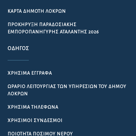
ΚΆΡΤΑ ΔΗΜΌΤΗ ΛΟΚΡΏΝ
ΠΡΟΚΉΡΥΞΗ ΠΑΡΑΔΟΣΙΑΚΉΣ
ΕΜΠΟΡΟΠΑΝΉΓΥΡΗΣ ΑΤΑΛΆΝΤΗΣ 2026
ΟΔΗΓΌΣ
ΧΡΉΣΙΜΑ ΈΓΓΡΑΦΑ
ΩΡΆΡΙΟ ΛΕΙΤΟΥΡΓΊΑΣ ΤΩΝ ΥΠΗΡΕΣΙΏΝ ΤΟΥ ΔΉΜΟΥ
ΛΟΚΡΏΝ
ΧΡΉΣΙΜΑ ΤΗΛΈΦΩΝΑ
ΧΡΉΣΙΜΟΙ ΣΎΝΔΕΣΜΟΙ
ΠΟΙΌΤΗΤΑ ΠΌΣΙΜΟΥ ΝΕΡΟΎ