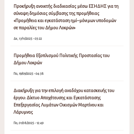
Προκήρυξη ανοικτής διαδικασίας μέσω ΕΣΗΔΗΣ για τη
σύναψη δημόσιας σύμβασης της προμήθειας
«Προμήθεια και εγκατάσταση ημί–μόνιμων υποδομών
σε παραλίες του Δήμου Λοκρών»
Δε, 17/11/2025 - 03:22
Προμήθεια Εξοπλισμού Πολιτικής Προστασίας του
Δήμου Λοκρών
Πα, 19/09/2025 - 04:38
Διακήρυξη για την επιλογή αναδόχου κατασκευής του
έργου: Δίκτυο Αποχέτευσης και Εγκατάστασης
Επεξεργασίας Λυμάτων Οικισμών Μαρτίνου και
Λάρυμνας
Πα, 01/08/2025 - 12:49