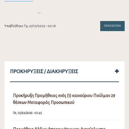
…
Υποβλήθηκε Τρ, 27/12/2022 - 02:16
ΠΕΡΙΣΣΌΤΕΡΑ
ΠΡΟΚΗΡΎΞΕΙΣ / ΔΙΑΚΗΡΎΞΕΙΣ
Προκήρυξη Προμήθειας ενός (1) καινούριου Πούλμαν 29
θέσεων Μεταφοράς Προσωπικού
Πε, 02/04/2026 - 03:45