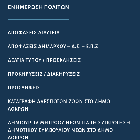
ΕΝΗΜΈΡΩΣΗ ΠΟΛΙΤΏΝ
ΑΠΟΦΆΣΕΙΣ ΔΙΑΎΓΕΙΑ
ΑΠΟΦΆΣΕΙΣ ΔΗΜΆΡΧΟΥ – Δ.Σ. – Ε.Π.Ζ
ΔΕΛΤΊΑ ΤΎΠΟΥ / ΠΡΟΣΚΛΉΣΕΙΣ
ΠΡΟΚΗΡΎΞΕΙΣ / ΔΙΑΚΗΡΎΞΕΙΣ
ΠΡΟΣΛΉΨΕΙΣ
ΚΑΤΑΓΡΑΦΉ ΑΔΈΣΠΟΤΩΝ ΖΏΩΝ ΣΤΟ ΔΉΜΟ
ΛΟΚΡΏΝ
ΔΗΜΙΟΥΡΓΊΑ ΜΗΤΡΏΟΥ ΝΈΩΝ ΓΙΑ ΤΗ ΣΥΓΚΡΌΤΗΣΗ
ΔΗΜΟΤΙΚΟΎ ΣΥΜΒΟΥΛΊΟΥ ΝΈΩΝ ΣΤΟ ΔΉΜΟ
ΛΟΚΡΏΝ