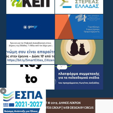
×
COPYRIGHT © 2019, ΔΉΜΟΣ ΛΟΚΡΏΝ
WEB DEVELOPMENT BY
EGRITOS GROUP
|
WEB DESIGN BY CIRCUS
DESIGN STUDIO