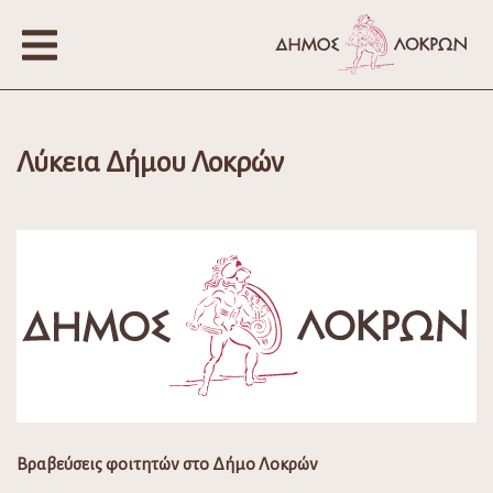
Λύκεια Δήμου Λοκρών
Βραβεύσεις φοιτητών στο Δήμο Λοκρών