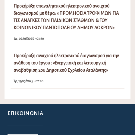
Προκήρύξη επαναληπτικού ηλεκτρονικού ανοιχτού
διαγωνισμού με θέμα: « ΠΡΟΜΗΘΕΙΑ ΤΡΟΦΙΜΩΝ ΓΙΑ
ΤΙΣ ΑΝΑΓΚΕΣ ΤΩΝ ΠΑΙΔΙΚΩΝ ΣΤΑΘΜΩΝ & ΤΟΥ
ΚΟΙΝΩΝΙΚΟΥ ΠΑΝΤΟΠΩΛΕΙΟΥ ΔΗΜΟΥ ΛΟΚΡΩΝ»
Δε, 02/06/2025 - 03:30
Προκήρυξη ανοιχτού ηλεκτρονικού διαγωνισμού για την
ανάθεση του έργου : «Ενεργειακή και λειτουργική
αναβάθμιση 2ου Δημοτικού Σχολείου Αταλάντης»
Τρ, 13/05/2025 - 02:40
ΕΠΙΚΟΙΝΩΝΊΑ