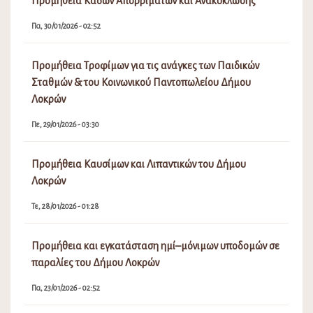
Προμήθεια Κάδων Απορριμάτων και Ανακύκλωσης
Πα, 30/01/2026 - 02:52
Προμήθεια Τροφίμων για τις ανάγκες των Παιδικών
Σταθμών & του Κοινωνικού Παντοπωλείου Δήμου
Λοκρών
Πε, 29/01/2026 - 03:30
Προμήθεια Καυσίμων και Λιπαντικών του Δήμου
Λοκρών
Τε, 28/01/2026 - 01:28
Προμήθεια και εγκατάσταση ημί–μόνιμων υποδομών σε
παραλίες του Δήμου Λοκρών
Πα, 23/01/2026 - 02:52