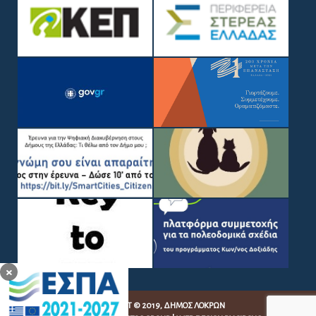
×
COPYRIGHT © 2019, ΔΉΜΟΣ ΛΟΚΡΏΝ