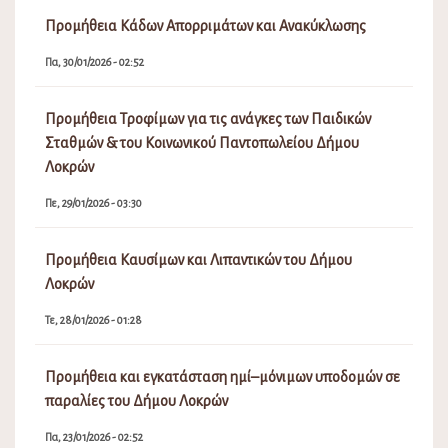
Προμήθεια Κάδων Απορριμάτων και Ανακύκλωσης
Πα, 30/01/2026 - 02:52
Προμήθεια Τροφίμων για τις ανάγκες των Παιδικών
Σταθμών & του Κοινωνικού Παντοπωλείου Δήμου
Λοκρών
Πε, 29/01/2026 - 03:30
Προμήθεια Καυσίμων και Λιπαντικών του Δήμου
Λοκρών
Τε, 28/01/2026 - 01:28
Προμήθεια και εγκατάσταση ημί–μόνιμων υποδομών σε
παραλίες του Δήμου Λοκρών
Πα, 23/01/2026 - 02:52