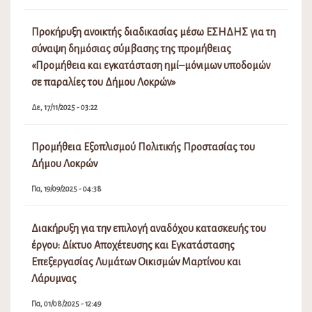
Προκήρυξη ανοικτής διαδικασίας μέσω ΕΣΗΔΗΣ για τη
σύναψη δημόσιας σύμβασης της προμήθειας
«Προμήθεια και εγκατάσταση ημί–μόνιμων υποδομών
σε παραλίες του Δήμου Λοκρών»
Δε, 17/11/2025 - 03:22
Προμήθεια Εξοπλισμού Πολιτικής Προστασίας του
Δήμου Λοκρών
Πα, 19/09/2025 - 04:38
Διακήρυξη για την επιλογή αναδόχου κατασκευής του
έργου: Δίκτυο Αποχέτευσης και Εγκατάστασης
Επεξεργασίας Λυμάτων Οικισμών Μαρτίνου και
Λάρυμνας
Πα, 01/08/2025 - 12:49