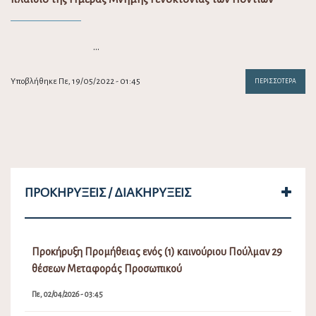
…
Υποβλήθηκε Πε, 19/05/2022 - 01:45
ΠΕΡΙΣΣΌΤΕΡΑ
ΠΡΟΚΗΡΎΞΕΙΣ / ΔΙΑΚΗΡΎΞΕΙΣ
Προκήρυξη Προμήθειας ενός (1) καινούριου Πούλμαν 29
θέσεων Μεταφοράς Προσωπικού
Πε, 02/04/2026 - 03:45