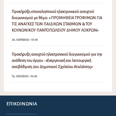
Προκήρύξη επαναληπτικού ηλεκτρονικού ανοιχτού
διαγωνισμού με θέμα: « ΠΡΟΜΗΘΕΙΑ ΤΡΟΦΙΜΩΝ ΓΙΑ
ΤΙΣ ΑΝΑΓΚΕΣ ΤΩΝ ΠΑΙΔΙΚΩΝ ΣΤΑΘΜΩΝ & ΤΟΥ
ΚΟΙΝΩΝΙΚΟΥ ΠΑΝΤΟΠΩΛΕΙΟΥ ΔΗΜΟΥ ΛΟΚΡΩΝ»
Δε, 02/06/2025 - 03:30
Προκήρυξη ανοιχτού ηλεκτρονικού διαγωνισμού για την
ανάθεση του έργου : «Ενεργειακή και λειτουργική
αναβάθμιση 2ου Δημοτικού Σχολείου Αταλάντης»
Τρ, 13/05/2025 - 02:40
ΕΠΙΚΟΙΝΩΝΊΑ