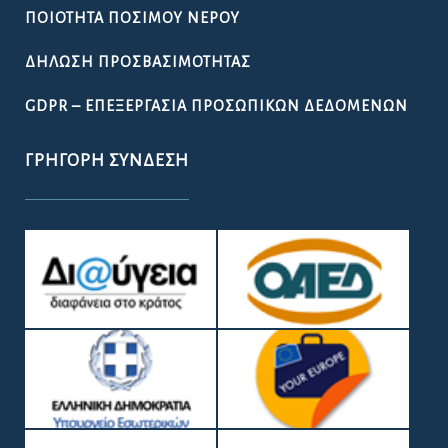
ΠΟΙΌΤΗΤΑ ΠΌΣΙΜΟΥ ΝΕΡΟΎ
ΔΉΛΩΣΗ ΠΡΟΣΒΑΣΙΜΌΤΗΤΑΣ
GDPR – ΕΠΕΞΕΡΓΑΣΙΑ ΠΡΟΣΩΠΙΚΩΝ ΔΕΔΟΜΕΝΩΝ
ΓΡΉΓΟΡΗ ΣΎΝΔΕΣΗ