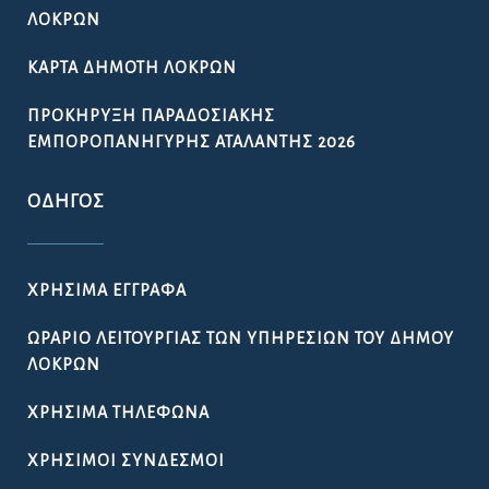
ΛΟΚΡΏΝ
ΚΆΡΤΑ ΔΗΜΌΤΗ ΛΟΚΡΏΝ
ΠΡΟΚΉΡΥΞΗ ΠΑΡΑΔΟΣΙΑΚΉΣ
ΕΜΠΟΡΟΠΑΝΉΓΥΡΗΣ ΑΤΑΛΆΝΤΗΣ 2026
ΟΔΗΓΌΣ
ΧΡΉΣΙΜΑ ΈΓΓΡΑΦΑ
ΩΡΆΡΙΟ ΛΕΙΤΟΥΡΓΊΑΣ ΤΩΝ ΥΠΗΡΕΣΙΏΝ ΤΟΥ ΔΉΜΟΥ
ΛΟΚΡΏΝ
ΧΡΉΣΙΜΑ ΤΗΛΈΦΩΝΑ
ΧΡΉΣΙΜΟΙ ΣΎΝΔΕΣΜΟΙ