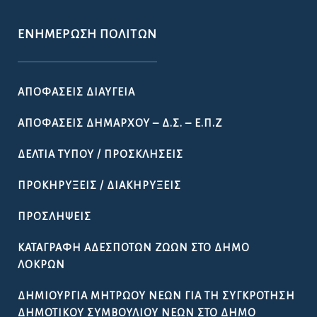
ΕΝΗΜΈΡΩΣΗ ΠΟΛΙΤΏΝ
ΑΠΟΦΆΣΕΙΣ ΔΙΑΎΓΕΙΑ
ΑΠΟΦΆΣΕΙΣ ΔΗΜΆΡΧΟΥ – Δ.Σ. – Ε.Π.Ζ
ΔΕΛΤΊΑ ΤΎΠΟΥ / ΠΡΟΣΚΛΉΣΕΙΣ
ΠΡΟΚΗΡΎΞΕΙΣ / ΔΙΑΚΗΡΎΞΕΙΣ
ΠΡΟΣΛΉΨΕΙΣ
ΚΑΤΑΓΡΑΦΉ ΑΔΈΣΠΟΤΩΝ ΖΏΩΝ ΣΤΟ ΔΉΜΟ
ΛΟΚΡΏΝ
ΔΗΜΙΟΥΡΓΊΑ ΜΗΤΡΏΟΥ ΝΈΩΝ ΓΙΑ ΤΗ ΣΥΓΚΡΌΤΗΣΗ
ΔΗΜΟΤΙΚΟΎ ΣΥΜΒΟΥΛΊΟΥ ΝΈΩΝ ΣΤΟ ΔΉΜΟ