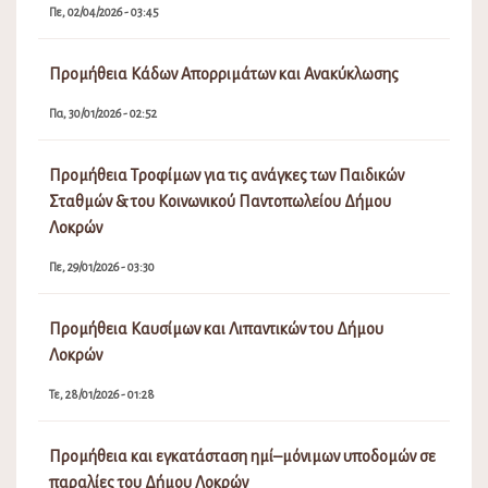
Πε, 02/04/2026 - 03:45
Προμήθεια Κάδων Απορριμάτων και Ανακύκλωσης
Πα, 30/01/2026 - 02:52
Προμήθεια Τροφίμων για τις ανάγκες των Παιδικών
Σταθμών & του Κοινωνικού Παντοπωλείου Δήμου
Λοκρών
Πε, 29/01/2026 - 03:30
Προμήθεια Καυσίμων και Λιπαντικών του Δήμου
Λοκρών
Τε, 28/01/2026 - 01:28
Προμήθεια και εγκατάσταση ημί–μόνιμων υποδομών σε
παραλίες του Δήμου Λοκρών