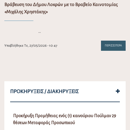
Βράβευση του Δήμου Λοκρών με το Βραβείο Καινοτομίας
«Μιχάλης Χρηστάκης»
…
Υποβλήθηκε Τε, 27/05/2026 - 10:47
ΠΕΡΙΣΣΌΤΕΡΑ
ΠΡΟΚΗΡΎΞΕΙΣ / ΔΙΑΚΗΡΎΞΕΙΣ
Προκήρυξη Προμήθειας ενός (1) καινούριου Πούλμαν 29
θέσεων Μεταφοράς Προσωπικού