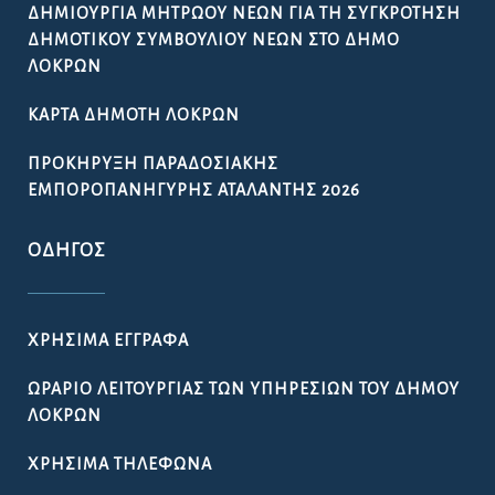
ΔΗΜΙΟΥΡΓΊΑ ΜΗΤΡΏΟΥ ΝΈΩΝ ΓΙΑ ΤΗ ΣΥΓΚΡΌΤΗΣΗ
ΔΗΜΟΤΙΚΟΎ ΣΥΜΒΟΥΛΊΟΥ ΝΈΩΝ ΣΤΟ ΔΉΜΟ
ΛΟΚΡΏΝ
ΚΆΡΤΑ ΔΗΜΌΤΗ ΛΟΚΡΏΝ
ΠΡΟΚΉΡΥΞΗ ΠΑΡΑΔΟΣΙΑΚΉΣ
ΕΜΠΟΡΟΠΑΝΉΓΥΡΗΣ ΑΤΑΛΆΝΤΗΣ 2026
ΟΔΗΓΌΣ
ΧΡΉΣΙΜΑ ΈΓΓΡΑΦΑ
ΩΡΆΡΙΟ ΛΕΙΤΟΥΡΓΊΑΣ ΤΩΝ ΥΠΗΡΕΣΙΏΝ ΤΟΥ ΔΉΜΟΥ
ΛΟΚΡΏΝ
ΧΡΉΣΙΜΑ ΤΗΛΈΦΩΝΑ