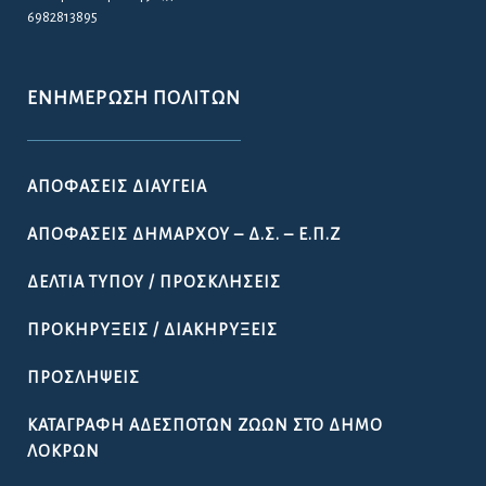
6982813895
ΕΝΗΜΈΡΩΣΗ ΠΟΛΙΤΏΝ
ΑΠΟΦΆΣΕΙΣ ΔΙΑΎΓΕΙΑ
ΑΠΟΦΆΣΕΙΣ ΔΗΜΆΡΧΟΥ – Δ.Σ. – Ε.Π.Ζ
ΔΕΛΤΊΑ ΤΎΠΟΥ / ΠΡΟΣΚΛΉΣΕΙΣ
ΠΡΟΚΗΡΎΞΕΙΣ / ΔΙΑΚΗΡΎΞΕΙΣ
ΠΡΟΣΛΉΨΕΙΣ
ΚΑΤΑΓΡΑΦΉ ΑΔΈΣΠΟΤΩΝ ΖΏΩΝ ΣΤΟ ΔΉΜΟ
ΛΟΚΡΏΝ