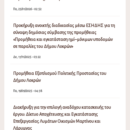
Πα, 23/01/2026 - 02:52
Προκήρυξη ανοικτής διαδικασίας μέσω ΕΣΗΔΗΣ για τη
σύναψη δημόσιας σύμβασης της προμήθειας
«Προμήθεια και εγκατάσταση ημί–μόνιμων υποδομών
σε παραλίες του Δήμου Λοκρών»
Δε, 17/11/2025 - 03:22
Προμήθεια Εξοπλισμού Πολιτικής Προστασίας του
Δήμου Λοκρών
Πα, 19/09/2025 - 04:38
Διακήρυξη για την επιλογή αναδόχου κατασκευής του
έργου: Δίκτυο Αποχέτευσης και Εγκατάστασης
Επεξεργασίας Λυμάτων Οικισμών Μαρτίνου και
Λάρυμνας