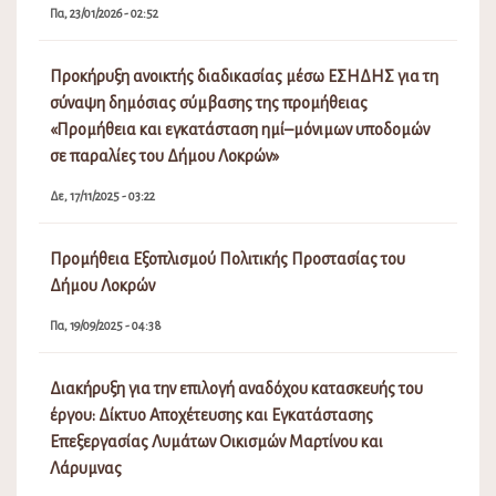
Πα, 23/01/2026 - 02:52
Προκήρυξη ανοικτής διαδικασίας μέσω ΕΣΗΔΗΣ για τη
σύναψη δημόσιας σύμβασης της προμήθειας
«Προμήθεια και εγκατάσταση ημί–μόνιμων υποδομών
σε παραλίες του Δήμου Λοκρών»
Δε, 17/11/2025 - 03:22
Προμήθεια Εξοπλισμού Πολιτικής Προστασίας του
Δήμου Λοκρών
Πα, 19/09/2025 - 04:38
Διακήρυξη για την επιλογή αναδόχου κατασκευής του
έργου: Δίκτυο Αποχέτευσης και Εγκατάστασης
Επεξεργασίας Λυμάτων Οικισμών Μαρτίνου και
Λάρυμνας