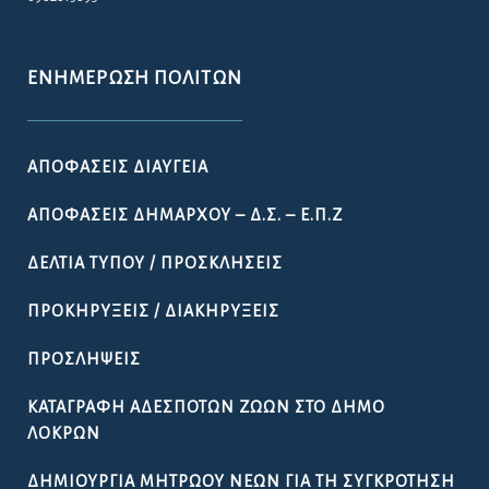
ΕΝΗΜΈΡΩΣΗ ΠΟΛΙΤΏΝ
ΑΠΟΦΆΣΕΙΣ ΔΙΑΎΓΕΙΑ
ΑΠΟΦΆΣΕΙΣ ΔΗΜΆΡΧΟΥ – Δ.Σ. – Ε.Π.Ζ
ΔΕΛΤΊΑ ΤΎΠΟΥ / ΠΡΟΣΚΛΉΣΕΙΣ
ΠΡΟΚΗΡΎΞΕΙΣ / ΔΙΑΚΗΡΎΞΕΙΣ
ΠΡΟΣΛΉΨΕΙΣ
ΚΑΤΑΓΡΑΦΉ ΑΔΈΣΠΟΤΩΝ ΖΏΩΝ ΣΤΟ ΔΉΜΟ
ΛΟΚΡΏΝ
ΔΗΜΙΟΥΡΓΊΑ ΜΗΤΡΏΟΥ ΝΈΩΝ ΓΙΑ ΤΗ ΣΥΓΚΡΌΤΗΣΗ