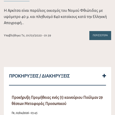
Η Αρκίτσα είναι παράλιος οικισμός του Νομού Φθιώτιδας με
υψόμετρο 40 μ. και πληθυσμό 840 κατοίκους κατά την Ελληνική
Απογραφή…
Υποβλήθηκε Τε, 01/07/2020 - 01:39
ΠΕΡΙΣΣΌΤΕΡΑ
ΠΡΟΚΗΡΎΞΕΙΣ / ΔΙΑΚΗΡΎΞΕΙΣ
Προκήρυξη Προμήθειας ενός (1) καινούριου Πούλμαν 29
θέσεων Μεταφοράς Προσωπικού
Πε, 02/04/2026 - 03:45