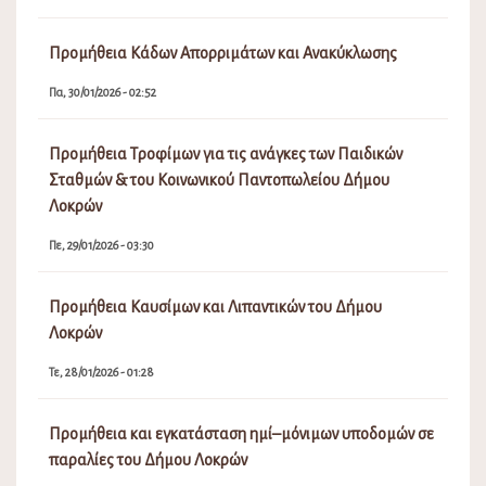
Προμήθεια Κάδων Απορριμάτων και Ανακύκλωσης
Πα, 30/01/2026 - 02:52
Προμήθεια Τροφίμων για τις ανάγκες των Παιδικών
Σταθμών & του Κοινωνικού Παντοπωλείου Δήμου
Λοκρών
Πε, 29/01/2026 - 03:30
Προμήθεια Καυσίμων και Λιπαντικών του Δήμου
Λοκρών
Τε, 28/01/2026 - 01:28
Προμήθεια και εγκατάσταση ημί–μόνιμων υποδομών σε
παραλίες του Δήμου Λοκρών