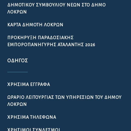
ΔΗΜΟΤΙΚΟΎ ΣΥΜΒΟΥΛΊΟΥ ΝΈΩΝ ΣΤΟ ΔΉΜΟ
ΛΟΚΡΏΝ
ΚΆΡΤΑ ΔΗΜΌΤΗ ΛΟΚΡΏΝ
ΠΡΟΚΉΡΥΞΗ ΠΑΡΑΔΟΣΙΑΚΉΣ
ΕΜΠΟΡΟΠΑΝΉΓΥΡΗΣ ΑΤΑΛΆΝΤΗΣ 2026
ΟΔΗΓΌΣ
ΧΡΉΣΙΜΑ ΈΓΓΡΑΦΑ
ΩΡΆΡΙΟ ΛΕΙΤΟΥΡΓΊΑΣ ΤΩΝ ΥΠΗΡΕΣΙΏΝ ΤΟΥ ΔΉΜΟΥ
ΛΟΚΡΏΝ
ΧΡΉΣΙΜΑ ΤΗΛΈΦΩΝΑ
ΧΡΉΣΙΜΟΙ ΣΎΝΔΕΣΜΟΙ