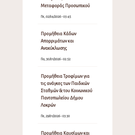
Μεταφοράς Προσωπικού
Πε, 02/04/2026 - 03:45
Προμήθεια Κάδων
Απορριμάτων και
Ανακύκλωσης
Πα, 30/01/2026 - 02:52
Προμήθεια Τροφίμων για
τις ανάγκες των Παιδικών
Σταθμών & του Κοινωνικού
Παντοπωλείου Δήμου
Λοκρών
Πε, 29/01/2026 - 03:30
Προμήθεια Καυσίμων και