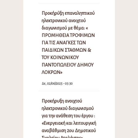
Προκήρύξη επαναληπτικού
ηλεκτρονικού ανοιχτού
διαγωνισμού με θέμα: «
ΠΡΟΜΗΘΕΙΑ ΤΡΟΦΙΜΩΝ
ΓΙΑ ΤΙΣ ΑΝΑΓΚΕΣ ΤΩΝ
ΠΑΙΔΙΚΩΝ ΣΤΑΘΜΩΝ &
ΤΟΥ ΚΟΙΝΩΝΙΚΟΥ
ΠΑΝΤΟΠΩΛΕΙΟΥ ΔΗΜΟΥ
ΛΟΚΡΩΝ»
Δε, 02/06/2025 - 03:30
Προκήρυξη ανοιχτού
ηλεκτρονικού διαγωνισμού
για την ανάθεση του έργου :
«Ενεργειακή και λειτουργική
αναβάθμιση 2ου Δημοτικού
Σχολείου Αταλάντης»