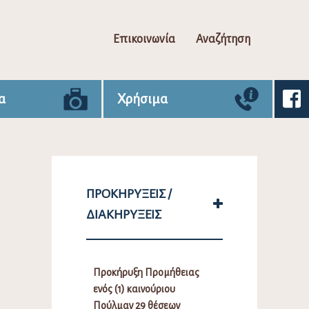
Επικοινωνία
Αναζήτηση
α
Χρήσιμα
ΠΡΟΚΗΡΎΞΕΙΣ /
ΔΙΑΚΗΡΎΞΕΙΣ
Προκήρυξη Προμήθειας
ενός (1) καινούριου
Πούλμαν 29 θέσεων