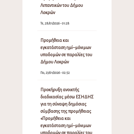
Λιπαντικών του Δήμου
Λοκρών
Τε, 28/01/2026 - 01:28
Προμήθεια και
εγκατάσταση ημί–μόνιμων
υποδομών σε παραλίες του
Δήμου Λοκρών
Πα, 23/01/2026 - 02:52
Προκήρυξη ανοικτής
διαδικασίας μέσω ΕΣΗΔΗΣ
για τη σύναψη δημόσιας
σύμβασης της προμήθειας
«Προμήθεια και
εγκατάσταση ημί–μόνιμων
υποδομών σε παραλίες του