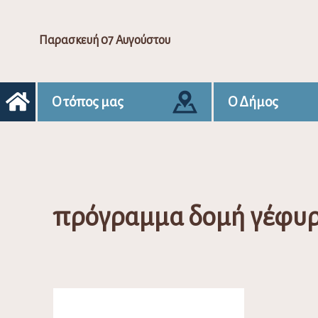
Παρασκευή 07 Αυγούστου
Ο τόπος μας
Ο Δήμος
πρόγραμμα δομή γέφυ