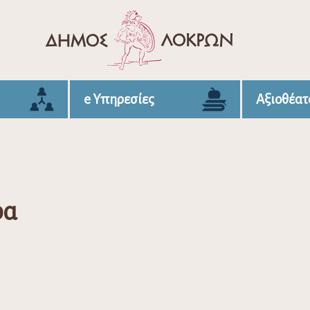
e Υπηρεσίες
Αξιοθέατ
ρα