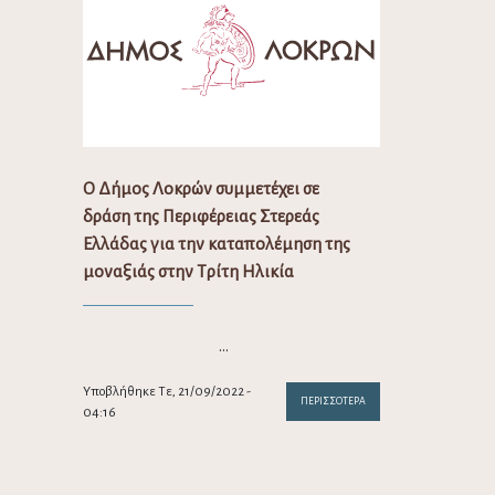
Ο Δήμος Λοκρών συμμετέχει σε
δράση της Περιφέρειας Στερεάς
Ελλάδας για την καταπολέμηση της
μοναξιάς στην Τρίτη Ηλικία
…
Υποβλήθηκε Τε, 21/09/2022 -
ΠΕΡΙΣΣΌΤΕΡΑ
04:16