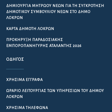
ΔΗΜΙΟΥΡΓΊΑ ΜΗΤΡΏΟΥ ΝΈΩΝ ΓΙΑ ΤΗ ΣΥΓΚΡΌΤΗΣΗ
ΔΗΜΟΤΙΚΟΎ ΣΥΜΒΟΥΛΊΟΥ ΝΈΩΝ ΣΤΟ ΔΉΜΟ
ΛΟΚΡΏΝ
ΚΆΡΤΑ ΔΗΜΌΤΗ ΛΟΚΡΏΝ
ΠΡΟΚΉΡΥΞΗ ΠΑΡΑΔΟΣΙΑΚΉΣ
ΕΜΠΟΡΟΠΑΝΉΓΥΡΗΣ ΑΤΑΛΆΝΤΗΣ 2026
ΟΔΗΓΌΣ
ΧΡΉΣΙΜΑ ΈΓΓΡΑΦΑ
ΩΡΆΡΙΟ ΛΕΙΤΟΥΡΓΊΑΣ ΤΩΝ ΥΠΗΡΕΣΙΏΝ ΤΟΥ ΔΉΜΟΥ
ΛΟΚΡΏΝ
ΧΡΉΣΙΜΑ ΤΗΛΈΦΩΝΑ