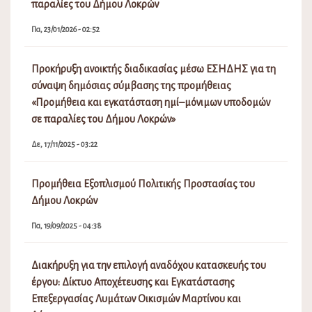
παραλίες του Δήμου Λοκρών
Πα, 23/01/2026 - 02:52
Προκήρυξη ανοικτής διαδικασίας μέσω ΕΣΗΔΗΣ για τη
σύναψη δημόσιας σύμβασης της προμήθειας
«Προμήθεια και εγκατάσταση ημί–μόνιμων υποδομών
σε παραλίες του Δήμου Λοκρών»
Δε, 17/11/2025 - 03:22
Προμήθεια Εξοπλισμού Πολιτικής Προστασίας του
Δήμου Λοκρών
Πα, 19/09/2025 - 04:38
Διακήρυξη για την επιλογή αναδόχου κατασκευής του
έργου: Δίκτυο Αποχέτευσης και Εγκατάστασης
Επεξεργασίας Λυμάτων Οικισμών Μαρτίνου και