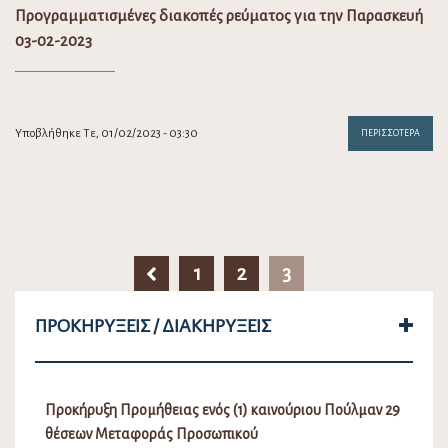
Προγραμματισμένες διακοπές ρεύματος για την Παρασκευή
03-02-2023
Υποβλήθηκε Τε, 01/02/2023 - 03:30
ΠΕΡΙΣΣΌΤΕΡΑ
1
2
3
ΠΡΟΚΗΡΎΞΕΙΣ / ΔΙΑΚΗΡΎΞΕΙΣ
Προκήρυξη Προμήθειας ενός (1) καινούριου Πούλμαν 29
θέσεων Μεταφοράς Προσωπικού