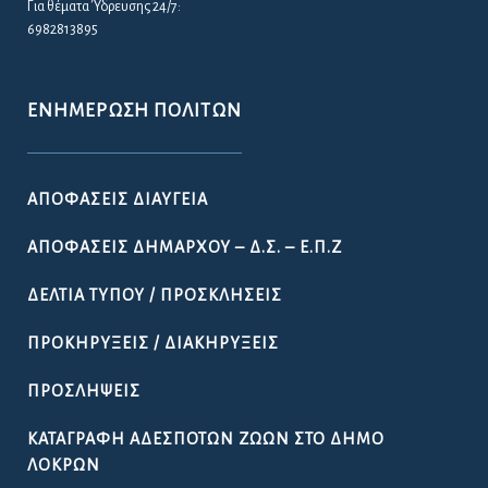
Για θέματα Ύδρευσης 24/7:
6982813895
ΕΝΗΜΈΡΩΣΗ ΠΟΛΙΤΏΝ
ΑΠΟΦΆΣΕΙΣ ΔΙΑΎΓΕΙΑ
ΑΠΟΦΆΣΕΙΣ ΔΗΜΆΡΧΟΥ – Δ.Σ. – Ε.Π.Ζ
ΔΕΛΤΊΑ ΤΎΠΟΥ / ΠΡΟΣΚΛΉΣΕΙΣ
ΠΡΟΚΗΡΎΞΕΙΣ / ΔΙΑΚΗΡΎΞΕΙΣ
ΠΡΟΣΛΉΨΕΙΣ
ΚΑΤΑΓΡΑΦΉ ΑΔΈΣΠΟΤΩΝ ΖΏΩΝ ΣΤΟ ΔΉΜΟ
ΛΟΚΡΏΝ