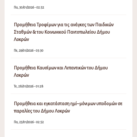
Πα, 30/01/2026 - 02:52
Προμήθεια Τροφίμων για τις ανάγκες των Παιδικών
Σταθμών & του Κοινωνικού Παντοπωλείου Δήμου
Λοκρών
Πε, 29/01/2026 - 03:30
Προμήθεια Καυσίμων και Λιπαντικών του Δήμου
Λοκρών
Τε, 28/01/2026 - 01:28
Προμήθεια και εγκατάσταση ημί–μόνιμων υποδομών σε
παραλίες του Δήμου Λοκρών
Πα, 23/01/2026 - 02:52