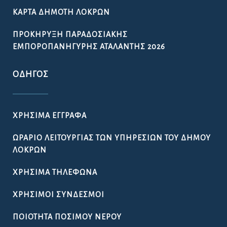
ΚΆΡΤΑ ΔΗΜΌΤΗ ΛΟΚΡΏΝ
ΠΡΟΚΉΡΥΞΗ ΠΑΡΑΔΟΣΙΑΚΉΣ
ΕΜΠΟΡΟΠΑΝΉΓΥΡΗΣ ΑΤΑΛΆΝΤΗΣ 2026
ΟΔΗΓΌΣ
ΧΡΉΣΙΜΑ ΈΓΓΡΑΦΑ
ΩΡΆΡΙΟ ΛΕΙΤΟΥΡΓΊΑΣ ΤΩΝ ΥΠΗΡΕΣΙΏΝ ΤΟΥ ΔΉΜΟΥ
ΛΟΚΡΏΝ
ΧΡΉΣΙΜΑ ΤΗΛΈΦΩΝΑ
ΧΡΉΣΙΜΟΙ ΣΎΝΔΕΣΜΟΙ
ΠΟΙΌΤΗΤΑ ΠΌΣΙΜΟΥ ΝΕΡΟΎ