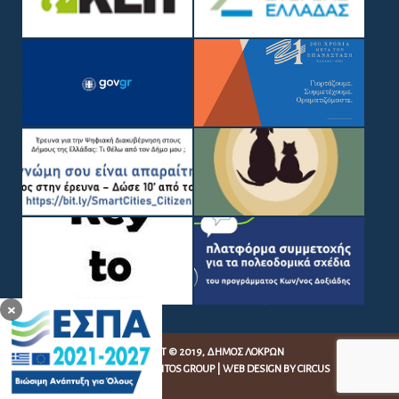
×
COPYRIGHT © 2019, ΔΉΜΟΣ ΛΟΚΡΏΝ
WEB DEVELOPMENT BY
EGRITOS GROUP
|
WEB DESIGN BY CIRCUS
DESIGN STUDIO