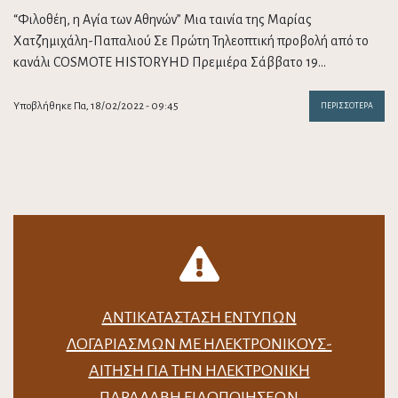
“Φιλοθέη, η Αγία των Αθηνών” Μια ταινία της Μαρίας
Χατζημιχάλη-Παπαλιού Σε Πρώτη Τηλεοπτική προβολή από το
κανάλι COSMOTE HISTORYHD Πρεμιέρα Σάββατο 19…
Υποβλήθηκε Πα, 18/02/2022 - 09:45
ΠΕΡΙΣΣΌΤΕΡΑ
ΑΝΤΙΚΑΤΆΣΤΑΣΗ ΈΝΤΥΠΩΝ
ΛΟΓΑΡΙΑΣΜΏΝ ΜΕ ΗΛΕΚΤΡΟΝΙΚΟΎΣ-
ΑΊΤΗΣΗ ΓΙΑ ΤΗΝ ΗΛΕΚΤΡΟΝΙΚΉ
ΠΑΡΑΛΑΒΉ ΕΙΔΟΠΟΙΉΣΕΩΝ