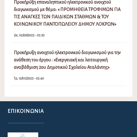
Προκήρύξη επαναληπτικού ηλεκτρονικού ανοιχτού
διαγωνισμού με θέμα: « ΠΡΟΜΗΘΕΙΑ ΤΡΟΦΙΜΩΝ ΓΙΑ
ΤΙΣ ΑΝΑΓΚΕΣ ΤΩΝ ΠΑΙΔΙΚΩΝ ΣΤΑΘΜΩΝ & ΤΟΥ
ΚΟΙΝΩΝΙΚΟΥ ΠΑΝΤΟΠΩΛΕΙΟΥ ΔΗΜΟΥ ΛΟΚΡΩΝ»
Δε, 02/06/2025 - 03:30
Προκήρυξη ανοιχτού ηλεκτρονικού διαγωνισμού για την
ανάθεση του έργου : «Ενεργειακή και λειτουργική
αναβάθμιση 2ου Δημοτικού Σχολείου Αταλάντης»
Τρ, 13/05/2025 - 02:40
ΕΠΙΚΟΙΝΩΝΊΑ