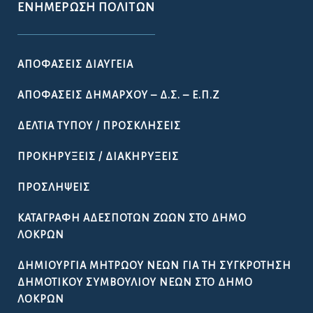
ΕΝΗΜΈΡΩΣΗ ΠΟΛΙΤΏΝ
ΑΠΟΦΆΣΕΙΣ ΔΙΑΎΓΕΙΑ
ΑΠΟΦΆΣΕΙΣ ΔΗΜΆΡΧΟΥ – Δ.Σ. – Ε.Π.Ζ
ΔΕΛΤΊΑ ΤΎΠΟΥ / ΠΡΟΣΚΛΉΣΕΙΣ
ΠΡΟΚΗΡΎΞΕΙΣ / ΔΙΑΚΗΡΎΞΕΙΣ
ΠΡΟΣΛΉΨΕΙΣ
ΚΑΤΑΓΡΑΦΉ ΑΔΈΣΠΟΤΩΝ ΖΏΩΝ ΣΤΟ ΔΉΜΟ
ΛΟΚΡΏΝ
ΔΗΜΙΟΥΡΓΊΑ ΜΗΤΡΏΟΥ ΝΈΩΝ ΓΙΑ ΤΗ ΣΥΓΚΡΌΤΗΣΗ
ΔΗΜΟΤΙΚΟΎ ΣΥΜΒΟΥΛΊΟΥ ΝΈΩΝ ΣΤΟ ΔΉΜΟ
ΛΟΚΡΏΝ