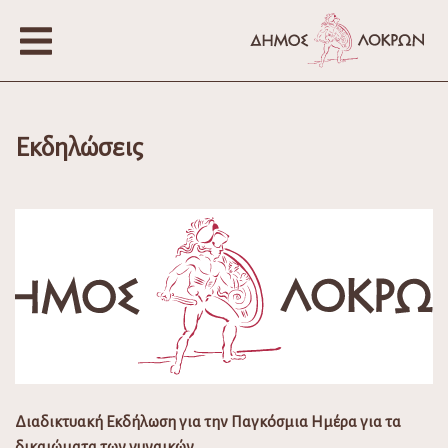
Εκδηλώσεις
Διαδικτυακή Εκδήλωση για την Παγκόσμια Ημέρα για τα
δικαιώματα των γυναικών