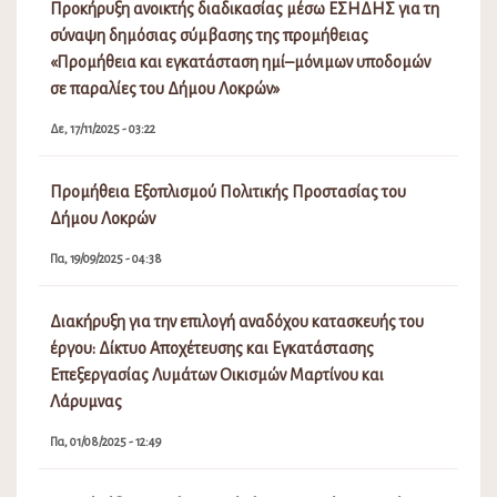
Προκήρυξη ανοικτής διαδικασίας μέσω ΕΣΗΔΗΣ για τη
σύναψη δημόσιας σύμβασης της προμήθειας
«Προμήθεια και εγκατάσταση ημί–μόνιμων υποδομών
σε παραλίες του Δήμου Λοκρών»
Δε, 17/11/2025 - 03:22
Προμήθεια Εξοπλισμού Πολιτικής Προστασίας του
Δήμου Λοκρών
Πα, 19/09/2025 - 04:38
Διακήρυξη για την επιλογή αναδόχου κατασκευής του
έργου: Δίκτυο Αποχέτευσης και Εγκατάστασης
Επεξεργασίας Λυμάτων Οικισμών Μαρτίνου και
Λάρυμνας
Πα, 01/08/2025 - 12:49