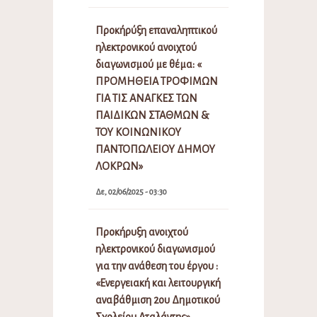
Προκήρύξη επαναληπτικού
ηλεκτρονικού ανοιχτού
διαγωνισμού με θέμα: «
ΠΡΟΜΗΘΕΙΑ ΤΡΟΦΙΜΩΝ
ΓΙΑ ΤΙΣ ΑΝΑΓΚΕΣ ΤΩΝ
ΠΑΙΔΙΚΩΝ ΣΤΑΘΜΩΝ &
ΤΟΥ ΚΟΙΝΩΝΙΚΟΥ
ΠΑΝΤΟΠΩΛΕΙΟΥ ΔΗΜΟΥ
ΛΟΚΡΩΝ»
Δε, 02/06/2025 - 03:30
Προκήρυξη ανοιχτού
ηλεκτρονικού διαγωνισμού
για την ανάθεση του έργου :
«Ενεργειακή και λειτουργική
αναβάθμιση 2ου Δημοτικού
Σχολείου Αταλάντης»