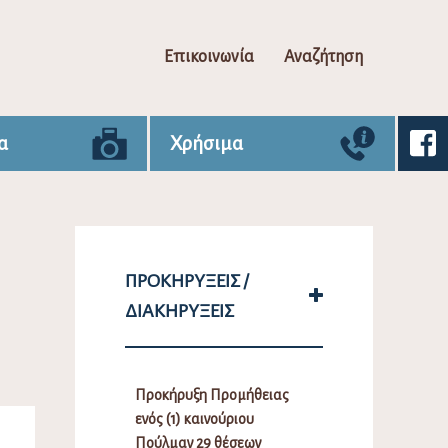
Επικοινωνία
Αναζήτηση
α
Χρήσιμα
ΠΡΟΚΗΡΎΞΕΙΣ /
ΔΙΑΚΗΡΎΞΕΙΣ
Προκήρυξη Προμήθειας
ενός (1) καινούριου
Πούλμαν 29 θέσεων