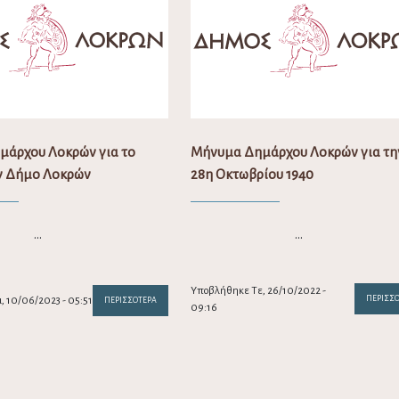
μάρχου Λοκρών για το
Μήνυμα Δημάρχου Λοκρών για τη
ν Δήμο Λοκρών
28η Οκτωβρίου 1940
…
…
Υποβλήθηκε Τε, 26/10/2022 -
ΠΕΡΙΣΣ
 10/06/2023 - 05:51
ΠΕΡΙΣΣΌΤΕΡΑ
09:16