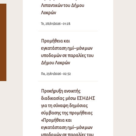
Λιπαντικών του Δήμου
Λοκρών
Τε, 28/01/2026 - 01:28
Προμήθεια και
εγκατάσταση ημί–μόνιμων
υποδομών σε παραλίες του
Δήμου Λοκρών
Πα, 23/01/2026 - 02:52
Προκήρυξη ανοικτής
διαδικασίας μέσω ΕΣΗΔΗΣ
για τη σύναψη δημόσιας
σύμβασης της προμήθειας
«Προμήθεια και
εγκατάσταση ημί–μόνιμων
υποδομών σε παραλίες του