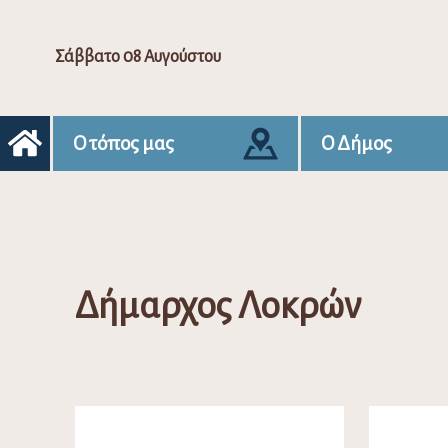
Σάββατο 08 Αυγούστου
Ο τόπος μας
Ο Δήμος
Δήμαρχος Λοκρών