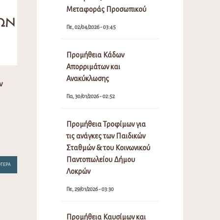
Μεταφοράς Προσωπικού
Πε, 02/04/2026 - 03:45
Προμήθεια Κάδων
Απορριμάτων και
Ανακύκλωσης
ν
Πα, 30/01/2026 - 02:52
Προμήθεια Τροφίμων για
τις ανάγκες των Παιδικών
Σταθμών & του Κοινωνικού
Παντοπωλείου Δήμου
ΌΤΕΡΑ
Λοκρών
Πε, 29/01/2026 - 03:30
Προμήθεια Καυσίμων και