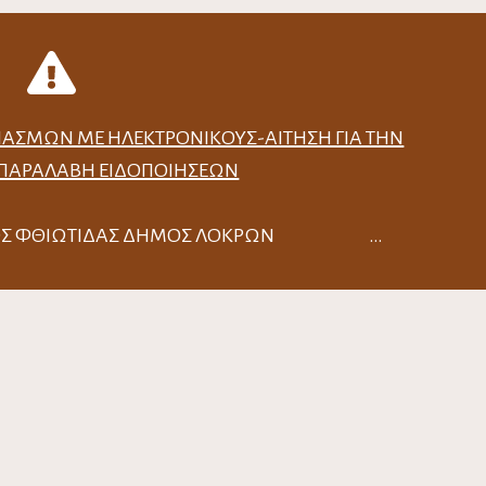
ΙΑΣΜΏΝ ΜΕ ΗΛΕΚΤΡΟΝΙΚΟΎΣ-ΑΊΤΗΣΗ ΓΙΑ ΤΗΝ
 ΠΑΡΑΛΑΒΉ ΕΙΔΟΠΟΙΉΣΕΩΝ
ΟΜΟΣ ΦΘΙΩΤΙΔΑΣ ΔΗΜΟΣ ΛΟΚΡΩΝ …