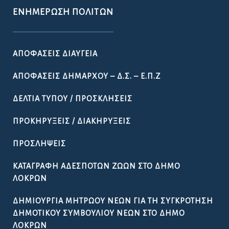
ΕΝΗΜΈΡΩΣΗ ΠΟΛΙΤΏΝ
ΑΠΟΦΆΣΕΙΣ ΔΙΑΎΓΕΙΑ
ΑΠΟΦΆΣΕΙΣ ΔΗΜΆΡΧΟΥ – Δ.Σ. – Ε.Π.Ζ
ΔΕΛΤΊΑ ΤΎΠΟΥ / ΠΡΟΣΚΛΉΣΕΙΣ
ΠΡΟΚΗΡΎΞΕΙΣ / ΔΙΑΚΗΡΎΞΕΙΣ
ΠΡΟΣΛΉΨΕΙΣ
ΚΑΤΑΓΡΑΦΉ ΑΔΈΣΠΟΤΩΝ ΖΏΩΝ ΣΤΟ ΔΉΜΟ
ΛΟΚΡΏΝ
ΔΗΜΙΟΥΡΓΊΑ ΜΗΤΡΏΟΥ ΝΈΩΝ ΓΙΑ ΤΗ ΣΥΓΚΡΌΤΗΣΗ
ΔΗΜΟΤΙΚΟΎ ΣΥΜΒΟΥΛΊΟΥ ΝΈΩΝ ΣΤΟ ΔΉΜΟ
ΛΟΚΡΏΝ