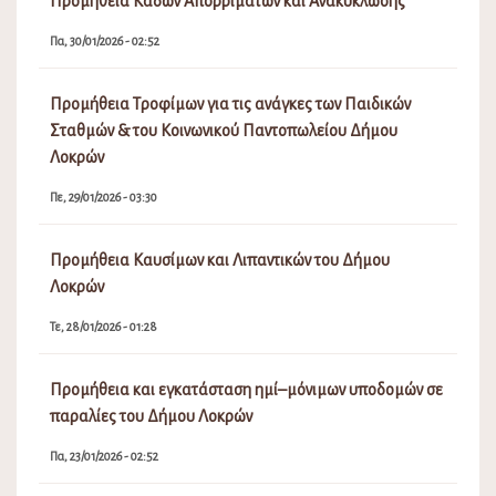
Προμήθεια Κάδων Απορριμάτων και Ανακύκλωσης
Πα, 30/01/2026 - 02:52
Προμήθεια Τροφίμων για τις ανάγκες των Παιδικών
Σταθμών & του Κοινωνικού Παντοπωλείου Δήμου
Λοκρών
Πε, 29/01/2026 - 03:30
Προμήθεια Καυσίμων και Λιπαντικών του Δήμου
Λοκρών
Τε, 28/01/2026 - 01:28
Προμήθεια και εγκατάσταση ημί–μόνιμων υποδομών σε
παραλίες του Δήμου Λοκρών
Πα, 23/01/2026 - 02:52