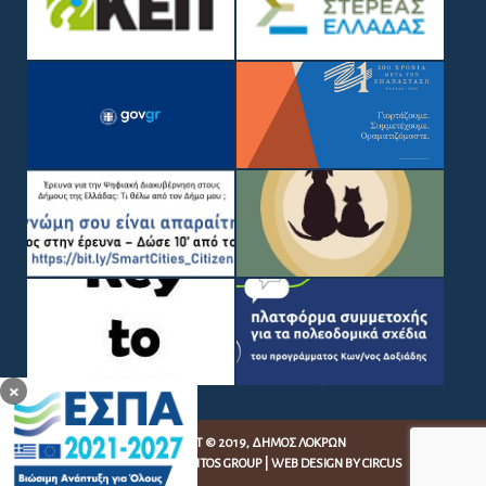
×
COPYRIGHT © 2019, ΔΉΜΟΣ ΛΟΚΡΏΝ
WEB DEVELOPMENT BY
EGRITOS GROUP
|
WEB DESIGN BY CIRCUS
DESIGN STUDIO