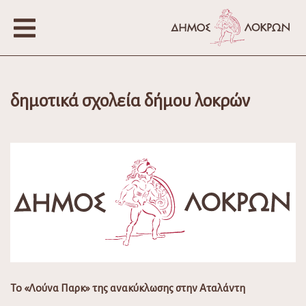
δημοτικά σχολεία δήμου λοκρών
Το «Λούνα Παρκ» της ανακύκλωσης στην Αταλάντη