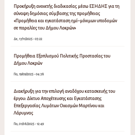
Προκήρυξη ανοικτής διαδικασίας μέσω ΕΣΗΔΗΣ για τη
σύναψη δημόσιας σύμβασης της προμήθειας
«Προμήθεια και εγκατάσταση ημί–μόνιμων υποδομών
σε παραλίες του Δήμου Λοκρών»
Δε, 17/11/2025 - 03:22
Προμήθεια Εξοπλισμού Πολιτικής Προστασίας του
Δήμου Λοκρών
Πα, 19/09/2025 - 04:38
Διακήρυξη για την επιλογή αναδόχου κατασκευής του
έργου: Δίκτυο Αποχέτευσης και Εγκατάστασης
Επεξεργασίας Λυμάτων Οικισμών Μαρτίνου και
Λάρυμνας
Πα, 01/08/2025 - 12:49