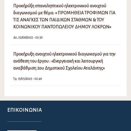
Προκήρύξη επαναληπτικού ηλεκτρονικού ανοιχτού
διαγωνισμού με θέμα: « ΠΡΟΜΗΘΕΙΑ ΤΡΟΦΙΜΩΝ ΓΙΑ
ΤΙΣ ΑΝΑΓΚΕΣ ΤΩΝ ΠΑΙΔΙΚΩΝ ΣΤΑΘΜΩΝ & ΤΟΥ
ΚΟΙΝΩΝΙΚΟΥ ΠΑΝΤΟΠΩΛΕΙΟΥ ΔΗΜΟΥ ΛΟΚΡΩΝ»
Δε, 02/06/2025 - 03:30
Προκήρυξη ανοιχτού ηλεκτρονικού διαγωνισμού για την
ανάθεση του έργου : «Ενεργειακή και λειτουργική
αναβάθμιση 2ου Δημοτικού Σχολείου Αταλάντης»
Τρ, 13/05/2025 - 02:40
ΕΠΙΚΟΙΝΩΝΊΑ