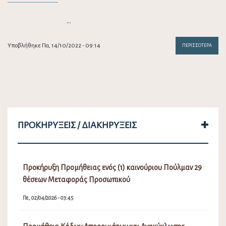
…
Υποβλήθηκε Πα, 14/10/2022 - 09:14
ΠΕΡΙΣΣΌΤΕΡΑ
ΠΡΟΚΗΡΎΞΕΙΣ / ΔΙΑΚΗΡΎΞΕΙΣ
Προκήρυξη Προμήθειας ενός (1) καινούριου Πούλμαν 29
θέσεων Μεταφοράς Προσωπικού
Πε, 02/04/2026 - 03:45