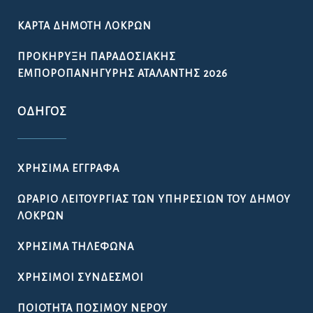
ΚΆΡΤΑ ΔΗΜΌΤΗ ΛΟΚΡΏΝ
ΠΡΟΚΉΡΥΞΗ ΠΑΡΑΔΟΣΙΑΚΉΣ
ΕΜΠΟΡΟΠΑΝΉΓΥΡΗΣ ΑΤΑΛΆΝΤΗΣ 2026
ΟΔΗΓΌΣ
ΧΡΉΣΙΜΑ ΈΓΓΡΑΦΑ
ΩΡΆΡΙΟ ΛΕΙΤΟΥΡΓΊΑΣ ΤΩΝ ΥΠΗΡΕΣΙΏΝ ΤΟΥ ΔΉΜΟΥ
ΛΟΚΡΏΝ
ΧΡΉΣΙΜΑ ΤΗΛΈΦΩΝΑ
ΧΡΉΣΙΜΟΙ ΣΎΝΔΕΣΜΟΙ
ΠΟΙΌΤΗΤΑ ΠΌΣΙΜΟΥ ΝΕΡΟΎ