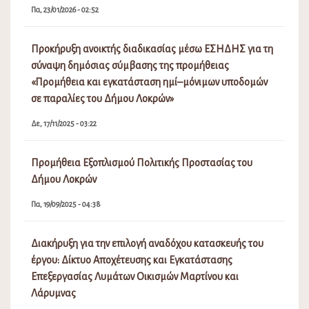
Πα, 23/01/2026 - 02:52
Προκήρυξη ανοικτής διαδικασίας μέσω ΕΣΗΔΗΣ για τη
σύναψη δημόσιας σύμβασης της προμήθειας
«Προμήθεια και εγκατάσταση ημί–μόνιμων υποδομών
σε παραλίες του Δήμου Λοκρών»
Δε, 17/11/2025 - 03:22
Προμήθεια Εξοπλισμού Πολιτικής Προστασίας του
Δήμου Λοκρών
Πα, 19/09/2025 - 04:38
Διακήρυξη για την επιλογή αναδόχου κατασκευής του
έργου: Δίκτυο Αποχέτευσης και Εγκατάστασης
Επεξεργασίας Λυμάτων Οικισμών Μαρτίνου και
Λάρυμνας