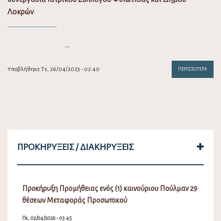
Λοκρών
…
Υποβλήθηκε Τε, 26/04/2023 - 02:40
ΠΕΡΙΣΣΌΤΕΡΑ
ΠΡΟΚΗΡΎΞΕΙΣ / ΔΙΑΚΗΡΎΞΕΙΣ
Προκήρυξη Προμήθειας ενός (1) καινούριου Πούλμαν 29
θέσεων Μεταφοράς Προσωπικού
Πε, 02/04/2026 - 03:45