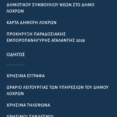
ΔΗΜΟΤΙΚΟΎ ΣΥΜΒΟΥΛΊΟΥ ΝΈΩΝ ΣΤΟ ΔΉΜΟ
ΛΟΚΡΏΝ
ΚΆΡΤΑ ΔΗΜΌΤΗ ΛΟΚΡΏΝ
ΠΡΟΚΉΡΥΞΗ ΠΑΡΑΔΟΣΙΑΚΉΣ
ΕΜΠΟΡΟΠΑΝΉΓΥΡΗΣ ΑΤΑΛΆΝΤΗΣ 2026
ΟΔΗΓΌΣ
ΧΡΉΣΙΜΑ ΈΓΓΡΑΦΑ
ΩΡΆΡΙΟ ΛΕΙΤΟΥΡΓΊΑΣ ΤΩΝ ΥΠΗΡΕΣΙΏΝ ΤΟΥ ΔΉΜΟΥ
ΛΟΚΡΏΝ
ΧΡΉΣΙΜΑ ΤΗΛΈΦΩΝΑ
ΧΡΉΣΙΜΟΙ ΣΎΝΔΕΣΜΟΙ