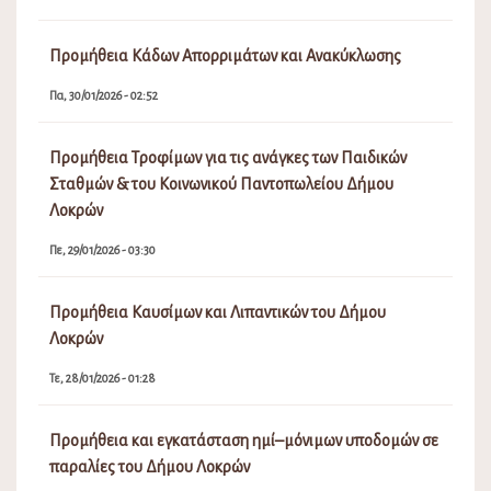
Προμήθεια Κάδων Απορριμάτων και Ανακύκλωσης
Πα, 30/01/2026 - 02:52
Προμήθεια Τροφίμων για τις ανάγκες των Παιδικών
Σταθμών & του Κοινωνικού Παντοπωλείου Δήμου
Λοκρών
Πε, 29/01/2026 - 03:30
Προμήθεια Καυσίμων και Λιπαντικών του Δήμου
Λοκρών
Τε, 28/01/2026 - 01:28
Προμήθεια και εγκατάσταση ημί–μόνιμων υποδομών σε
παραλίες του Δήμου Λοκρών