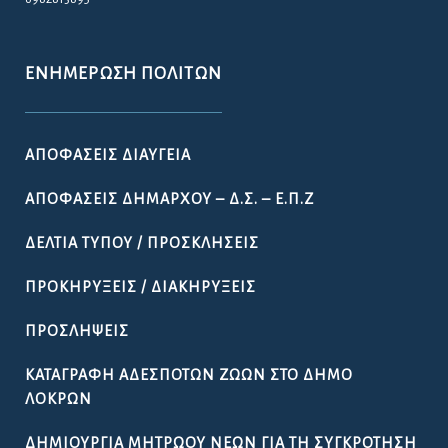
ΕΝΗΜΈΡΩΣΗ ΠΟΛΙΤΏΝ
ΑΠΟΦΆΣΕΙΣ ΔΙΑΎΓΕΙΑ
ΑΠΟΦΆΣΕΙΣ ΔΗΜΆΡΧΟΥ – Δ.Σ. – Ε.Π.Ζ
ΔΕΛΤΊΑ ΤΎΠΟΥ / ΠΡΟΣΚΛΉΣΕΙΣ
ΠΡΟΚΗΡΎΞΕΙΣ / ΔΙΑΚΗΡΎΞΕΙΣ
ΠΡΟΣΛΉΨΕΙΣ
ΚΑΤΑΓΡΑΦΉ ΑΔΈΣΠΟΤΩΝ ΖΏΩΝ ΣΤΟ ΔΉΜΟ
ΛΟΚΡΏΝ
ΔΗΜΙΟΥΡΓΊΑ ΜΗΤΡΏΟΥ ΝΈΩΝ ΓΙΑ ΤΗ ΣΥΓΚΡΌΤΗΣΗ