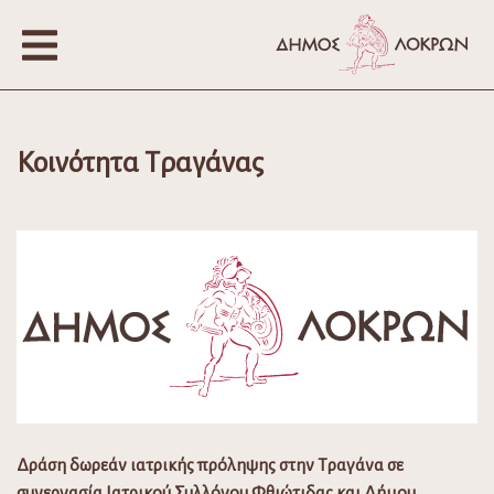
Κοινότητα Τραγάνας
Δράση δωρεάν ιατρικής πρόληψης στην Τραγάνα σε
συνεργασία Ιατρικού Συλλόγου Φθιώτιδας και Δήμου