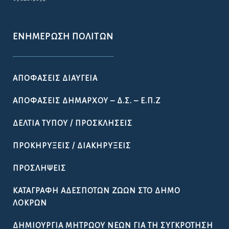
ΕΝΗΜΈΡΩΣΗ ΠΟΛΙΤΏΝ
ΑΠΟΦΆΣΕΙΣ ΔΙΑΎΓΕΙΑ
ΑΠΟΦΆΣΕΙΣ ΔΗΜΆΡΧΟΥ – Δ.Σ. – Ε.Π.Ζ
ΔΕΛΤΊΑ ΤΎΠΟΥ / ΠΡΟΣΚΛΉΣΕΙΣ
ΠΡΟΚΗΡΎΞΕΙΣ / ΔΙΑΚΗΡΎΞΕΙΣ
ΠΡΟΣΛΉΨΕΙΣ
ΚΑΤΑΓΡΑΦΉ ΑΔΈΣΠΟΤΩΝ ΖΏΩΝ ΣΤΟ ΔΉΜΟ
ΛΟΚΡΏΝ
ΔΗΜΙΟΥΡΓΊΑ ΜΗΤΡΏΟΥ ΝΈΩΝ ΓΙΑ ΤΗ ΣΥΓΚΡΌΤΗΣΗ