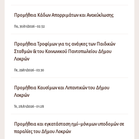
Προμήθεια Κάδων Απορριμάτων και Ανακύκλωσης
Πα, 30/01/2026 - 02:52
Προμήθεια Τροφίμων για τις ανάγκες των Παιδικών
Σταθμών & του Κοινωνικού Παντοπωλείου Δήμου
Λοκρών
Πε, 29/01/2026 - 03:30
Προμήθεια Καυσίμων και Λιπαντικών του Δήμου
Λοκρών
Τε, 28/01/2026 - 01:28
Προμήθεια και εγκατάσταση ημί–μόνιμων υποδομών σε
παραλίες του Δήμου Λοκρών