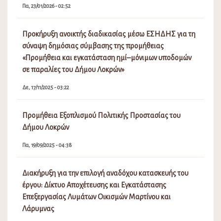
Πα, 23/01/2026 - 02:52
Προκήρυξη ανοικτής διαδικασίας μέσω ΕΣΗΔΗΣ για τη
σύναψη δημόσιας σύμβασης της προμήθειας
«Προμήθεια και εγκατάσταση ημί–μόνιμων υποδομών
σε παραλίες του Δήμου Λοκρών»
Δε, 17/11/2025 - 03:22
Προμήθεια Εξοπλισμού Πολιτικής Προστασίας του
Δήμου Λοκρών
Πα, 19/09/2025 - 04:38
Διακήρυξη για την επιλογή αναδόχου κατασκευής του
έργου: Δίκτυο Αποχέτευσης και Εγκατάστασης
Επεξεργασίας Λυμάτων Οικισμών Μαρτίνου και
Λάρυμνας