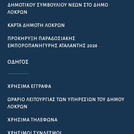
ΔΗΜΟΤΙΚΟΎ ΣΥΜΒΟΥΛΊΟΥ ΝΈΩΝ ΣΤΟ ΔΉΜΟ
ΛΟΚΡΏΝ
ΚΆΡΤΑ ΔΗΜΌΤΗ ΛΟΚΡΏΝ
ΠΡΟΚΉΡΥΞΗ ΠΑΡΑΔΟΣΙΑΚΉΣ
ΕΜΠΟΡΟΠΑΝΉΓΥΡΗΣ ΑΤΑΛΆΝΤΗΣ 2026
ΟΔΗΓΌΣ
ΧΡΉΣΙΜΑ ΈΓΓΡΑΦΑ
ΩΡΆΡΙΟ ΛΕΙΤΟΥΡΓΊΑΣ ΤΩΝ ΥΠΗΡΕΣΙΏΝ ΤΟΥ ΔΉΜΟΥ
ΛΟΚΡΏΝ
ΧΡΉΣΙΜΑ ΤΗΛΈΦΩΝΑ
ΧΡΉΣΙΜΟΙ ΣΎΝΔΕΣΜΟΙ