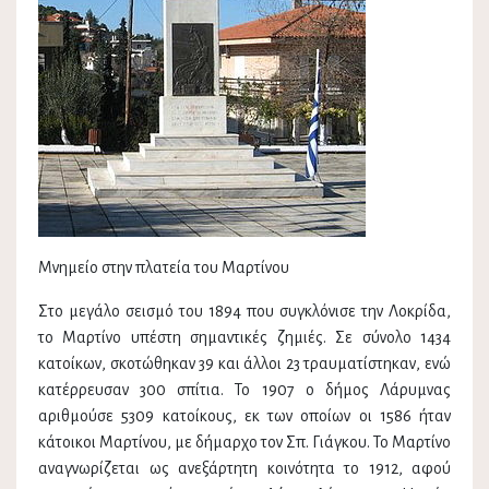
Μνημείο στην πλατεία του Μαρτίνου
Στο μεγάλο σεισμό του 1894 που συγκλόνισε την Λοκρίδα,
το Μαρτίνο υπέστη σημαντικές ζημιές. Σε σύνολο 1434
κατοίκων, σκοτώθηκαν 39 και άλλοι 23 τραυματίστηκαν, ενώ
κατέρρευσαν 300 σπίτια. Το 1907 ο δήμος Λάρυμνας
αριθμούσε 5309 κατοίκους, εκ των οποίων οι 1586 ήταν
κάτοικοι Μαρτίνου, με δήμαρχο τον Σπ. Γιάγκου. Το Μαρτίνο
αναγνωρίζεται ως ανεξάρτητη κοινότητα το 1912, αφού