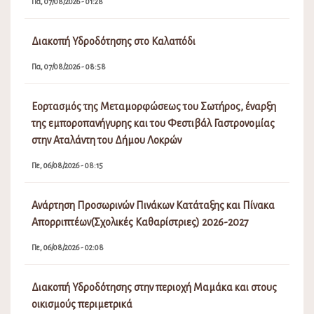
Πα, 07/08/2026 - 01:28
Διακοπή Υδροδότησης στο Καλαπόδι
Πα, 07/08/2026 - 08:58
Εορτασμός της Μεταμορφώσεως του Σωτήρος, έναρξη
της εμποροπανήγυρης και του Φεστιβάλ Γαστρονομίας
στην Αταλάντη του Δήμου Λοκρών
Πε, 06/08/2026 - 08:15
Ανάρτηση Προσωρινών Πινάκων Κατάταξης και Πίνακα
Απορριπτέων(Σχολικές Καθαρίστριες) 2026-2027
Πε, 06/08/2026 - 02:08
Διακοπή Υδροδότησης στην περιοχή Μαμάκα και στους
οικισμούς περιμετρικά