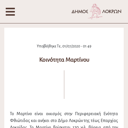
Υποβλήθηκε Τε, 01/07/2020 - 01:49
Κοινότητα Μαρτίνου
Το Μαρτίνο είναι οικισμός στην Περιφερειακή Ενότητα
Φθιώτιδας και ανήκει στο Δήμο Λοκρών της τέως Επαρχίας
Λοκρίδας. Το Μαρτίνο βρίσκεται 120 χιλ. βόρεια από την