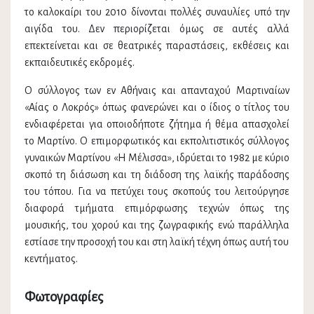
το καλοκαίρι του 2010 δίνονται πολλές συναυλίες υπό την
αιγίδα του. Δεν περιορίζεται όμως σε αυτές αλλά
επεκτείνεται και σε θεατρικές παραστάσεις, εκθέσεις και
εκπαιδευτικές εκδρομές.
Ο σύλλογος των εν Αθήναις και απανταχού Μαρτιναίων
«Αίας ο Λοκρός» όπως φανερώνει και ο ίδιος ο τίτλος του
ενδιαφέρεται για οποιοδήποτε ζήτημα ή θέμα απασχολεί
το Μαρτίνο. Ο επιμορφωτικός και εκπολιτιστικός σύλλογος
γυναικών Μαρτίνου «Η Μέλισσα», ιδρύεται το 1982 με κύριο
σκοπό τη διάσωση και τη διάδοση της λαϊκής παράδοσης
του τόπου. Για να πετύχει τους σκοπούς του λειτούργησε
διαφορά τμήματα επιμόρφωσης τεχνών όπως της
μουσικής, του χορού και της ζωγραφικής ενώ παράλληλα
εστίασε την προσοχή του και στη λαϊκή τέχνη όπως αυτή του
κεντήματος.
Φωτογραφίες