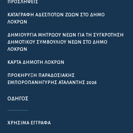
ΠΡΟΣΛΉΨΕΙΣ
ΚΑΤΑΓΡΑΦΉ ΑΔΈΣΠΟΤΩΝ ΖΏΩΝ ΣΤΟ ΔΉΜΟ
ΛΟΚΡΏΝ
ΔΗΜΙΟΥΡΓΊΑ ΜΗΤΡΏΟΥ ΝΈΩΝ ΓΙΑ ΤΗ ΣΥΓΚΡΌΤΗΣΗ
ΔΗΜΟΤΙΚΟΎ ΣΥΜΒΟΥΛΊΟΥ ΝΈΩΝ ΣΤΟ ΔΉΜΟ
ΛΟΚΡΏΝ
ΚΆΡΤΑ ΔΗΜΌΤΗ ΛΟΚΡΏΝ
ΠΡΟΚΉΡΥΞΗ ΠΑΡΑΔΟΣΙΑΚΉΣ
ΕΜΠΟΡΟΠΑΝΉΓΥΡΗΣ ΑΤΑΛΆΝΤΗΣ 2026
ΟΔΗΓΌΣ
ΧΡΉΣΙΜΑ ΈΓΓΡΑΦΑ