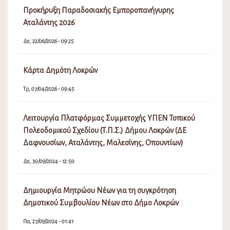
Προκήρυξη Παραδοσιακής Εμποροπανήγυρης
Αταλάντης 2026
Δε, 22/06/2026 - 09:25
Κάρτα Δημότη Λοκρών
Τρ, 07/04/2026 - 09:45
Λειτουργία Πλατφόρμας Συμμετοχής ΥΠΕΝ Τοπικού
Πολεοδομικού Σχεδίου (Τ.Π.Σ.) Δήμου Λοκρών (ΔΕ
Δαφνουσίων, Αταλάντης, Μαλεσίνης, Οπουντίων)
Δε, 30/09/2024 - 12:50
Δημιουργία Μητρώου Νέων για τη συγκρότηση
Δημοτικού Συμβουλίου Νέων στο Δήμο Λοκρών
Πα, 27/09/2024 - 01:41