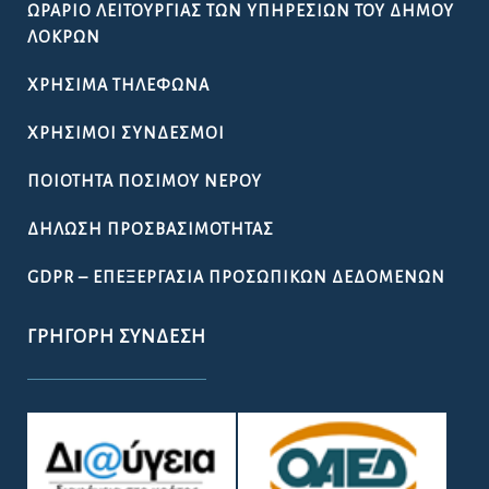
ΩΡΆΡΙΟ ΛΕΙΤΟΥΡΓΊΑΣ ΤΩΝ ΥΠΗΡΕΣΙΏΝ ΤΟΥ ΔΉΜΟΥ
ΛΟΚΡΏΝ
ΧΡΉΣΙΜΑ ΤΗΛΈΦΩΝΑ
ΧΡΉΣΙΜΟΙ ΣΎΝΔΕΣΜΟΙ
ΠΟΙΌΤΗΤΑ ΠΌΣΙΜΟΥ ΝΕΡΟΎ
ΔΉΛΩΣΗ ΠΡΟΣΒΑΣΙΜΌΤΗΤΑΣ
GDPR – ΕΠΕΞΕΡΓΑΣΙΑ ΠΡΟΣΩΠΙΚΩΝ ΔΕΔΟΜΕΝΩΝ
ΓΡΉΓΟΡΗ ΣΎΝΔΕΣΗ