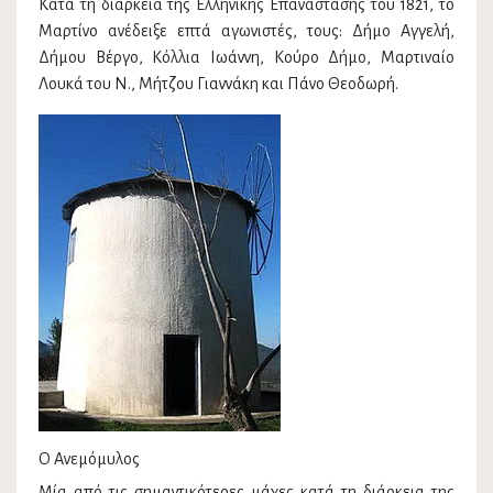
Κατά τη διάρκεια της Ελληνικής Επανάστασης του 1821, το
Μαρτίνο ανέδειξε επτά αγωνιστές, τους: Δήμο Αγγελή,
Δήμου Βέργο, Κόλλια Ιωάννη, Κούρο Δήμο, Μαρτιναίο
Λουκά του Ν., Μήτζου Γιαννάκη και Πάνο Θεοδωρή.
Ο Ανεμόμυλος
Μία από τις σημαντικότερες μάχες κατά τη διάρκεια της