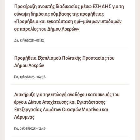
Προκήρυξη ανοικτής διαδικασίας μέσω ΕΣΗΔΗΣ για τη
σύναψη δημόσιας σύμβασης της προμήθειας
«Προμήθεια και εγκατάσταση ημί–μόνιμων υποδομών
σε παραλίες του Δήμου Λοκρών»
Δε, 17/11/2025 - 03:22
Προμήθεια Εξοπλισμού Πολιτικής Προστασίας του
Δήμου Λοκρών
Πα, 19/09/2025 - 04:38
Διακήρυξη για την επιλογή αναδόχου κατασκευής του
έργου: Δίκτυο Αποχέτευσης και Εγκατάστασης
Επεξεργασίας Λυμάτων Οικισμών Μαρτίνου και
Λάρυμνας
Πα, 01/08/2025 - 12:49