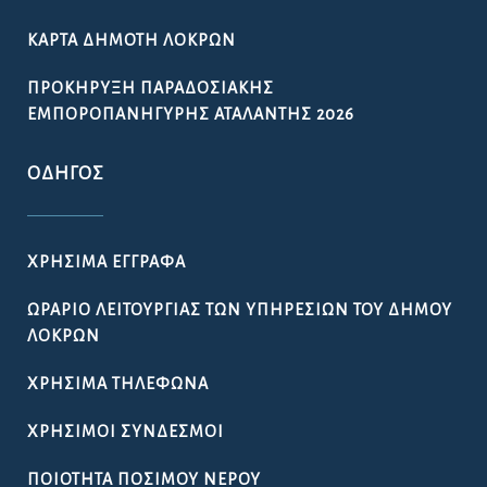
ΚΆΡΤΑ ΔΗΜΌΤΗ ΛΟΚΡΏΝ
ΠΡΟΚΉΡΥΞΗ ΠΑΡΑΔΟΣΙΑΚΉΣ
ΕΜΠΟΡΟΠΑΝΉΓΥΡΗΣ ΑΤΑΛΆΝΤΗΣ 2026
ΟΔΗΓΌΣ
ΧΡΉΣΙΜΑ ΈΓΓΡΑΦΑ
ΩΡΆΡΙΟ ΛΕΙΤΟΥΡΓΊΑΣ ΤΩΝ ΥΠΗΡΕΣΙΏΝ ΤΟΥ ΔΉΜΟΥ
ΛΟΚΡΏΝ
ΧΡΉΣΙΜΑ ΤΗΛΈΦΩΝΑ
ΧΡΉΣΙΜΟΙ ΣΎΝΔΕΣΜΟΙ
ΠΟΙΌΤΗΤΑ ΠΌΣΙΜΟΥ ΝΕΡΟΎ