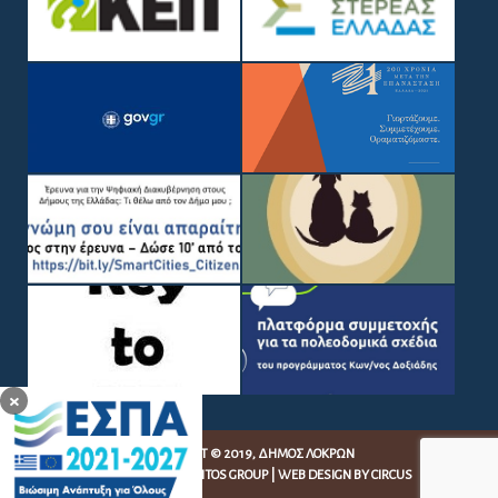
×
COPYRIGHT © 2019, ΔΉΜΟΣ ΛΟΚΡΏΝ
WEB DEVELOPMENT BY
EGRITOS GROUP
|
WEB DESIGN BY CIRCUS
DESIGN STUDIO