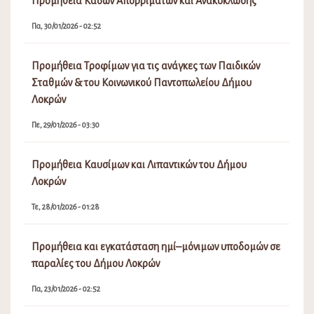
Προμήθεια Κάδων Απορριμάτων και Ανακύκλωσης
Πα, 30/01/2026 - 02:52
Προμήθεια Τροφίμων για τις ανάγκες των Παιδικών
Σταθμών & του Κοινωνικού Παντοπωλείου Δήμου
Λοκρών
Πε, 29/01/2026 - 03:30
Προμήθεια Καυσίμων και Λιπαντικών του Δήμου
Λοκρών
Τε, 28/01/2026 - 01:28
Προμήθεια και εγκατάσταση ημί–μόνιμων υποδομών σε
παραλίες του Δήμου Λοκρών
Πα, 23/01/2026 - 02:52