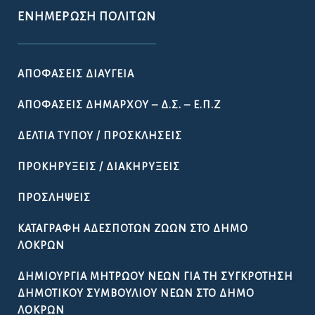
ΕΝΗΜΈΡΩΣΗ ΠΟΛΙΤΏΝ
ΑΠΟΦΆΣΕΙΣ ΔΙΑΎΓΕΙΑ
ΑΠΟΦΆΣΕΙΣ ΔΗΜΆΡΧΟΥ – Δ.Σ. – Ε.Π.Ζ
ΔΕΛΤΊΑ ΤΎΠΟΥ / ΠΡΟΣΚΛΉΣΕΙΣ
ΠΡΟΚΗΡΎΞΕΙΣ / ΔΙΑΚΗΡΎΞΕΙΣ
ΠΡΟΣΛΉΨΕΙΣ
ΚΑΤΑΓΡΑΦΉ ΑΔΈΣΠΟΤΩΝ ΖΏΩΝ ΣΤΟ ΔΉΜΟ
ΛΟΚΡΏΝ
ΔΗΜΙΟΥΡΓΊΑ ΜΗΤΡΏΟΥ ΝΈΩΝ ΓΙΑ ΤΗ ΣΥΓΚΡΌΤΗΣΗ
ΔΗΜΟΤΙΚΟΎ ΣΥΜΒΟΥΛΊΟΥ ΝΈΩΝ ΣΤΟ ΔΉΜΟ
ΛΟΚΡΏΝ