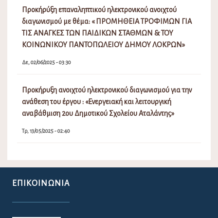
Προκήρύξη επαναληπτικού ηλεκτρονικού ανοιχτού
διαγωνισμού με θέμα: « ΠΡΟΜΗΘΕΙΑ ΤΡΟΦΙΜΩΝ ΓΙΑ
ΤΙΣ ΑΝΑΓΚΕΣ ΤΩΝ ΠΑΙΔΙΚΩΝ ΣΤΑΘΜΩΝ & ΤΟΥ
ΚΟΙΝΩΝΙΚΟΥ ΠΑΝΤΟΠΩΛΕΙΟΥ ΔΗΜΟΥ ΛΟΚΡΩΝ»
Δε, 02/06/2025 - 03:30
Προκήρυξη ανοιχτού ηλεκτρονικού διαγωνισμού για την
ανάθεση του έργου : «Ενεργειακή και λειτουργική
αναβάθμιση 2ου Δημοτικού Σχολείου Αταλάντης»
Τρ, 13/05/2025 - 02:40
ΕΠΙΚΟΙΝΩΝΊΑ