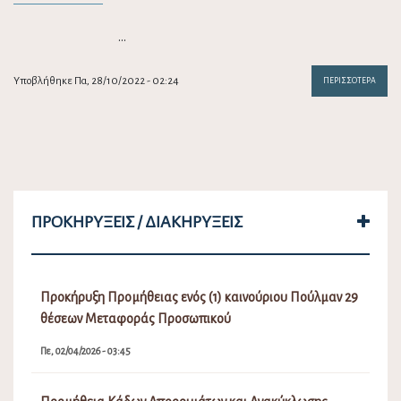
…
Υποβλήθηκε Πα, 28/10/2022 - 02:24
ΠΕΡΙΣΣΌΤΕΡΑ
ΠΡΟΚΗΡΎΞΕΙΣ / ΔΙΑΚΗΡΎΞΕΙΣ
Προκήρυξη Προμήθειας ενός (1) καινούριου Πούλμαν 29
θέσεων Μεταφοράς Προσωπικού
Πε, 02/04/2026 - 03:45