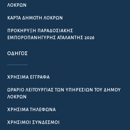
ΛΟΚΡΏΝ
ΚΆΡΤΑ ΔΗΜΌΤΗ ΛΟΚΡΏΝ
ΠΡΟΚΉΡΥΞΗ ΠΑΡΑΔΟΣΙΑΚΉΣ
ΕΜΠΟΡΟΠΑΝΉΓΥΡΗΣ ΑΤΑΛΆΝΤΗΣ 2026
ΟΔΗΓΌΣ
ΧΡΉΣΙΜΑ ΈΓΓΡΑΦΑ
ΩΡΆΡΙΟ ΛΕΙΤΟΥΡΓΊΑΣ ΤΩΝ ΥΠΗΡΕΣΙΏΝ ΤΟΥ ΔΉΜΟΥ
ΛΟΚΡΏΝ
ΧΡΉΣΙΜΑ ΤΗΛΈΦΩΝΑ
ΧΡΉΣΙΜΟΙ ΣΎΝΔΕΣΜΟΙ