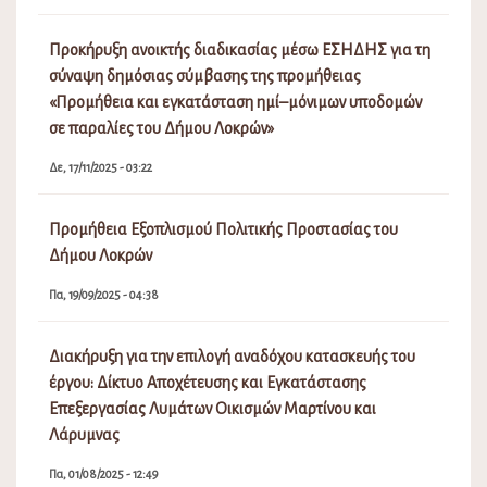
Προκήρυξη ανοικτής διαδικασίας μέσω ΕΣΗΔΗΣ για τη
σύναψη δημόσιας σύμβασης της προμήθειας
«Προμήθεια και εγκατάσταση ημί–μόνιμων υποδομών
σε παραλίες του Δήμου Λοκρών»
Δε, 17/11/2025 - 03:22
Προμήθεια Εξοπλισμού Πολιτικής Προστασίας του
Δήμου Λοκρών
Πα, 19/09/2025 - 04:38
Διακήρυξη για την επιλογή αναδόχου κατασκευής του
έργου: Δίκτυο Αποχέτευσης και Εγκατάστασης
Επεξεργασίας Λυμάτων Οικισμών Μαρτίνου και
Λάρυμνας
Πα, 01/08/2025 - 12:49