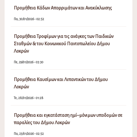
Προμήθεια Κάδων Απορριμάτων και Ανακύκλωσης
Πα, 30/01/2026 - 02:52
Προμήθεια Τροφίμων για τις ανάγκες των Παιδικών
Σταθμών & του Κοινωνικού Παντοπωλείου Δήμου
Λοκρών
Πε, 29/01/2026 - 03:30
Προμήθεια Καυσίμων και Λιπαντικών του Δήμου
Λοκρών
Τε, 28/01/2026 - 01:28
Προμήθεια και εγκατάσταση ημί–μόνιμων υποδομών σε
παραλίες του Δήμου Λοκρών
Πα, 23/01/2026 - 02:52