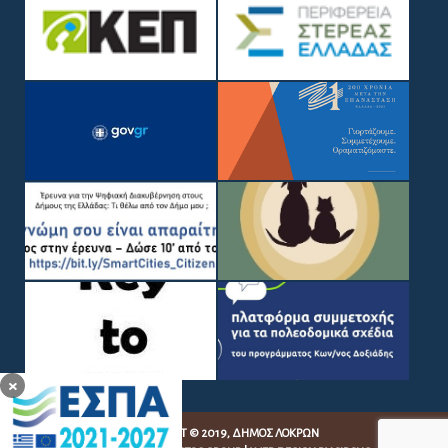
×
COPYRIGHT © 2019, ΔΉΜΟΣ ΛΟΚΡΏΝ