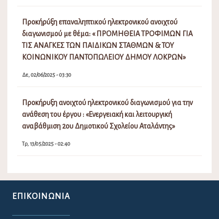
Προκήρύξη επαναληπτικού ηλεκτρονικού ανοιχτού
διαγωνισμού με θέμα: « ΠΡΟΜΗΘΕΙΑ ΤΡΟΦΙΜΩΝ ΓΙΑ
ΤΙΣ ΑΝΑΓΚΕΣ ΤΩΝ ΠΑΙΔΙΚΩΝ ΣΤΑΘΜΩΝ & ΤΟΥ
ΚΟΙΝΩΝΙΚΟΥ ΠΑΝΤΟΠΩΛΕΙΟΥ ΔΗΜΟΥ ΛΟΚΡΩΝ»
Δε, 02/06/2025 - 03:30
Προκήρυξη ανοιχτού ηλεκτρονικού διαγωνισμού για την
ανάθεση του έργου : «Ενεργειακή και λειτουργική
αναβάθμιση 2ου Δημοτικού Σχολείου Αταλάντης»
Τρ, 13/05/2025 - 02:40
ΕΠΙΚΟΙΝΩΝΊΑ