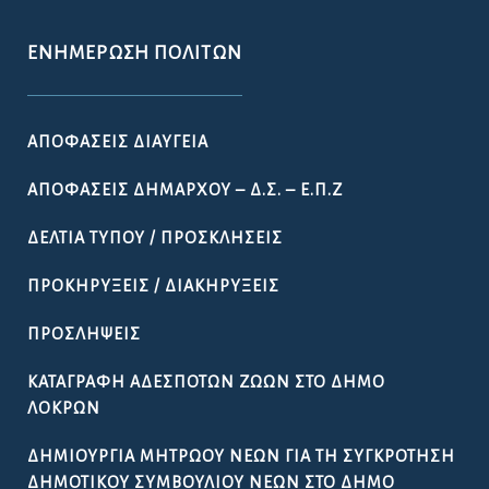
ΕΝΗΜΈΡΩΣΗ ΠΟΛΙΤΏΝ
ΑΠΟΦΆΣΕΙΣ ΔΙΑΎΓΕΙΑ
ΑΠΟΦΆΣΕΙΣ ΔΗΜΆΡΧΟΥ – Δ.Σ. – Ε.Π.Ζ
ΔΕΛΤΊΑ ΤΎΠΟΥ / ΠΡΟΣΚΛΉΣΕΙΣ
ΠΡΟΚΗΡΎΞΕΙΣ / ΔΙΑΚΗΡΎΞΕΙΣ
ΠΡΟΣΛΉΨΕΙΣ
ΚΑΤΑΓΡΑΦΉ ΑΔΈΣΠΟΤΩΝ ΖΏΩΝ ΣΤΟ ΔΉΜΟ
ΛΟΚΡΏΝ
ΔΗΜΙΟΥΡΓΊΑ ΜΗΤΡΏΟΥ ΝΈΩΝ ΓΙΑ ΤΗ ΣΥΓΚΡΌΤΗΣΗ
ΔΗΜΟΤΙΚΟΎ ΣΥΜΒΟΥΛΊΟΥ ΝΈΩΝ ΣΤΟ ΔΉΜΟ