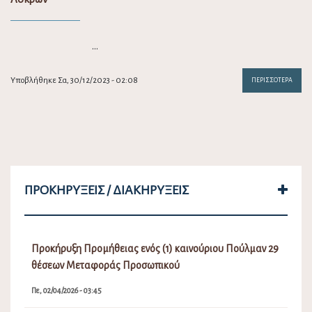
…
Υποβλήθηκε Σα, 30/12/2023 - 02:08
ΠΕΡΙΣΣΌΤΕΡΑ
ΠΡΟΚΗΡΎΞΕΙΣ / ΔΙΑΚΗΡΎΞΕΙΣ
Προκήρυξη Προμήθειας ενός (1) καινούριου Πούλμαν 29
θέσεων Μεταφοράς Προσωπικού
Πε, 02/04/2026 - 03:45