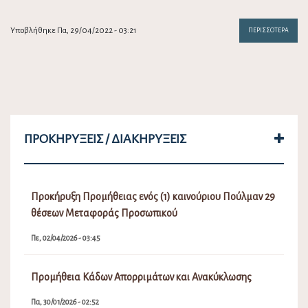
Υποβλήθηκε Πα, 29/04/2022 - 03:21
ΠΕΡΙΣΣΌΤΕΡΑ
ΠΡΟΚΗΡΎΞΕΙΣ / ΔΙΑΚΗΡΎΞΕΙΣ
Προκήρυξη Προμήθειας ενός (1) καινούριου Πούλμαν 29
θέσεων Μεταφοράς Προσωπικού
Πε, 02/04/2026 - 03:45
Προμήθεια Κάδων Απορριμάτων και Ανακύκλωσης
Πα, 30/01/2026 - 02:52