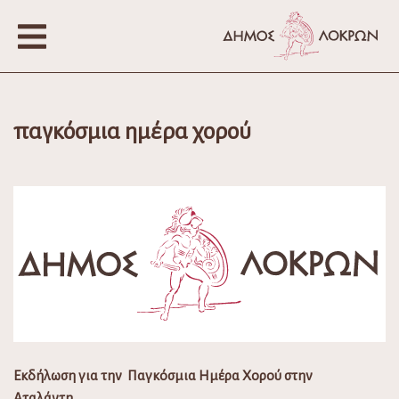
παγκόσμια ημέρα χορού
Εκδήλωση για την Παγκόσμια Ημέρα Χορού στην
Αταλάντη