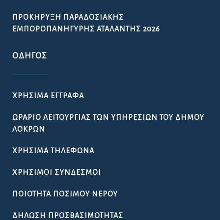
ΠΡΟΚΉΡΥΞΗ ΠΑΡΑΔΟΣΙΑΚΉΣ
ΕΜΠΟΡΟΠΑΝΉΓΥΡΗΣ ΑΤΑΛΆΝΤΗΣ 2026
ΟΔΗΓΌΣ
ΧΡΉΣΙΜΑ ΈΓΓΡΑΦΑ
ΩΡΆΡΙΟ ΛΕΙΤΟΥΡΓΊΑΣ ΤΩΝ ΥΠΗΡΕΣΙΏΝ ΤΟΥ ΔΉΜΟΥ
ΛΟΚΡΏΝ
ΧΡΉΣΙΜΑ ΤΗΛΈΦΩΝΑ
ΧΡΉΣΙΜΟΙ ΣΎΝΔΕΣΜΟΙ
ΠΟΙΌΤΗΤΑ ΠΌΣΙΜΟΥ ΝΕΡΟΎ
ΔΉΛΩΣΗ ΠΡΟΣΒΑΣΙΜΌΤΗΤΑΣ