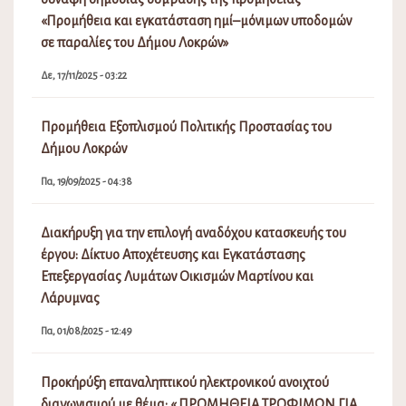
«Προμήθεια και εγκατάσταση ημί–μόνιμων υποδομών
σε παραλίες του Δήμου Λοκρών»
Δε, 17/11/2025 - 03:22
Προμήθεια Εξοπλισμού Πολιτικής Προστασίας του
Δήμου Λοκρών
Πα, 19/09/2025 - 04:38
Διακήρυξη για την επιλογή αναδόχου κατασκευής του
έργου: Δίκτυο Αποχέτευσης και Εγκατάστασης
Επεξεργασίας Λυμάτων Οικισμών Μαρτίνου και
Λάρυμνας
Πα, 01/08/2025 - 12:49
Προκήρύξη επαναληπτικού ηλεκτρονικού ανοιχτού
διαγωνισμού με θέμα: « ΠΡΟΜΗΘΕΙΑ ΤΡΟΦΙΜΩΝ ΓΙΑ