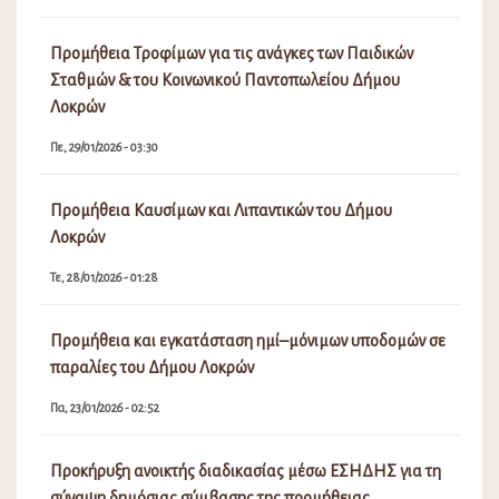
Προμήθεια Τροφίμων για τις ανάγκες των Παιδικών
Σταθμών & του Κοινωνικού Παντοπωλείου Δήμου
Λοκρών
Πε, 29/01/2026 - 03:30
Προμήθεια Καυσίμων και Λιπαντικών του Δήμου
Λοκρών
Τε, 28/01/2026 - 01:28
Προμήθεια και εγκατάσταση ημί–μόνιμων υποδομών σε
παραλίες του Δήμου Λοκρών
Πα, 23/01/2026 - 02:52
Προκήρυξη ανοικτής διαδικασίας μέσω ΕΣΗΔΗΣ για τη
σύναψη δημόσιας σύμβασης της προμήθειας