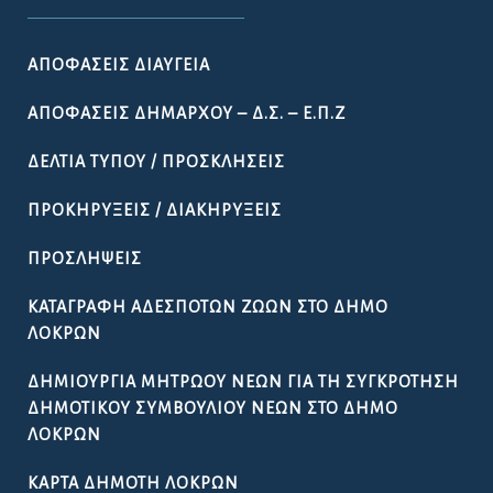
ΑΠΟΦΆΣΕΙΣ ΔΙΑΎΓΕΙΑ
ΑΠΟΦΆΣΕΙΣ ΔΗΜΆΡΧΟΥ – Δ.Σ. – Ε.Π.Ζ
ΔΕΛΤΊΑ ΤΎΠΟΥ / ΠΡΟΣΚΛΉΣΕΙΣ
ΠΡΟΚΗΡΎΞΕΙΣ / ΔΙΑΚΗΡΎΞΕΙΣ
ΠΡΟΣΛΉΨΕΙΣ
ΚΑΤΑΓΡΑΦΉ ΑΔΈΣΠΟΤΩΝ ΖΏΩΝ ΣΤΟ ΔΉΜΟ
ΛΟΚΡΏΝ
ΔΗΜΙΟΥΡΓΊΑ ΜΗΤΡΏΟΥ ΝΈΩΝ ΓΙΑ ΤΗ ΣΥΓΚΡΌΤΗΣΗ
ΔΗΜΟΤΙΚΟΎ ΣΥΜΒΟΥΛΊΟΥ ΝΈΩΝ ΣΤΟ ΔΉΜΟ
ΛΟΚΡΏΝ
ΚΆΡΤΑ ΔΗΜΌΤΗ ΛΟΚΡΏΝ