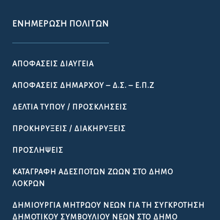
ΕΝΗΜΈΡΩΣΗ ΠΟΛΙΤΏΝ
ΑΠΟΦΆΣΕΙΣ ΔΙΑΎΓΕΙΑ
ΑΠΟΦΆΣΕΙΣ ΔΗΜΆΡΧΟΥ – Δ.Σ. – Ε.Π.Ζ
ΔΕΛΤΊΑ ΤΎΠΟΥ / ΠΡΟΣΚΛΉΣΕΙΣ
ΠΡΟΚΗΡΎΞΕΙΣ / ΔΙΑΚΗΡΎΞΕΙΣ
ΠΡΟΣΛΉΨΕΙΣ
ΚΑΤΑΓΡΑΦΉ ΑΔΈΣΠΟΤΩΝ ΖΏΩΝ ΣΤΟ ΔΉΜΟ
ΛΟΚΡΏΝ
ΔΗΜΙΟΥΡΓΊΑ ΜΗΤΡΏΟΥ ΝΈΩΝ ΓΙΑ ΤΗ ΣΥΓΚΡΌΤΗΣΗ
ΔΗΜΟΤΙΚΟΎ ΣΥΜΒΟΥΛΊΟΥ ΝΈΩΝ ΣΤΟ ΔΉΜΟ