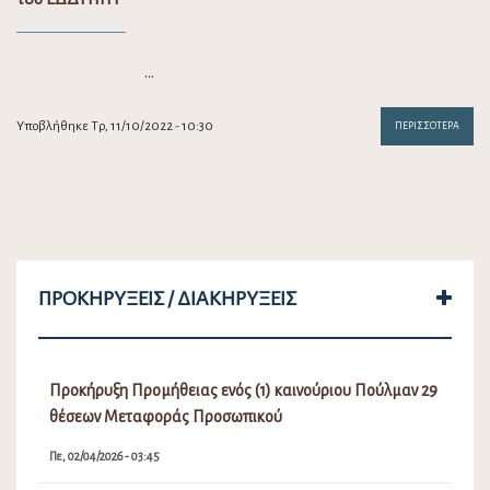
…
Υποβλήθηκε Τρ, 11/10/2022 - 10:30
ΠΕΡΙΣΣΌΤΕΡΑ
ΠΡΟΚΗΡΎΞΕΙΣ / ΔΙΑΚΗΡΎΞΕΙΣ
Προκήρυξη Προμήθειας ενός (1) καινούριου Πούλμαν 29
θέσεων Μεταφοράς Προσωπικού
Πε, 02/04/2026 - 03:45