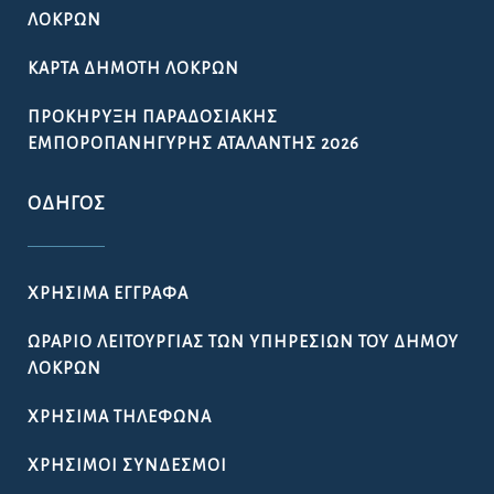
ΛΟΚΡΏΝ
ΚΆΡΤΑ ΔΗΜΌΤΗ ΛΟΚΡΏΝ
ΠΡΟΚΉΡΥΞΗ ΠΑΡΑΔΟΣΙΑΚΉΣ
ΕΜΠΟΡΟΠΑΝΉΓΥΡΗΣ ΑΤΑΛΆΝΤΗΣ 2026
ΟΔΗΓΌΣ
ΧΡΉΣΙΜΑ ΈΓΓΡΑΦΑ
ΩΡΆΡΙΟ ΛΕΙΤΟΥΡΓΊΑΣ ΤΩΝ ΥΠΗΡΕΣΙΏΝ ΤΟΥ ΔΉΜΟΥ
ΛΟΚΡΏΝ
ΧΡΉΣΙΜΑ ΤΗΛΈΦΩΝΑ
ΧΡΉΣΙΜΟΙ ΣΎΝΔΕΣΜΟΙ