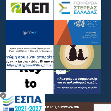
×
COPYRIGHT © 2019, ΔΉΜΟΣ ΛΟΚΡΏΝ