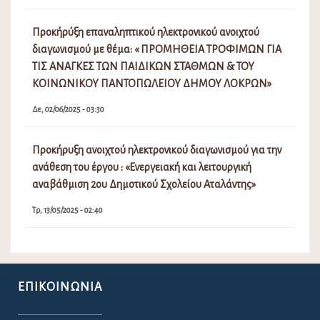
Προκήρύξη επαναληπτικού ηλεκτρονικού ανοιχτού
διαγωνισμού με θέμα: « ΠΡΟΜΗΘΕΙΑ ΤΡΟΦΙΜΩΝ ΓΙΑ
ΤΙΣ ΑΝΑΓΚΕΣ ΤΩΝ ΠΑΙΔΙΚΩΝ ΣΤΑΘΜΩΝ & ΤΟΥ
ΚΟΙΝΩΝΙΚΟΥ ΠΑΝΤΟΠΩΛΕΙΟΥ ΔΗΜΟΥ ΛΟΚΡΩΝ»
Δε, 02/06/2025 - 03:30
Προκήρυξη ανοιχτού ηλεκτρονικού διαγωνισμού για την
ανάθεση του έργου : «Ενεργειακή και λειτουργική
αναβάθμιση 2ου Δημοτικού Σχολείου Αταλάντης»
Τρ, 13/05/2025 - 02:40
ΕΠΙΚΟΙΝΩΝΊΑ