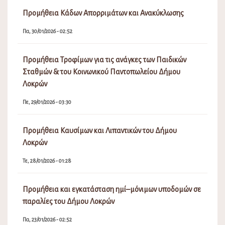
Προμήθεια Κάδων Απορριμάτων και Ανακύκλωσης
Πα, 30/01/2026 - 02:52
Προμήθεια Τροφίμων για τις ανάγκες των Παιδικών
Σταθμών & του Κοινωνικού Παντοπωλείου Δήμου
Λοκρών
Πε, 29/01/2026 - 03:30
Προμήθεια Καυσίμων και Λιπαντικών του Δήμου
Λοκρών
Τε, 28/01/2026 - 01:28
Προμήθεια και εγκατάσταση ημί–μόνιμων υποδομών σε
παραλίες του Δήμου Λοκρών
Πα, 23/01/2026 - 02:52