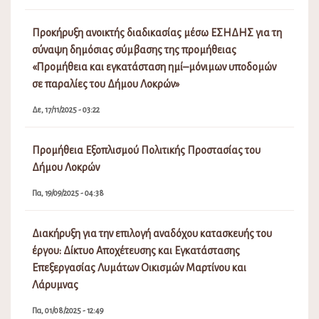
Προκήρυξη ανοικτής διαδικασίας μέσω ΕΣΗΔΗΣ για τη
σύναψη δημόσιας σύμβασης της προμήθειας
«Προμήθεια και εγκατάσταση ημί–μόνιμων υποδομών
σε παραλίες του Δήμου Λοκρών»
Δε, 17/11/2025 - 03:22
Προμήθεια Εξοπλισμού Πολιτικής Προστασίας του
Δήμου Λοκρών
Πα, 19/09/2025 - 04:38
Διακήρυξη για την επιλογή αναδόχου κατασκευής του
έργου: Δίκτυο Αποχέτευσης και Εγκατάστασης
Επεξεργασίας Λυμάτων Οικισμών Μαρτίνου και
Λάρυμνας
Πα, 01/08/2025 - 12:49