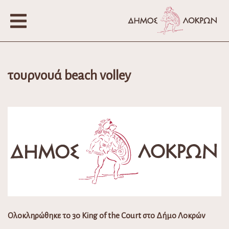
τουρνουά beach volley
Ολοκληρώθηκε το 3ο King of the Court στο Δήμο Λοκρών