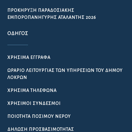
ΠΡΟΚΉΡΥΞΗ ΠΑΡΑΔΟΣΙΑΚΉΣ
ΕΜΠΟΡΟΠΑΝΉΓΥΡΗΣ ΑΤΑΛΆΝΤΗΣ 2026
ΟΔΗΓΌΣ
ΧΡΉΣΙΜΑ ΈΓΓΡΑΦΑ
ΩΡΆΡΙΟ ΛΕΙΤΟΥΡΓΊΑΣ ΤΩΝ ΥΠΗΡΕΣΙΏΝ ΤΟΥ ΔΉΜΟΥ
ΛΟΚΡΏΝ
ΧΡΉΣΙΜΑ ΤΗΛΈΦΩΝΑ
ΧΡΉΣΙΜΟΙ ΣΎΝΔΕΣΜΟΙ
ΠΟΙΌΤΗΤΑ ΠΌΣΙΜΟΥ ΝΕΡΟΎ
ΔΉΛΩΣΗ ΠΡΟΣΒΑΣΙΜΌΤΗΤΑΣ