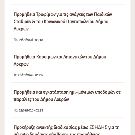
Προμήθεια Τροφίμων για τις ανάγκες των Παιδικών
Σταθμών & του Κοινωνικού Παντοπωλείου Δήμου
Λοκρών
Πε, 29/01/2026 - 03:30
Προμήθεια Καυσίμων και Λιπαντικών του Δήμου
Λοκρών
Τε, 28/01/2026 - 01:28
Προμήθεια και εγκατάσταση ημί–μόνιμων υποδομών σε
παραλίες του Δήμου Λοκρών
Πα, 23/01/2026 - 02:52
Προκήρυξη ανοικτής διαδικασίας μέσω ΕΣΗΔΗΣ για τη
σύναψη δημόσιας σύμβασης της προμήθειας