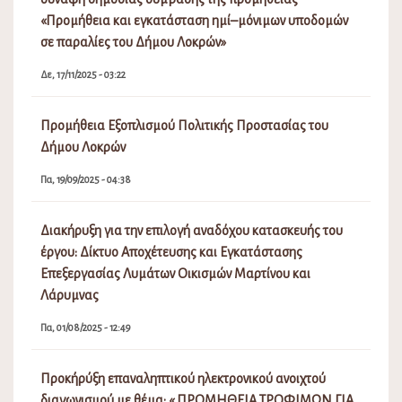
«Προμήθεια και εγκατάσταση ημί–μόνιμων υποδομών
σε παραλίες του Δήμου Λοκρών»
Δε, 17/11/2025 - 03:22
Προμήθεια Εξοπλισμού Πολιτικής Προστασίας του
Δήμου Λοκρών
Πα, 19/09/2025 - 04:38
Διακήρυξη για την επιλογή αναδόχου κατασκευής του
έργου: Δίκτυο Αποχέτευσης και Εγκατάστασης
Επεξεργασίας Λυμάτων Οικισμών Μαρτίνου και
Λάρυμνας
Πα, 01/08/2025 - 12:49
Προκήρύξη επαναληπτικού ηλεκτρονικού ανοιχτού
διαγωνισμού με θέμα: « ΠΡΟΜΗΘΕΙΑ ΤΡΟΦΙΜΩΝ ΓΙΑ