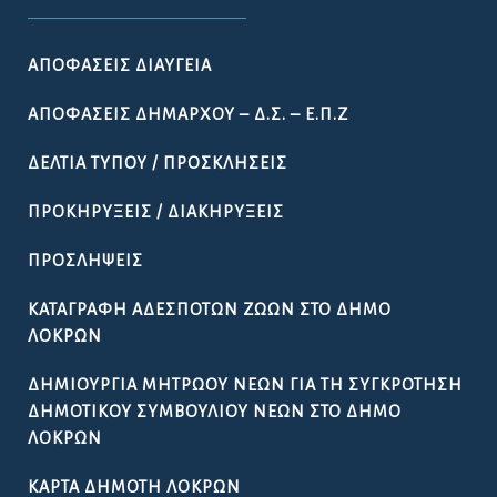
ΑΠΟΦΆΣΕΙΣ ΔΙΑΎΓΕΙΑ
ΑΠΟΦΆΣΕΙΣ ΔΗΜΆΡΧΟΥ – Δ.Σ. – Ε.Π.Ζ
ΔΕΛΤΊΑ ΤΎΠΟΥ / ΠΡΟΣΚΛΉΣΕΙΣ
ΠΡΟΚΗΡΎΞΕΙΣ / ΔΙΑΚΗΡΎΞΕΙΣ
ΠΡΟΣΛΉΨΕΙΣ
ΚΑΤΑΓΡΑΦΉ ΑΔΈΣΠΟΤΩΝ ΖΏΩΝ ΣΤΟ ΔΉΜΟ
ΛΟΚΡΏΝ
ΔΗΜΙΟΥΡΓΊΑ ΜΗΤΡΏΟΥ ΝΈΩΝ ΓΙΑ ΤΗ ΣΥΓΚΡΌΤΗΣΗ
ΔΗΜΟΤΙΚΟΎ ΣΥΜΒΟΥΛΊΟΥ ΝΈΩΝ ΣΤΟ ΔΉΜΟ
ΛΟΚΡΏΝ
ΚΆΡΤΑ ΔΗΜΌΤΗ ΛΟΚΡΏΝ