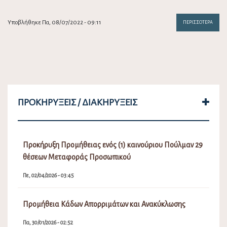
Υποβλήθηκε Πα, 08/07/2022 - 09:11
ΠΕΡΙΣΣΌΤΕΡΑ
ΠΡΟΚΗΡΎΞΕΙΣ / ΔΙΑΚΗΡΎΞΕΙΣ
Προκήρυξη Προμήθειας ενός (1) καινούριου Πούλμαν 29
θέσεων Μεταφοράς Προσωπικού
Πε, 02/04/2026 - 03:45
Προμήθεια Κάδων Απορριμάτων και Ανακύκλωσης
Πα, 30/01/2026 - 02:52