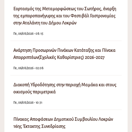
Εορτασμός της Μεταμορφώσεως του Σωτήρος, έναρξη
της εμποροπανήγυρης και του Φεστιβάλ Γαστρονομίας
στην Αταλάντη του Δήμου Λοκρών
Πε, 06/08/2026 - 08:15
Ανάρτηση Προσωρινών Πινάκων Κατάταξης και Πίνακα
Απορριπτέων(Σχολικές Καθαρίστριες) 2026-2027
Πε, 06/08/2026 - 02:08
Διακοπή Υδροδότησης στην περιοχή Μαμάκα και στους
οικισμούς περιμετρικά
Πε, 06/08/2026 - 10:31
Πίνακας Αποφάσεων Δημοτικού Συμβουλίου Λοκρών
16ης Έκτακτης Συνεδρίασης