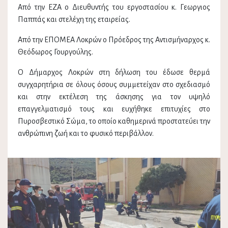
Από την ΕΖΑ ο Διευθυντής του εργοστασίου κ. Γεωργιος
Παππάς και στελέχη της εταιρείας.
Από την ΕΠΟΜΕΑ Λοκρών ο Πρόεδρος της Αντισμήναρχος κ.
Θεόδωρος Γουργούλης.
Ο Δήμαρχος Λοκρών στη δήλωση του έδωσε θερμά
συγχαρητήρια σε όλους όσους συμμετείχαν στο σχεδιασμό
και στην εκτέλεση της άσκησης για τον υψηλό
επαγγελματισμό τους και ευχήθηκε επιτυχίες στο
Πυροσβεστικό Σώμα, το οποίο καθημερινά προστατεύει την
ανθρώπινη ζωή και το φυσικό περιβάλλον.