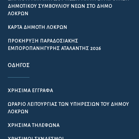
ΔΗΜΟΤΙΚΟΎ ΣΥΜΒΟΥΛΊΟΥ ΝΈΩΝ ΣΤΟ ΔΉΜΟ
ΛΟΚΡΏΝ
ΚΆΡΤΑ ΔΗΜΌΤΗ ΛΟΚΡΏΝ
ΠΡΟΚΉΡΥΞΗ ΠΑΡΑΔΟΣΙΑΚΉΣ
ΕΜΠΟΡΟΠΑΝΉΓΥΡΗΣ ΑΤΑΛΆΝΤΗΣ 2026
ΟΔΗΓΌΣ
ΧΡΉΣΙΜΑ ΈΓΓΡΑΦΑ
ΩΡΆΡΙΟ ΛΕΙΤΟΥΡΓΊΑΣ ΤΩΝ ΥΠΗΡΕΣΙΏΝ ΤΟΥ ΔΉΜΟΥ
ΛΟΚΡΏΝ
ΧΡΉΣΙΜΑ ΤΗΛΈΦΩΝΑ
ΧΡΉΣΙΜΟΙ ΣΎΝΔΕΣΜΟΙ