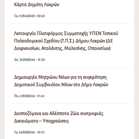
Κάρτα Δημότη Λοκρών
Τρ, 07/04/2026 - 09:45
Λειτουργία Πλατφόρμας Συμμετοχής ΥΠΕΝ Τοπικού
Πολεοδομικού Σχεδίου (Τ.Π.Σ.) Δήμου Λοκρών (ΔΕ
Δαφνουσίων, Αταλάντης, Μαλεσίνης, Οπουντίων)
Δε, 30/09/2024 - 12:50
Δημιουργία Μητρώου Νέων για τη συγκρότηση
Δημοτικού Συμβουλίου Νέων στο Δήμο Λοκρών
Πα, 27/09/2024 - 01:41
Δεσποζόμενα και Αδέσποτα Ζώα συντροφιάς
Δικαιώματα – Υποχρεώσεις
Τρ, 04/06/2024 - 10:01