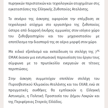
πυρηνικών περιστατικών και τεχνολογικών ατυχημάτων στις
εγκαταστάσεις της Ελληνικής Ζυθοποιίας Αταλάντης.
Το σενάριο της άσκησης αφορούσε την επέμβαση σε
τεχνολογικό ατύχημα στο εργαστήριο της ζυθοποιίας
ύστερα από διαρροή ένυδρης αμμωνίας στον ισόγειο χώρο
του ζυθοβραστηρίου και του μηχανοστασίου με
αποτέλεσμα την διασπορά της σε αέρια μορφή στον χώρο.
ης
Με ειδικό εξοπλισμό και εκπαίδευση τα στελέχη της 7
ΕΜΑΚ έκαναν μια εντυπωσιακή παρουσίαση του έργου τους
σύμφωνα με το πρωτόκολλο ενεργειών σε τέτοιες
περιπτώσεις.
Στην άσκηση συμμετείχαν επιπλέον στελέχη του
Πυροσβεστικού Κλιμακίου Αταλάντης και του ΕΚΑΒ, ενώ σε
πραγματικές συνθήκες θα εμπλακούν η Ελληνική
Αστυνομία, η Πολιτική Προστασία του Δήμου Λοκρών και
της Περιφέρειας Στερεάς Ελλάδας.