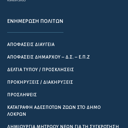
ΕΝΗΜΈΡΩΣΗ ΠΟΛΙΤΏΝ
ΑΠΟΦΆΣΕΙΣ ΔΙΑΎΓΕΙΑ
ΑΠΟΦΆΣΕΙΣ ΔΗΜΆΡΧΟΥ – Δ.Σ. – Ε.Π.Ζ
ΔΕΛΤΊΑ ΤΎΠΟΥ / ΠΡΟΣΚΛΉΣΕΙΣ
ΠΡΟΚΗΡΎΞΕΙΣ / ΔΙΑΚΗΡΎΞΕΙΣ
ΠΡΟΣΛΉΨΕΙΣ
ΚΑΤΑΓΡΑΦΉ ΑΔΈΣΠΟΤΩΝ ΖΏΩΝ ΣΤΟ ΔΉΜΟ
ΛΟΚΡΏΝ
ΔΗΜΙΟΥΡΓΊΑ ΜΗΤΡΏΟΥ ΝΈΩΝ ΓΙΑ ΤΗ ΣΥΓΚΡΌΤΗΣΗ