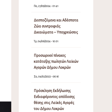
Πα, 27/09/2024 - 01:41
Δεσποζόμενα και Αδέσποτα
Ζώα συντροφιάς
Δικαιώματα – Υποχρεώσεις
Τρ, 04/06/2024 - 10:01
Προσωρινοί πίνακες
κατάταξης πωλητών Λαϊκών
Αγορών Δήμου Λοκρών
Σα, 04/02/2023 - 06:16
Πρόσκληση Εκδήλωσης
Ενδιαφέροντος απόδοσης
θέσης στις Λαϊκές Αγορές
του Δήμου Λοκρών