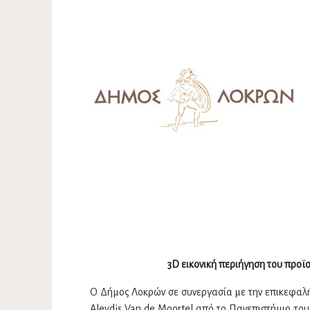
3
D
εικονική περιήγηση του προ
Ο Δήμος Λοκρών σε συνεργασία με την επικεφαλή
Aleydis Van de Moortel από το Πανεπιστήμιο του