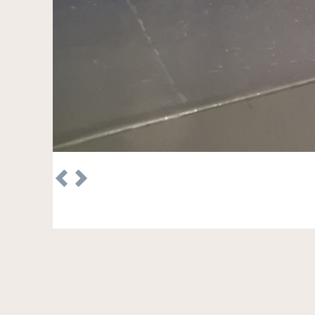
Previous
Next