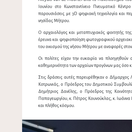
Ιουνίου στο Κωνσταντίνειο Πνευματικό Κέντρ
παρουσιάσεις με 3D ψηφιακή τεχνολογία και περ
νησίδας Μήτρου.
Ο αρχαιολόγος και μεταπτυχιακός φοιτητής της κ
έρευνα και ψηφιοποίηση φωτογραφικού αρχειακο
του οικισμού της νήσου Μήτρου με αναφορές στον
Οι πολίτες είχαν την ευκαιρία να πλοηγηθούν
καθημερινότητα των αρχαίων προγόνων μας όσο και
Στις δράσεις αυτές παρευρέθηκαν ο Δήμαρχος Λ
Κοτρωνιάς, ο Πρόεδρος του Δημοτικού Συμβουλίο
Δημήτριος Δανέλης, ο Πρόεδρος της Κοινότητ
Παπαγεωργίου, κ. Πέτρος Κουνούκλας, κ. Ιωάννα 
και πλήθος κόσμου.