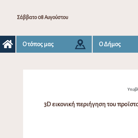
Σάββατο 08 Αυγούστου
Ο τόπος μας
Ο Δήμος
Υποβλ
3D εικονική περιήγηση του προϊσ