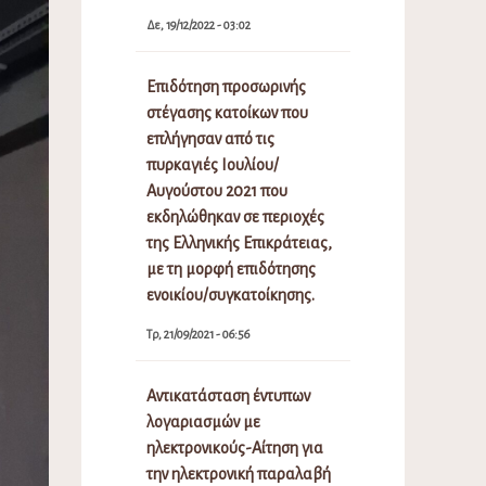
Δε, 19/12/2022 - 03:02
Επιδότηση προσωρινής
στέγασης κατοίκων που
επλήγησαν από τις
πυρκαγιές Ιουλίου/
Αυγούστου 2021 που
εκδηλώθηκαν σε περιοχές
της Ελληνικής Επικράτειας,
με τη μορφή επιδότησης
ενοικίου/συγκατοίκησης.
Τρ, 21/09/2021 - 06:56
Αντικατάσταση έντυπων
λογαριασμών με
ηλεκτρονικούς-Αίτηση για
την ηλεκτρονική παραλαβή