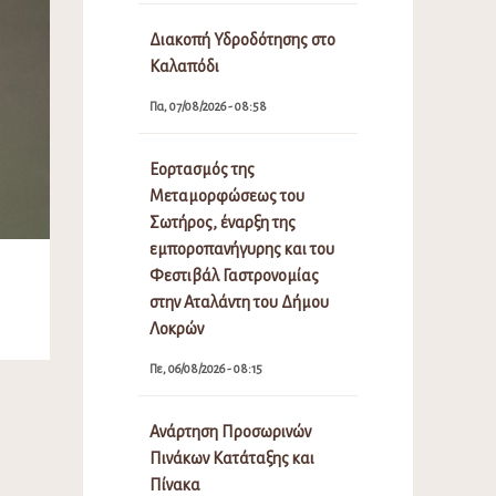
Διακοπή Υδροδότησης στο
Καλαπόδι
Πα, 07/08/2026 - 08:58
Εορτασμός της
Μεταμορφώσεως του
Σωτήρος, έναρξη της
εμποροπανήγυρης και του
Φεστιβάλ Γαστρονομίας
στην Αταλάντη του Δήμου
Λοκρών
Πε, 06/08/2026 - 08:15
Ανάρτηση Προσωρινών
Πινάκων Κατάταξης και
Πίνακα