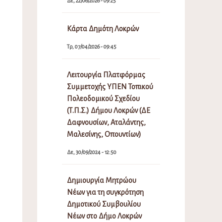
Δε, 22/06/2026 - 09:25
Κάρτα Δημότη Λοκρών
Τρ, 07/04/2026 - 09:45
Λειτουργία Πλατφόρμας
Συμμετοχής ΥΠΕΝ Τοπικού
Πολεοδομικού Σχεδίου
(Τ.Π.Σ.) Δήμου Λοκρών (ΔΕ
Δαφνουσίων, Αταλάντης,
Μαλεσίνης, Οπουντίων)
Δε, 30/09/2024 - 12:50
Δημιουργία Μητρώου
Νέων για τη συγκρότηση
Δημοτικού Συμβουλίου
Νέων στο Δήμο Λοκρών