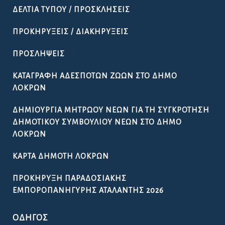
ΔΕΛΤΊΑ ΤΎΠΟΥ / ΠΡΟΣΚΛΉΣΕΙΣ
ΠΡΟΚΗΡΎΞΕΙΣ / ΔΙΑΚΗΡΎΞΕΙΣ
ΠΡΟΣΛΉΨΕΙΣ
ΚΑΤΑΓΡΑΦΉ ΑΔΈΣΠΟΤΩΝ ΖΏΩΝ ΣΤΟ ΔΉΜΟ
ΛΟΚΡΏΝ
ΔΗΜΙΟΥΡΓΊΑ ΜΗΤΡΏΟΥ ΝΈΩΝ ΓΙΑ ΤΗ ΣΥΓΚΡΌΤΗΣΗ
ΔΗΜΟΤΙΚΟΎ ΣΥΜΒΟΥΛΊΟΥ ΝΈΩΝ ΣΤΟ ΔΉΜΟ
ΛΟΚΡΏΝ
ΚΆΡΤΑ ΔΗΜΌΤΗ ΛΟΚΡΏΝ
ΠΡΟΚΉΡΥΞΗ ΠΑΡΑΔΟΣΙΑΚΉΣ
ΕΜΠΟΡΟΠΑΝΉΓΥΡΗΣ ΑΤΑΛΆΝΤΗΣ 2026
ΟΔΗΓΌΣ