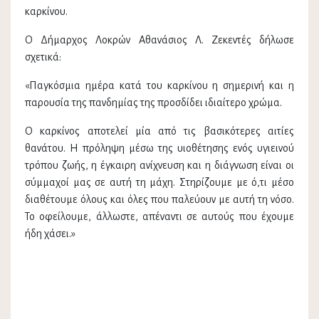
καρκίνου.
Ο Δήμαρχος Λοκρών Αθανάσιος Λ. Ζεκεντές δήλωσε
σχετικά:
«Παγκόσμια ημέρα κατά του καρκίνου η σημερινή και η
παρουσία της πανδημίας της προσδίδει ιδιαίτερο χρώμα.
Ο καρκίνος αποτελεί μία από τις βασικότερες αιτίες
θανάτου. Η πρόληψη μέσω της υιοθέτησης ενός υγιεινού
τρόπου ζωής, η έγκαιρη ανίχνευση και η διάγνωση είναι οι
σύμμαχοί μας σε αυτή τη μάχη. Στηρίζουμε με ό,τι μέσο
διαθέτουμε όλους και όλες που παλεύουν με αυτή τη νόσο.
Το οφείλουμε, άλλωστε, απέναντι σε αυτούς που έχουμε
ήδη χάσει.»