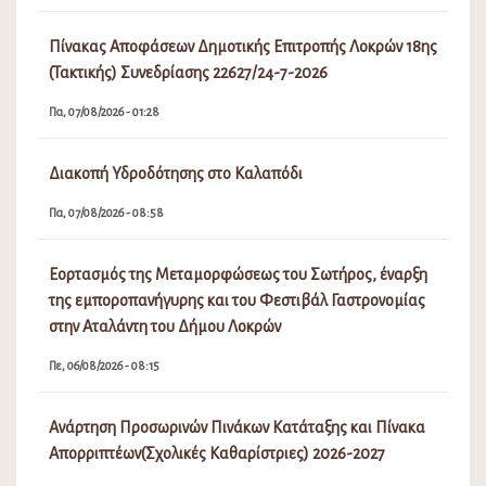
Πίνακας Αποφάσεων Δημοτικής Επιτροπής Λοκρών 18ης
(Τακτικής) Συνεδρίασης 22627/24-7-2026
Πα, 07/08/2026 - 01:28
Διακοπή Υδροδότησης στο Καλαπόδι
Πα, 07/08/2026 - 08:58
Εορτασμός της Μεταμορφώσεως του Σωτήρος, έναρξη
της εμποροπανήγυρης και του Φεστιβάλ Γαστρονομίας
στην Αταλάντη του Δήμου Λοκρών
Πε, 06/08/2026 - 08:15
Ανάρτηση Προσωρινών Πινάκων Κατάταξης και Πίνακα
Απορριπτέων(Σχολικές Καθαρίστριες) 2026-2027