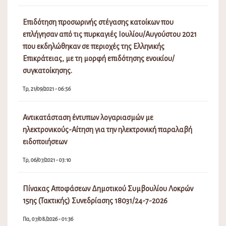
Επιδότηση προσωρινής στέγασης κατοίκων που
επλήγησαν από τις πυρκαγιές Ιουλίου/Αυγούστου 2021
που εκδηλώθηκαν σε περιοχές της Ελληνικής
Επικράτειας, με τη μορφή επιδότησης ενοικίου/
συγκατοίκησης.
Τρ, 21/09/2021 - 06:56
Αντικατάσταση έντυπων λογαριασμών με
ηλεκτρονικούς-Αίτηση για την ηλεκτρονική παραλαβή
ειδοποιήσεων
Τρ, 06/07/2021 - 03:10
Πίνακας Αποφάσεων Δημοτικού Συμβουλίου Λοκρών
15ης (Τακτικής) Συνεδρίασης 18031/24-7-2026
Πα, 07/08/2026 - 01:36