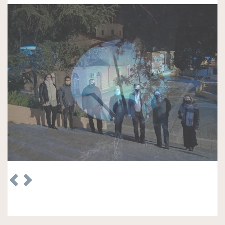
Previous
Next