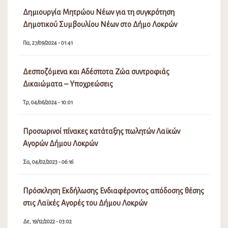
Δημιουργία Μητρώου Νέων για τη συγκρότηση
Δημοτικού Συμβουλίου Νέων στο Δήμο Λοκρών
Πα, 27/09/2024 - 01:41
Δεσποζόμενα και Αδέσποτα Ζώα συντροφιάς
Δικαιώματα – Υποχρεώσεις
Τρ, 04/06/2024 - 10:01
Προσωρινοί πίνακες κατάταξης πωλητών Λαϊκών
Αγορών Δήμου Λοκρών
Σα, 04/02/2023 - 06:16
Πρόσκληση Εκδήλωσης Ενδιαφέροντος απόδοσης θέσης
στις Λαϊκές Αγορές του Δήμου Λοκρών
Δε, 19/12/2022 - 03:02