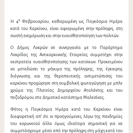
η
Η 4
Φεβρουαρίου, καθιερωμένη ως Παγκόσμια Ημέρα
κατά του Καρκίνου, είναι αφιερωμένη στην πρόληψη, στη
σωστή ενημέρωση και στην ευαισθητοποίηση των πολιτών.
Ο Δήμος Λοκρών σε συνεργασία με το Παράρτημα
Λοκρίδας της Αντικαρκινικής Εταιρείας συμμετέχει στην
εκστρατεία ευαισθητοποίησης των κατοίκων. Προκειμένου
να μεταδώσει το μήνυμα της πρόληψης, της έγκαιρης
διάγνωσης και της θεραπευτικής αντιμετώπισης του
καρκίνου προχώρησε στη συμβολική φωταγώγηση με μπλε
χρώμα της Πλατείας Δημαρχείου Αταλάντης και του
πεζοδρόμου στο Δημοτικό κατάστημα Μαλεσίνας.
Φέτος η Παγκόσμια Ημέρα κατά του Καρκίνου είναι
διαφορετική απ’ ότι οι προηγούμενες λόγω της πανδημίας
του κορωνοϊού άλλα όμως ιδιαίτερα σημαντική για να
συμμετάσχουμε μέσα από την πρόληψη στη μάχη κατά του