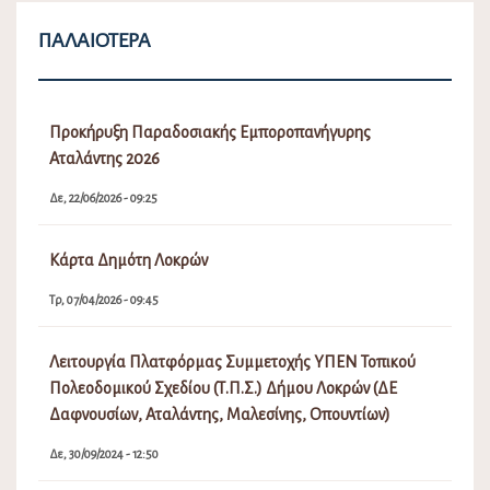
ΠΑΛΑΙΌΤΕΡΑ
Προκήρυξη Παραδοσιακής Εμποροπανήγυρης
Αταλάντης 2026
Δε, 22/06/2026 - 09:25
Κάρτα Δημότη Λοκρών
Τρ, 07/04/2026 - 09:45
Λειτουργία Πλατφόρμας Συμμετοχής ΥΠΕΝ Τοπικού
Πολεοδομικού Σχεδίου (Τ.Π.Σ.) Δήμου Λοκρών (ΔΕ
Δαφνουσίων, Αταλάντης, Μαλεσίνης, Οπουντίων)
Δε, 30/09/2024 - 12:50