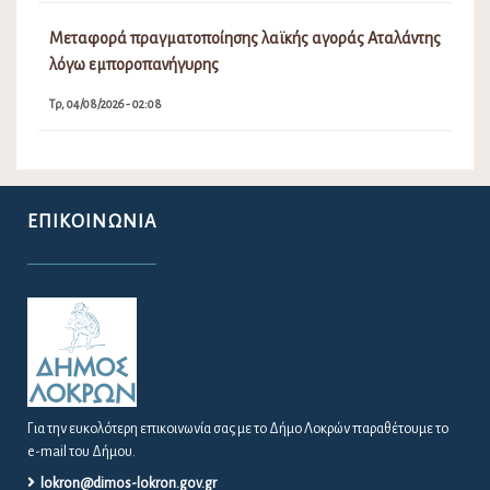
Μεταφορά πραγματοποίησης λαϊκής αγοράς Αταλάντης
λόγω εμποροπανήγυρης
Τρ, 04/08/2026 - 02:08
ΕΠΙΚΟΙΝΩΝΊΑ
Για την ευκολότερη επικοινωνία σας με το Δήμο Λοκρών παραθέτουμε το
e-mail του Δήμου.
lokron@dimos-lokron.gov.gr