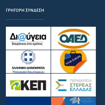
ΓΡΉΓΟΡΗ ΣΎΝΔΕΣΗ