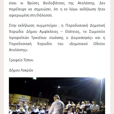
είναι οι Βρύσες Βοϊδοβάτσας της Αταλάντης. Δεν
παρέλειψε να σημειώσει, ότι η εν λόγω εκδήλωση ήταν
αφιερωμένη στη Θάλασσα.
Στην εκδήλωση συμμετείχαν , η Παραδοσιακή Δημοτική
Χορωδία Δήμου Αμφίκλειας – Ελάτειας, το Σωματείο
Ιεροψαλτών Τρικάλων «Ιωάννης ο Δαμασκηνός» και η
Παραδοσιακή Χορωδία του «Δημοτικού Ωδείου
Αταλάντης».
Γραφείο Τύπου
Δήμου Λοκρών