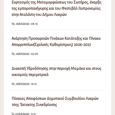
Εορτασμός της Μεταμορφώσεως του Σωτήρος, έναρξη
της εμποροπανήγυρης και του Φεστιβάλ Γαστρονομίας
στην Αταλάντη του Δήμου Λοκρών
Πε, 06/08/2026 - 08:15
Ανάρτηση Προσωρινών Πινάκων Κατάταξης και Πίνακα
Απορριπτέων(Σχολικές Καθαρίστριες) 2026-2027
Πε, 06/08/2026 - 02:08
Διακοπή Υδροδότησης στην περιοχή Μαμάκα και στους
οικισμούς περιμετρικά
Πε, 06/08/2026 - 10:31
Πίνακας Αποφάσεων Δημοτικού Συμβουλίου Λοκρών
16ης Έκτακτης Συνεδρίασης
Τε, 05/08/2026 - 11:31