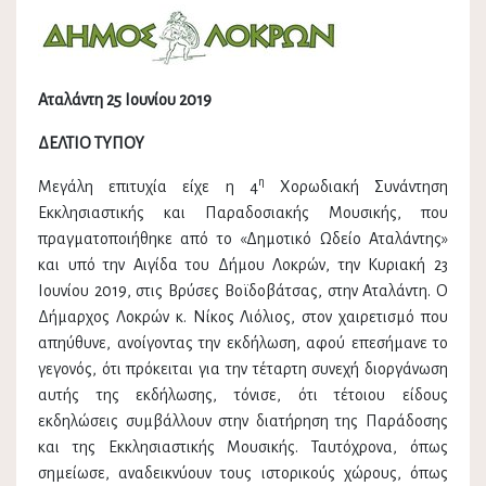
Αταλάντη 25 Ιουνίου 2019
ΔΕΛΤΙΟ ΤΥΠΟΥ
η
Μεγάλη επιτυχία είχε η 4
Χορωδιακή Συνάντηση
Εκκλησιαστικής και Παραδοσιακής Μουσικής, που
πραγματοποιήθηκε από το «Δημοτικό Ωδείο Αταλάντης»
και υπό την Αιγίδα του Δήμου Λοκρών, την Κυριακή 23
Ιουνίου 2019, στις Βρύσες Βοϊδοβάτσας, στην Αταλάντη. Ο
Δήμαρχος Λοκρών κ. Νίκος Λιόλιος, στον χαιρετισμό που
απηύθυνε, ανοίγοντας την εκδήλωση, αφού επεσήμανε το
γεγονός, ότι πρόκειται για την τέταρτη συνεχή διοργάνωση
αυτής της εκδήλωσης, τόνισε, ότι τέτοιου είδους
εκδηλώσεις συμβάλλουν στην διατήρηση της Παράδοσης
και της Εκκλησιαστικής Μουσικής. Ταυτόχρονα, όπως
σημείωσε, αναδεικνύουν τους ιστορικούς χώρους, όπως