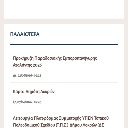
ΠΑΛΑΙΌΤΕΡΑ
Προκήρυξη Παραδοσιακής Εμποροπανήγυρης
Αταλάντης 2026
Δε, 22/06/2026 - 09:25
Κάρτα Δημότη Λοκρών
Τρ, 07/04/2026 - 09:45
Λειτουργία Πλατφόρμας Συμμετοχής ΥΠΕΝ Τοπικού
Πολεοδομικού Σχεδίου (Τ.Π.Σ.) Δήμου Λοκρών (ΔΕ