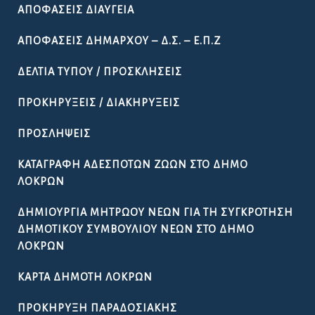
ΑΠΟΦΆΣΕΙΣ ΔΙΑΎΓΕΙΑ
ΑΠΟΦΆΣΕΙΣ ΔΗΜΆΡΧΟΥ – Δ.Σ. – Ε.Π.Ζ
ΔΕΛΤΊΑ ΤΎΠΟΥ / ΠΡΟΣΚΛΉΣΕΙΣ
ΠΡΟΚΗΡΎΞΕΙΣ / ΔΙΑΚΗΡΎΞΕΙΣ
ΠΡΟΣΛΉΨΕΙΣ
ΚΑΤΑΓΡΑΦΉ ΑΔΈΣΠΟΤΩΝ ΖΏΩΝ ΣΤΟ ΔΉΜΟ
ΛΟΚΡΏΝ
ΔΗΜΙΟΥΡΓΊΑ ΜΗΤΡΏΟΥ ΝΈΩΝ ΓΙΑ ΤΗ ΣΥΓΚΡΌΤΗΣΗ
ΔΗΜΟΤΙΚΟΎ ΣΥΜΒΟΥΛΊΟΥ ΝΈΩΝ ΣΤΟ ΔΉΜΟ
ΛΟΚΡΏΝ
ΚΆΡΤΑ ΔΗΜΌΤΗ ΛΟΚΡΏΝ
ΠΡΟΚΉΡΥΞΗ ΠΑΡΑΔΟΣΙΑΚΉΣ