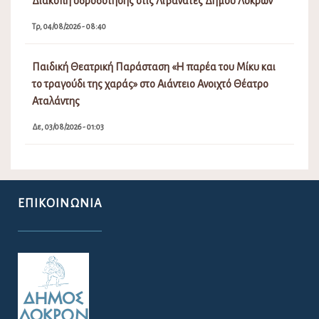
Διακοπή υδροδότησης στις Λιβανάτες Δήμου Λοκρών
Τρ, 04/08/2026 - 08:40
Παιδική Θεατρική Παράσταση «Η παρέα του Μίκυ και
το τραγούδι της χαράς» στο Αιάντειο Ανοιχτό Θέατρο
Αταλάντης
Δε, 03/08/2026 - 01:03
ΕΠΙΚΟΙΝΩΝΊΑ