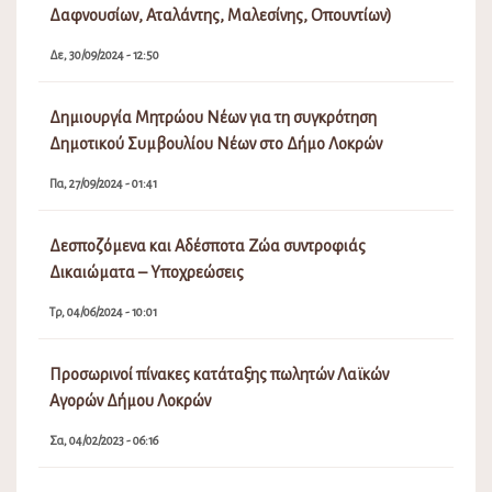
Δαφνουσίων, Αταλάντης, Μαλεσίνης, Οπουντίων)
Δε, 30/09/2024 - 12:50
Δημιουργία Μητρώου Νέων για τη συγκρότηση
Δημοτικού Συμβουλίου Νέων στο Δήμο Λοκρών
Πα, 27/09/2024 - 01:41
Δεσποζόμενα και Αδέσποτα Ζώα συντροφιάς
Δικαιώματα – Υποχρεώσεις
Τρ, 04/06/2024 - 10:01
Προσωρινοί πίνακες κατάταξης πωλητών Λαϊκών
Αγορών Δήμου Λοκρών
Σα, 04/02/2023 - 06:16