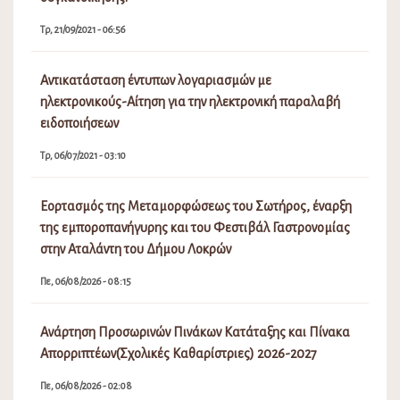
Τρ, 21/09/2021 - 06:56
Αντικατάσταση έντυπων λογαριασμών με
ηλεκτρονικούς-Αίτηση για την ηλεκτρονική παραλαβή
ειδοποιήσεων
Τρ, 06/07/2021 - 03:10
Εορτασμός της Μεταμορφώσεως του Σωτήρος, έναρξη
της εμποροπανήγυρης και του Φεστιβάλ Γαστρονομίας
στην Αταλάντη του Δήμου Λοκρών
Πε, 06/08/2026 - 08:15
Ανάρτηση Προσωρινών Πινάκων Κατάταξης και Πίνακα
Απορριπτέων(Σχολικές Καθαρίστριες) 2026-2027
Πε, 06/08/2026 - 02:08