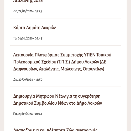
Αταλάντης 2026
Δε, 22/06/2026 - 09:25
Κάρτα Δημότη Λοκρών
Τρ, 07/04/2026 - 09:45
Λειτουργία Πλατφόρμας Συμμετοχής ΥΠΕΝ Τοπικού
Πολεοδομικού Σχεδίου (Τ.Π.Σ.) Δήμου Λοκρών (ΔΕ
Δαφνουσίων, Αταλάντης, Μαλεσίνης, Οπουντίων)
Δε, 30/09/2024 - 12:50
Δημιουργία Μητρώου Νέων για τη συγκρότηση
Δημοτικού Συμβουλίου Νέων στο Δήμο Λοκρών
Πα, 27/09/2024 - 01:41
Δεσποζόμενα και Αδέσποτα Ζώα συντροφιάς