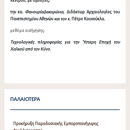
Κέντρου, με ομιλητές:
την κα.
ΦανουρίαΔακορώνια,
Διδάκτωρ Αρχαιολογίας του
Πανεπιστημίου Αθηνών
και τον κ.
Πέτρο Κουνούκλα.
μεθέμα εισήγησης:
Τεχνολογικές πληροφορίες για την Ύστερη Εποχή του
Χαλκού από τον Κύνο.
ΠΑΛΑΙΌΤΕΡΑ
Προκήρυξη Παραδοσιακής Εμποροπανήγυρης