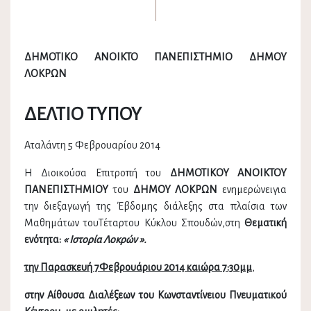
ΔΗΜΟΤΙΚΟ ΑΝΟΙΚΤΟ ΠΑΝΕΠΙΣΤΗΜΙΟ ΔΗΜΟΥ
ΛΟΚΡΩΝ
ΔΕΛΤΙΟ ΤΥΠΟΥ
Αταλάντη 5 Φεβρουαρίου 2014
Η Διοικούσα Επιτροπή του
ΔΗΜΟΤΙΚΟΥ ΑΝΟΙΚΤΟΥ
ΠΑΝΕΠΙΣΤΗΜΙΟΥ
του
ΔΗΜΟΥ ΛΟΚΡΩΝ
ενημερώνειγια
την διεξαγωγή της Έβδομης διάλεξης στα πλαίσια των
Μαθημάτων τουΤέταρτου Κύκλου Σπουδών,στη
Θεματική
ενότητα:
« Ιστορία Λοκρών ».
την Παρασκευή 7Φεβρουάριου 2014 καιώρα 7:30μμ
,
στην Αίθουσα Διαλέξεων του Κωνσταντίνειου Πνευματικού