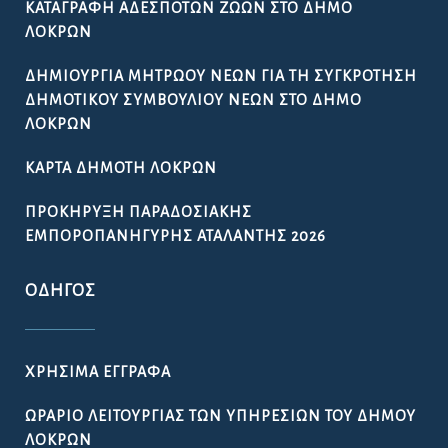
ΚΑΤΑΓΡΑΦΉ ΑΔΈΣΠΟΤΩΝ ΖΏΩΝ ΣΤΟ ΔΉΜΟ
ΛΟΚΡΏΝ
ΔΗΜΙΟΥΡΓΊΑ ΜΗΤΡΏΟΥ ΝΈΩΝ ΓΙΑ ΤΗ ΣΥΓΚΡΌΤΗΣΗ
ΔΗΜΟΤΙΚΟΎ ΣΥΜΒΟΥΛΊΟΥ ΝΈΩΝ ΣΤΟ ΔΉΜΟ
ΛΟΚΡΏΝ
ΚΆΡΤΑ ΔΗΜΌΤΗ ΛΟΚΡΏΝ
ΠΡΟΚΉΡΥΞΗ ΠΑΡΑΔΟΣΙΑΚΉΣ
ΕΜΠΟΡΟΠΑΝΉΓΥΡΗΣ ΑΤΑΛΆΝΤΗΣ 2026
ΟΔΗΓΌΣ
ΧΡΉΣΙΜΑ ΈΓΓΡΑΦΑ
ΩΡΆΡΙΟ ΛΕΙΤΟΥΡΓΊΑΣ ΤΩΝ ΥΠΗΡΕΣΙΏΝ ΤΟΥ ΔΉΜΟΥ
ΛΟΚΡΏΝ