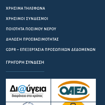
ΧΡΉΣΙΜΑ ΤΗΛΈΦΩΝΑ
ΧΡΉΣΙΜΟΙ ΣΎΝΔΕΣΜΟΙ
ΠΟΙΌΤΗΤΑ ΠΌΣΙΜΟΥ ΝΕΡΟΎ
ΔΉΛΩΣΗ ΠΡΟΣΒΑΣΙΜΌΤΗΤΑΣ
GDPR – ΕΠΕΞΕΡΓΑΣΙΑ ΠΡΟΣΩΠΙΚΩΝ ΔΕΔΟΜΕΝΩΝ
ΓΡΉΓΟΡΗ ΣΎΝΔΕΣΗ