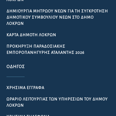
ΔΗΜΙΟΥΡΓΊΑ ΜΗΤΡΏΟΥ ΝΈΩΝ ΓΙΑ ΤΗ ΣΥΓΚΡΌΤΗΣΗ
ΔΗΜΟΤΙΚΟΎ ΣΥΜΒΟΥΛΊΟΥ ΝΈΩΝ ΣΤΟ ΔΉΜΟ
ΛΟΚΡΏΝ
ΚΆΡΤΑ ΔΗΜΌΤΗ ΛΟΚΡΏΝ
ΠΡΟΚΉΡΥΞΗ ΠΑΡΑΔΟΣΙΑΚΉΣ
ΕΜΠΟΡΟΠΑΝΉΓΥΡΗΣ ΑΤΑΛΆΝΤΗΣ 2026
ΟΔΗΓΌΣ
ΧΡΉΣΙΜΑ ΈΓΓΡΑΦΑ
ΩΡΆΡΙΟ ΛΕΙΤΟΥΡΓΊΑΣ ΤΩΝ ΥΠΗΡΕΣΙΏΝ ΤΟΥ ΔΉΜΟΥ
ΛΟΚΡΏΝ