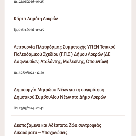
Δε, 22/06/2026 - 09:25
Κάρτα Δημότη Λοκρών
Τρ, 07/04/2026 - 09:45
Λειτουργία Πλατφόρμας Συμμετοχής ΥΠΕΝ Τοπικού
Πολεοδομικού Σχεδίου (Τ.Π.Σ.) Δήμου Λοκρών (ΔΕ
Δαφνουσίων, Αταλάντης, Μαλεσίνης, Οπουντίων)
Δε, 30/09/2024 - 12:50
Δημιουργία Μητρώου Νέων για τη συγκρότηση
Δημοτικού Συμβουλίου Νέων στο Δήμο Λοκρών
Πα, 27/09/2024 - 01:41
Δεσποζόμενα και Αδέσποτα Ζώα συντροφιάς
Δικαιώματα – Υποχρεώσεις