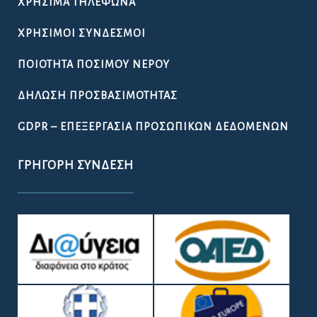
ΧΡΉΣΙΜΑ ΤΗΛΈΦΩΝΑ
ΧΡΉΣΙΜΟΙ ΣΎΝΔΕΣΜΟΙ
ΠΟΙΌΤΗΤΑ ΠΌΣΙΜΟΥ ΝΕΡΟΎ
ΔΉΛΩΣΗ ΠΡΟΣΒΑΣΙΜΌΤΗΤΑΣ
GDPR – ΕΠΕΞΕΡΓΑΣΙΑ ΠΡΟΣΩΠΙΚΩΝ ΔΕΔΟΜΕΝΩΝ
ΓΡΉΓΟΡΗ ΣΎΝΔΕΣΗ