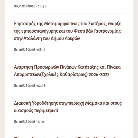
Πα, 07/08/2026 - 08:58
Εορτασμός της Μεταμορφώσεως του Σωτήρος, έναρξη
της εμποροπανήγυρης και του Φεστιβάλ Γαστρονομίας
στην Αταλάντη του Δήμου Λοκρών
Πε, 06/08/2026 - 08:15
Ανάρτηση Προσωρινών Πινάκων Κατάταξης και Πίνακα
Απορριπτέων(Σχολικές Καθαρίστριες) 2026-2027
Πε, 06/08/2026 - 02:08
Διακοπή Υδροδότησης στην περιοχή Μαμάκα και στους
οικισμούς περιμετρικά
Πε, 06/08/2026 - 10:31