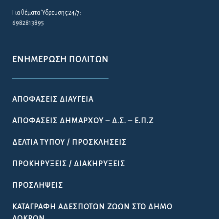
Για θέματα Ύδρευσης 24/7:
6982813895
ΕΝΗΜΈΡΩΣΗ ΠΟΛΙΤΏΝ
ΑΠΟΦΆΣΕΙΣ ΔΙΑΎΓΕΙΑ
ΑΠΟΦΆΣΕΙΣ ΔΗΜΆΡΧΟΥ – Δ.Σ. – Ε.Π.Ζ
ΔΕΛΤΊΑ ΤΎΠΟΥ / ΠΡΟΣΚΛΉΣΕΙΣ
ΠΡΟΚΗΡΎΞΕΙΣ / ΔΙΑΚΗΡΎΞΕΙΣ
ΠΡΟΣΛΉΨΕΙΣ
ΚΑΤΑΓΡΑΦΉ ΑΔΈΣΠΟΤΩΝ ΖΏΩΝ ΣΤΟ ΔΉΜΟ
ΛΟΚΡΏΝ