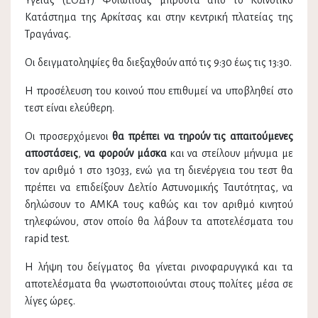
Υγείας (ΕΟΔΥ) Φθιώτιδας μπροστά από το Κοινοτικό
Κατάστημα της Αρκίτσας και στην κεντρική πλατείας της
Τραγάνας.
Οι δειγματοληψίες θα διεξαχθούν από τις 9:30 έως τις 13:30.
Η προσέλευση του κοινού που επιθυμεί να υποβληθεί στο
τεστ είναι ελεύθερη.
Οι προσερχόμενοι
θα πρέπει να τηρούν τις απαιτούμενες
αποστάσεις
,
να φορούν μάσκα
και να στείλουν μήνυμα με
τον αριθμό 1 στο 13033, ενώ για τη διενέργεια του τεστ θα
πρέπει να επιδείξουν Δελτίο Αστυνομικής Ταυτότητας, να
δηλώσουν το ΑΜΚΑ τους καθώς και τον αριθμό κινητού
τηλεφώνου, στον οποίο θα λάβουν τα αποτελέσματα του
rapid test.
Η λήψη του δείγματος θα γίνεται ρινοφαρυγγικά και τα
αποτελέσματα θα γνωστοποιούνται στους πολίτες μέσα σε
λίγες ώρες.