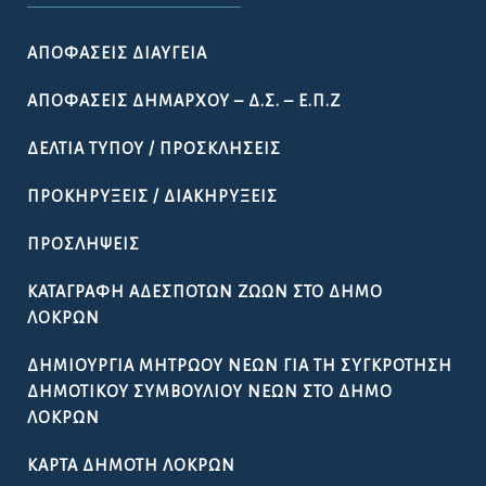
ΑΠΟΦΆΣΕΙΣ ΔΙΑΎΓΕΙΑ
ΑΠΟΦΆΣΕΙΣ ΔΗΜΆΡΧΟΥ – Δ.Σ. – Ε.Π.Ζ
ΔΕΛΤΊΑ ΤΎΠΟΥ / ΠΡΟΣΚΛΉΣΕΙΣ
ΠΡΟΚΗΡΎΞΕΙΣ / ΔΙΑΚΗΡΎΞΕΙΣ
ΠΡΟΣΛΉΨΕΙΣ
ΚΑΤΑΓΡΑΦΉ ΑΔΈΣΠΟΤΩΝ ΖΏΩΝ ΣΤΟ ΔΉΜΟ
ΛΟΚΡΏΝ
ΔΗΜΙΟΥΡΓΊΑ ΜΗΤΡΏΟΥ ΝΈΩΝ ΓΙΑ ΤΗ ΣΥΓΚΡΌΤΗΣΗ
ΔΗΜΟΤΙΚΟΎ ΣΥΜΒΟΥΛΊΟΥ ΝΈΩΝ ΣΤΟ ΔΉΜΟ
ΛΟΚΡΏΝ
ΚΆΡΤΑ ΔΗΜΌΤΗ ΛΟΚΡΏΝ