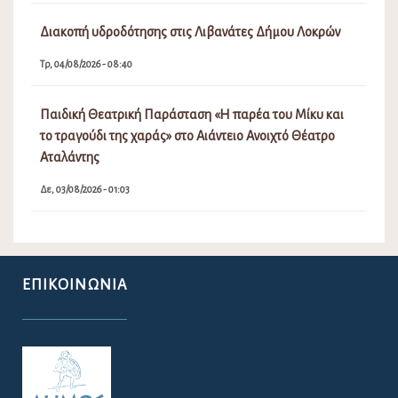
Διακοπή υδροδότησης στις Λιβανάτες Δήμου Λοκρών
Τρ, 04/08/2026 - 08:40
Παιδική Θεατρική Παράσταση «Η παρέα του Μίκυ και
το τραγούδι της χαράς» στο Αιάντειο Ανοιχτό Θέατρο
Αταλάντης
Δε, 03/08/2026 - 01:03
ΕΠΙΚΟΙΝΩΝΊΑ