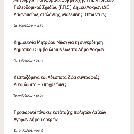
Λειτουργία Πλατφόρμας Συμμετοχής ΥΠΕΝ Τοπικού
Πολεοδομικού Σχεδίου (Τ.Π.Σ.) Δήμου Λοκρών (ΔΕ
Δαφνουσίων, Αταλάντης, Μαλεσίνης, Οπουντίων)
Δε, 30/09/2024 - 12:50
Δημιουργία Μητρώου Νέων για τη συγκρότηση
Δημοτικού Συμβουλίου Νέων στο Δήμο Λοκρών
Πα, 27/09/2024 - 01:41
Δεσποζόμενα και Αδέσποτα Ζώα συντροφιάς
Δικαιώματα – Υποχρεώσεις
Τρ, 04/06/2024 - 10:01
Προσωρινοί πίνακες κατάταξης πωλητών Λαϊκών
Αγορών Δήμου Λοκρών
Σα, 04/02/2023 - 06:16