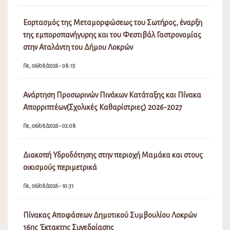
Εορτασμός της Μεταμορφώσεως του Σωτήρος, έναρξη
της εμποροπανήγυρης και του Φεστιβάλ Γαστρονομίας
στην Αταλάντη του Δήμου Λοκρών
Πε, 06/08/2026 - 08:15
Ανάρτηση Προσωρινών Πινάκων Κατάταξης και Πίνακα
Απορριπτέων(Σχολικές Καθαρίστριες) 2026-2027
Πε, 06/08/2026 - 02:08
Διακοπή Υδροδότησης στην περιοχή Μαμάκα και στους
οικισμούς περιμετρικά
Πε, 06/08/2026 - 10:31
Πίνακας Αποφάσεων Δημοτικού Συμβουλίου Λοκρών
16ης Έκτακτης Συνεδρίασης