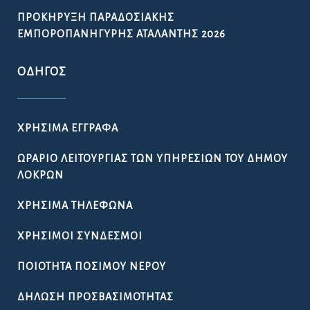
ΠΡΟΚΉΡΥΞΗ ΠΑΡΑΔΟΣΙΑΚΉΣ
ΕΜΠΟΡΟΠΑΝΉΓΥΡΗΣ ΑΤΑΛΆΝΤΗΣ 2026
ΟΔΗΓΌΣ
ΧΡΉΣΙΜΑ ΈΓΓΡΑΦΑ
ΩΡΆΡΙΟ ΛΕΙΤΟΥΡΓΊΑΣ ΤΩΝ ΥΠΗΡΕΣΙΏΝ ΤΟΥ ΔΉΜΟΥ
ΛΟΚΡΏΝ
ΧΡΉΣΙΜΑ ΤΗΛΈΦΩΝΑ
ΧΡΉΣΙΜΟΙ ΣΎΝΔΕΣΜΟΙ
ΠΟΙΌΤΗΤΑ ΠΌΣΙΜΟΥ ΝΕΡΟΎ
ΔΉΛΩΣΗ ΠΡΟΣΒΑΣΙΜΌΤΗΤΑΣ