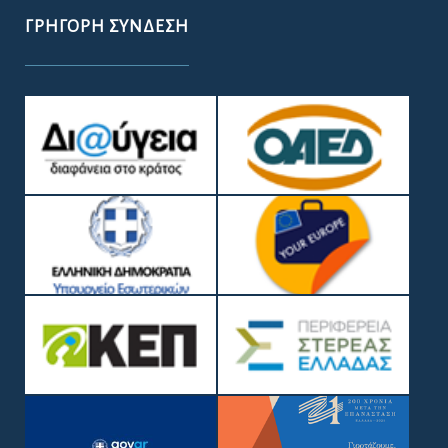
ΓΡΉΓΟΡΗ ΣΎΝΔΕΣΗ