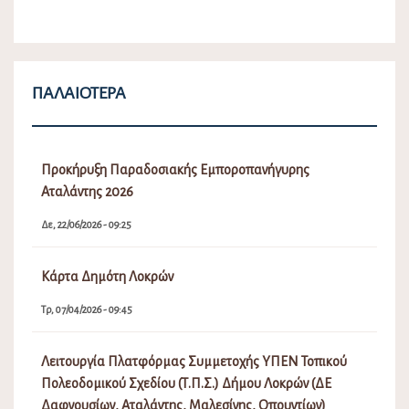
ΠΑΛΑΙΌΤΕΡΑ
Προκήρυξη Παραδοσιακής Εμποροπανήγυρης
Αταλάντης 2026
Δε, 22/06/2026 - 09:25
Κάρτα Δημότη Λοκρών
Τρ, 07/04/2026 - 09:45
Λειτουργία Πλατφόρμας Συμμετοχής ΥΠΕΝ Τοπικού
Πολεοδομικού Σχεδίου (Τ.Π.Σ.) Δήμου Λοκρών (ΔΕ
Δαφνουσίων, Αταλάντης, Μαλεσίνης, Οπουντίων)