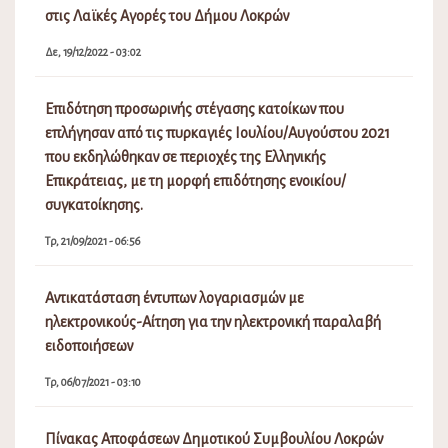
στις Λαϊκές Αγορές του Δήμου Λοκρών
Δε, 19/12/2022 - 03:02
Επιδότηση προσωρινής στέγασης κατοίκων που
επλήγησαν από τις πυρκαγιές Ιουλίου/Αυγούστου 2021
που εκδηλώθηκαν σε περιοχές της Ελληνικής
Επικράτειας, με τη μορφή επιδότησης ενοικίου/
συγκατοίκησης.
Τρ, 21/09/2021 - 06:56
Αντικατάσταση έντυπων λογαριασμών με
ηλεκτρονικούς-Αίτηση για την ηλεκτρονική παραλαβή
ειδοποιήσεων
Τρ, 06/07/2021 - 03:10
Πίνακας Αποφάσεων Δημοτικού Συμβουλίου Λοκρών