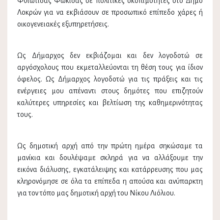
Φθιώτιδας Φωκίδας σε πολιτικές σκοπιμότητες στο Δήμο
Λοκρών για να εκβιάσουν σε προσωπικό επίπεδο χάρες ή
οικογενειακές εξυπηρετήσεις.
Ως Δήμαρχος δεν εκβιάζομαι και δεν λογοδοτώ σε
αργόσχολους που εκμεταλλεύονται τη θέση τους για ίδιον
όφελος. Ως Δήμαρχος λογοδοτώ για τις πράξεις και τις
ενέργειες μου απέναντι στους δημότες που επιζητούν
καλύτερες υπηρεσίες και βελτίωση της καθημερινότητας
τους.
Ως δημοτική αρχή από την πρώτη ημέρα σηκώσαμε τα
μανίκια και δουλέψαμε σκληρά για να αλλάξουμε την
εικόνα διάλυσης, εγκατάλειψης και κατάρρευσης που μας
κληρονόμησε σε όλα τα επίπεδα η απούσα και ανύπαρκτη
για τον τόπο μας δημοτική αρχή του Νίκου Λιόλιου.