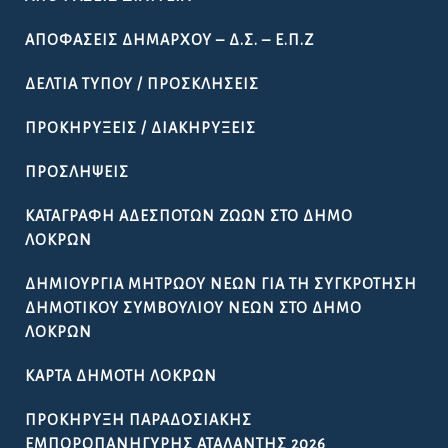
ΑΠΟΦΆΣΕΙΣ ΔΗΜΆΡΧΟΥ – Δ.Σ. – Ε.Π.Ζ
ΔΕΛΤΊΑ ΤΎΠΟΥ / ΠΡΟΣΚΛΉΣΕΙΣ
ΠΡΟΚΗΡΎΞΕΙΣ / ΔΙΑΚΗΡΎΞΕΙΣ
ΠΡΟΣΛΉΨΕΙΣ
ΚΑΤΑΓΡΑΦΉ ΑΔΈΣΠΟΤΩΝ ΖΏΩΝ ΣΤΟ ΔΉΜΟ
ΛΟΚΡΏΝ
ΔΗΜΙΟΥΡΓΊΑ ΜΗΤΡΏΟΥ ΝΈΩΝ ΓΙΑ ΤΗ ΣΥΓΚΡΌΤΗΣΗ
ΔΗΜΟΤΙΚΟΎ ΣΥΜΒΟΥΛΊΟΥ ΝΈΩΝ ΣΤΟ ΔΉΜΟ
ΛΟΚΡΏΝ
ΚΆΡΤΑ ΔΗΜΌΤΗ ΛΟΚΡΏΝ
ΠΡΟΚΉΡΥΞΗ ΠΑΡΑΔΟΣΙΑΚΉΣ
ΕΜΠΟΡΟΠΑΝΉΓΥΡΗΣ ΑΤΑΛΆΝΤΗΣ 2026