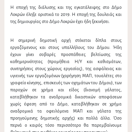
Η εποχή της διάλυσης και της εγκατάλειψης στο Δήμο
Λοκρών έληξε οριστικά το 2019. Η εποχή της δουλειάς και
της δημιουργίας στο Δήμο Λοκρών έχει ήδη ξεκινήσει.
Η σημερινή δημοτική αρχή στέκεται δίπλα στους
εργαζόμενους και στους υπαλλήλους του Δήμου. Ήδη
έχουν γίνει σοβαρές προσπάθειες βελτίωσης της
καθημερινότητας (προμήθεια Η/Υ και καθισμάτων,
συντηρήσεις στους χώρους εργασίας), της ασφάλειας και
υγιεινής των εργαζομένων (χορήγηση ΜΑΠ, τουαλέτες στο
γραφείο κίνησης, επισκευές των οχημάτων του Δήμου), των
παροχών σε χρήμα και είδος (διανομή γάλατος,
καταβλήθηκαν τα αναδρομικά δικαστικών αποφάσεων
χωρίς έφεση από το Δήμο, καταβλήθηκαν σε χρήμα
αναδρομικά τα οφειλόμενα ΜΑΠ και γάλατα της
προηγούμενης δημοτικής αρχής) και πολλά άλλα. Όσο
περνά ο καιρός τόσο περισσότερο θα παρεμβαίνουμε