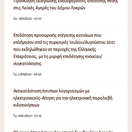
Πρόσκληση Εκδήλωσης Ενδιαφέροντος απόδοσης θέσης
στις Λαϊκές Αγορές του Δήμου Λοκρών
Δε, 19/12/2022 - 03:02
Επιδότηση προσωρινής στέγασης κατοίκων που
επλήγησαν από τις πυρκαγιές Ιουλίου/Αυγούστου 2021
που εκδηλώθηκαν σε περιοχές της Ελληνικής
Επικράτειας, με τη μορφή επιδότησης ενοικίου/
συγκατοίκησης.
Τρ, 21/09/2021 - 06:56
Αντικατάσταση έντυπων λογαριασμών με
ηλεκτρονικούς-Αίτηση για την ηλεκτρονική παραλαβή
ειδοποιήσεων
Τρ, 06/07/2021 - 03:10