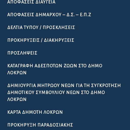
ΑΠΟΦΆΣΕΙΣ ΔΙΑΎΓΕΙΑ
ΑΠΟΦΆΣΕΙΣ ΔΗΜΆΡΧΟΥ – Δ.Σ. – Ε.Π.Ζ
ΔΕΛΤΊΑ ΤΎΠΟΥ / ΠΡΟΣΚΛΉΣΕΙΣ
ΠΡΟΚΗΡΎΞΕΙΣ / ΔΙΑΚΗΡΎΞΕΙΣ
ΠΡΟΣΛΉΨΕΙΣ
ΚΑΤΑΓΡΑΦΉ ΑΔΈΣΠΟΤΩΝ ΖΏΩΝ ΣΤΟ ΔΉΜΟ
ΛΟΚΡΏΝ
ΔΗΜΙΟΥΡΓΊΑ ΜΗΤΡΏΟΥ ΝΈΩΝ ΓΙΑ ΤΗ ΣΥΓΚΡΌΤΗΣΗ
ΔΗΜΟΤΙΚΟΎ ΣΥΜΒΟΥΛΊΟΥ ΝΈΩΝ ΣΤΟ ΔΉΜΟ
ΛΟΚΡΏΝ
ΚΆΡΤΑ ΔΗΜΌΤΗ ΛΟΚΡΏΝ
ΠΡΟΚΉΡΥΞΗ ΠΑΡΑΔΟΣΙΑΚΉΣ