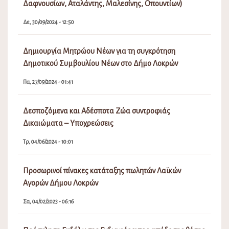
Δαφνουσίων, Αταλάντης, Μαλεσίνης, Οπουντίων)
Δε, 30/09/2024 - 12:50
Δημιουργία Μητρώου Νέων για τη συγκρότηση
Δημοτικού Συμβουλίου Νέων στο Δήμο Λοκρών
Πα, 27/09/2024 - 01:41
Δεσποζόμενα και Αδέσποτα Ζώα συντροφιάς
Δικαιώματα – Υποχρεώσεις
Τρ, 04/06/2024 - 10:01
Προσωρινοί πίνακες κατάταξης πωλητών Λαϊκών
Αγορών Δήμου Λοκρών
Σα, 04/02/2023 - 06:16