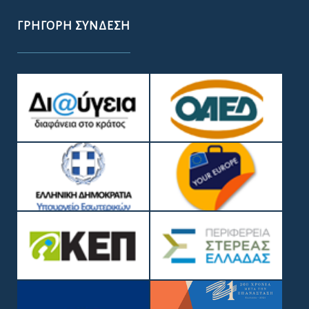
ΓΡΉΓΟΡΗ ΣΎΝΔΕΣΗ