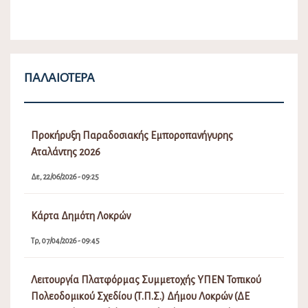
ΠΑΛΑΙΌΤΕΡΑ
Προκήρυξη Παραδοσιακής Εμποροπανήγυρης
Αταλάντης 2026
Δε, 22/06/2026 - 09:25
Κάρτα Δημότη Λοκρών
Τρ, 07/04/2026 - 09:45
Λειτουργία Πλατφόρμας Συμμετοχής ΥΠΕΝ Τοπικού
Πολεοδομικού Σχεδίου (Τ.Π.Σ.) Δήμου Λοκρών (ΔΕ