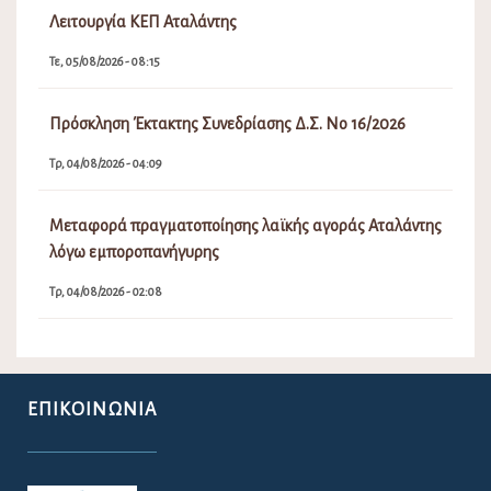
Τρ, 04/08/2026 - 02:08
ΕΠΙΚΟΙΝΩΝΊΑ
Για την ευκολότερη επικοινωνία σας με το Δήμο Λοκρών παραθέτουμε το
e-mail του Δήμου.
lokron@dimos-lokron.gov.gr
Τηλεφωνικό Κέντρο - Πρωτόκολλο