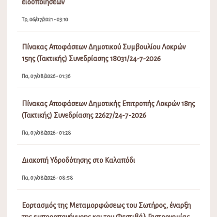
Πα, 07/08/2026 - 01:28
Διακοπή Υδροδότησης στο Καλαπόδι
Πα, 07/08/2026 - 08:58
Εορτασμός της Μεταμορφώσεως του Σωτήρος, έναρξη
της εμποροπανήγυρης και του Φεστιβάλ Γαστρονομίας
στην Αταλάντη του Δήμου Λοκρών
Πε, 06/08/2026 - 08:15
Ανάρτηση Προσωρινών Πινάκων Κατάταξης και Πίνακα
Απορριπτέων(Σχολικές Καθαρίστριες) 2026-2027
Πε, 06/08/2026 - 02:08
Διακοπή Υδροδότησης στην περιοχή Μαμάκα και στους