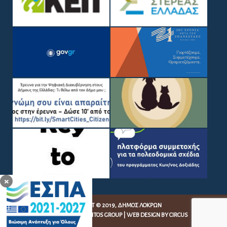
COPYRIGHT © 2019, ΔΉΜΟΣ ΛΟΚΡΏΝ
WEB DEVELOPMENT BY
EGRITOS GROUP
|
WEB DESIGN BY CIRCUS
DESIGN STUDIO
×