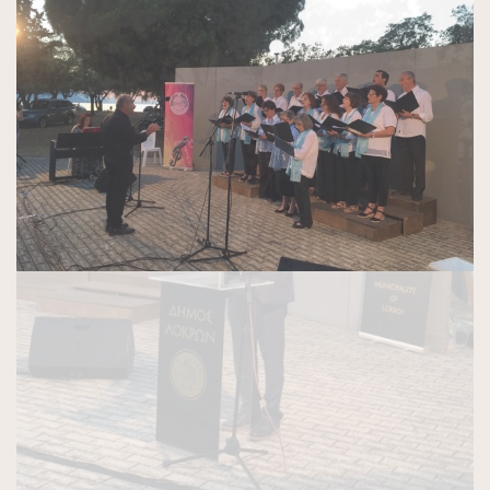
Previous
Next
ΠΑΛΑΙΌΤΕΡΑ