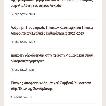
οικισμούς περιμετρικά
Πε, 06/08/2026 - 10:31
Πίνακας Αποφάσεων Δημοτικού Συμβουλίου Λοκρών
16ης Έκτακτης Συνεδρίασης
Τε, 05/08/2026 - 11:31
Λειτουργία ΚΕΠ Αταλάντης
Τε, 05/08/2026 - 08:15
Πρόσκληση Έκτακτης Συνεδρίασης Δ.Σ. Νο 16/2026
Τρ, 04/08/2026 - 04:09
Μεταφορά πραγματοποίησης λαϊκής αγοράς Αταλάντης
λόγω εμποροπανήγυρης