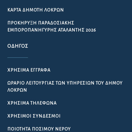
ΩΡΆΡΙΟ ΛΕΙΤΟΥΡΓΊΑΣ ΤΩΝ ΥΠΗΡΕΣΙΏΝ ΤΟΥ ΔΉΜΟΥ
ΛΟΚΡΏΝ
ΧΡΉΣΙΜΑ ΤΗΛΈΦΩΝΑ
ΧΡΉΣΙΜΟΙ ΣΎΝΔΕΣΜΟΙ
ΠΟΙΌΤΗΤΑ ΠΌΣΙΜΟΥ ΝΕΡΟΎ
ΔΉΛΩΣΗ ΠΡΟΣΒΑΣΙΜΌΤΗΤΑΣ
GDPR – ΕΠΕΞΕΡΓΑΣΙΑ ΠΡΟΣΩΠΙΚΩΝ ΔΕΔΟΜΕΝΩΝ
ΓΡΉΓΟΡΗ ΣΎΝΔΕΣΗ