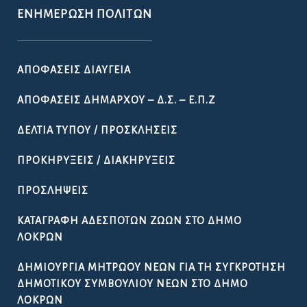
ΠΡΟΣΛΉΨΕΙΣ
ΚΑΤΑΓΡΑΦΉ ΑΔΈΣΠΟΤΩΝ ΖΏΩΝ ΣΤΟ ΔΉΜΟ
ΛΟΚΡΏΝ
ΔΗΜΙΟΥΡΓΊΑ ΜΗΤΡΏΟΥ ΝΈΩΝ ΓΙΑ ΤΗ ΣΥΓΚΡΌΤΗΣΗ
ΔΗΜΟΤΙΚΟΎ ΣΥΜΒΟΥΛΊΟΥ ΝΈΩΝ ΣΤΟ ΔΉΜΟ
ΛΟΚΡΏΝ
ΚΆΡΤΑ ΔΗΜΌΤΗ ΛΟΚΡΏΝ
ΠΡΟΚΉΡΥΞΗ ΠΑΡΑΔΟΣΙΑΚΉΣ
ΕΜΠΟΡΟΠΑΝΉΓΥΡΗΣ ΑΤΑΛΆΝΤΗΣ 2026
ΟΔΗΓΌΣ
ΧΡΉΣΙΜΑ ΈΓΓΡΑΦΑ