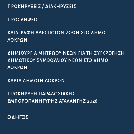
ΠΡΟΚΗΡΎΞΕΙΣ / ΔΙΑΚΗΡΎΞΕΙΣ
ΠΡΟΣΛΉΨΕΙΣ
ΚΑΤΑΓΡΑΦΉ ΑΔΈΣΠΟΤΩΝ ΖΏΩΝ ΣΤΟ ΔΉΜΟ
ΛΟΚΡΏΝ
ΔΗΜΙΟΥΡΓΊΑ ΜΗΤΡΏΟΥ ΝΈΩΝ ΓΙΑ ΤΗ ΣΥΓΚΡΌΤΗΣΗ
ΔΗΜΟΤΙΚΟΎ ΣΥΜΒΟΥΛΊΟΥ ΝΈΩΝ ΣΤΟ ΔΉΜΟ
ΛΟΚΡΏΝ
ΚΆΡΤΑ ΔΗΜΌΤΗ ΛΟΚΡΏΝ
ΠΡΟΚΉΡΥΞΗ ΠΑΡΑΔΟΣΙΑΚΉΣ
ΕΜΠΟΡΟΠΑΝΉΓΥΡΗΣ ΑΤΑΛΆΝΤΗΣ 2026
ΟΔΗΓΌΣ