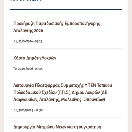
Προκήρυξη Παραδοσιακής Εμποροπανήγυρης
Αταλάντης 2026
Δε, 22/06/2026 - 09:25
Κάρτα Δημότη Λοκρών
Τρ, 07/04/2026 - 09:45
Λειτουργία Πλατφόρμας Συμμετοχής ΥΠΕΝ Τοπικού
Πολεοδομικού Σχεδίου (Τ.Π.Σ.) Δήμου Λοκρών (ΔΕ
Δαφνουσίων, Αταλάντης, Μαλεσίνης, Οπουντίων)
Δε, 30/09/2024 - 12:50
Δημιουργία Μητρώου Νέων για τη συγκρότηση