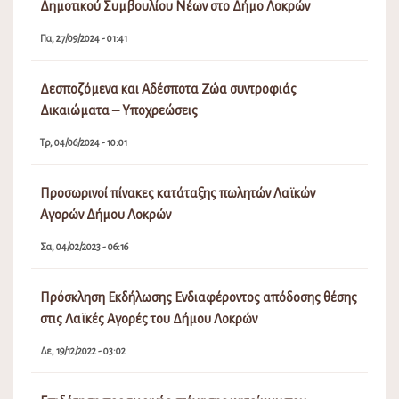
Δημοτικού Συμβουλίου Νέων στο Δήμο Λοκρών
Πα, 27/09/2024 - 01:41
Δεσποζόμενα και Αδέσποτα Ζώα συντροφιάς
Δικαιώματα – Υποχρεώσεις
Τρ, 04/06/2024 - 10:01
Προσωρινοί πίνακες κατάταξης πωλητών Λαϊκών
Αγορών Δήμου Λοκρών
Σα, 04/02/2023 - 06:16
Πρόσκληση Εκδήλωσης Ενδιαφέροντος απόδοσης θέσης
στις Λαϊκές Αγορές του Δήμου Λοκρών
Δε, 19/12/2022 - 03:02