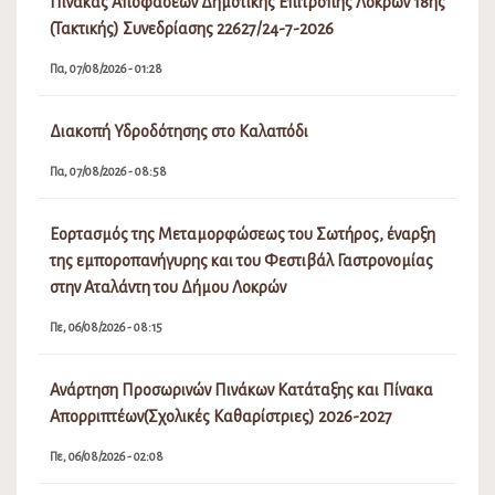
Πίνακας Αποφάσεων Δημοτικής Επιτροπής Λοκρών 18ης
(Τακτικής) Συνεδρίασης 22627/24-7-2026
Πα, 07/08/2026 - 01:28
Διακοπή Υδροδότησης στο Καλαπόδι
Πα, 07/08/2026 - 08:58
Εορτασμός της Μεταμορφώσεως του Σωτήρος, έναρξη
της εμποροπανήγυρης και του Φεστιβάλ Γαστρονομίας
στην Αταλάντη του Δήμου Λοκρών
Πε, 06/08/2026 - 08:15
Ανάρτηση Προσωρινών Πινάκων Κατάταξης και Πίνακα
Απορριπτέων(Σχολικές Καθαρίστριες) 2026-2027
Πε, 06/08/2026 - 02:08