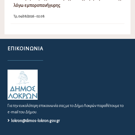
λόγω εμποροπανήγυρης
Τρ, 04/08/2026 - 02:08
ΕΠΙΚΟΙΝΩΝΊΑ
Για την ευκολότερη επικοινωνία σας με το Δήμο Λοκρών παραθέτουμε το
e-mail του Δήμου.
lokron@dimos-lokron.gov.gr