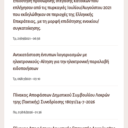
Επιδότηση προσωρινής στέγασης κατοίκων που
επλήγησαν από τις πυρκαγιές Ιουλίου/Αυγούστου 2021
που εκδηλώθηκαν σε περιοχές της Ελληνικής
Επικράτειας, με τη μορφή επιδότησης ενοικίου/
συγκατοίκησης.
Τρ, 21/09/2021 - 06:56
Αντικατάσταση έντυπων λογαριασμών με
ηλεκτρονικούς-Αίτηση για την ηλεκτρονική παραλαβή
ειδοποιήσεων
Τρ, 06/07/2021 - 03:10
Πίνακας Αποφάσεων Δημοτικού Συμβουλίου Λοκρών
15ης (Τακτικής) Συνεδρίασης 18031/24-7-2026
Πα, 07/08/2026 - 01:36