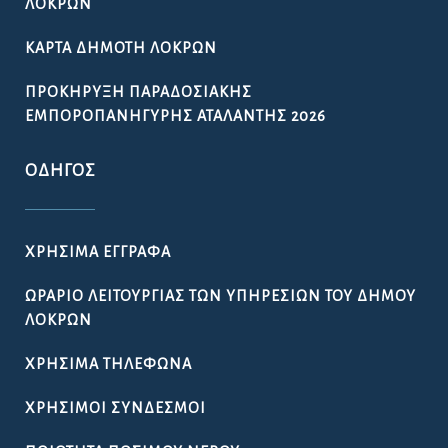
ΛΟΚΡΏΝ
ΚΆΡΤΑ ΔΗΜΌΤΗ ΛΟΚΡΏΝ
ΠΡΟΚΉΡΥΞΗ ΠΑΡΑΔΟΣΙΑΚΉΣ
ΕΜΠΟΡΟΠΑΝΉΓΥΡΗΣ ΑΤΑΛΆΝΤΗΣ 2026
ΟΔΗΓΌΣ
ΧΡΉΣΙΜΑ ΈΓΓΡΑΦΑ
ΩΡΆΡΙΟ ΛΕΙΤΟΥΡΓΊΑΣ ΤΩΝ ΥΠΗΡΕΣΙΏΝ ΤΟΥ ΔΉΜΟΥ
ΛΟΚΡΏΝ
ΧΡΉΣΙΜΑ ΤΗΛΈΦΩΝΑ
ΧΡΉΣΙΜΟΙ ΣΎΝΔΕΣΜΟΙ