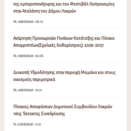
της εμποροπανήγυρης και του Φεστιβάλ Γαστρονομίας
στην Αταλάντη του Δήμου Λοκρών
Πε, 06/08/2026 - 08:15
Ανάρτηση Προσωρινών Πινάκων Κατάταξης και Πίνακα
Απορριπτέων(Σχολικές Καθαρίστριες) 2026-2027
Πε, 06/08/2026 - 02:08
Διακοπή Υδροδότησης στην περιοχή Μαμάκα και στους
οικισμούς περιμετρικά
Πε, 06/08/2026 - 10:31
Πίνακας Αποφάσεων Δημοτικού Συμβουλίου Λοκρών
16ης Έκτακτης Συνεδρίασης
Τε, 05/08/2026 - 11:31