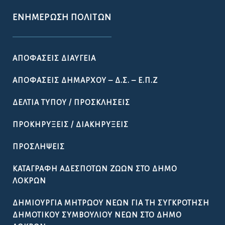
ΕΝΗΜΈΡΩΣΗ ΠΟΛΙΤΏΝ
ΑΠΟΦΆΣΕΙΣ ΔΙΑΎΓΕΙΑ
ΑΠΟΦΆΣΕΙΣ ΔΗΜΆΡΧΟΥ – Δ.Σ. – Ε.Π.Ζ
ΔΕΛΤΊΑ ΤΎΠΟΥ / ΠΡΟΣΚΛΉΣΕΙΣ
ΠΡΟΚΗΡΎΞΕΙΣ / ΔΙΑΚΗΡΎΞΕΙΣ
ΠΡΟΣΛΉΨΕΙΣ
ΚΑΤΑΓΡΑΦΉ ΑΔΈΣΠΟΤΩΝ ΖΏΩΝ ΣΤΟ ΔΉΜΟ
ΛΟΚΡΏΝ
ΔΗΜΙΟΥΡΓΊΑ ΜΗΤΡΏΟΥ ΝΈΩΝ ΓΙΑ ΤΗ ΣΥΓΚΡΌΤΗΣΗ
ΔΗΜΟΤΙΚΟΎ ΣΥΜΒΟΥΛΊΟΥ ΝΈΩΝ ΣΤΟ ΔΉΜΟ