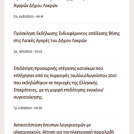
Αγορών Δήμου Λοκρών
Σα, 04/02/2023 - 06:16
Πρόσκληση Εκδήλωσης Ενδιαφέροντος απόδοσης θέσης
στις Λαϊκές Αγορές του Δήμου Λοκρών
Δε, 19/12/2022 - 03:02
Επιδότηση προσωρινής στέγασης κατοίκων που
επλήγησαν από τις πυρκαγιές Ιουλίου/Αυγούστου 2021
που εκδηλώθηκαν σε περιοχές της Ελληνικής
Επικράτειας, με τη μορφή επιδότησης ενοικίου/
συγκατοίκησης.
Τρ, 21/09/2021 - 06:56
Αντικατάσταση έντυπων λογαριασμών με
ηλεκτρονικούς-Αίτηση για την ηλεκτρονική παραλαβή