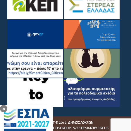
×
COPYRIGHT © 2019, ΔΉΜΟΣ ΛΟΚΡΏΝ
WEB DEVELOPMENT BY
EGRITOS GROUP
|
WEB DESIGN BY CIRCUS