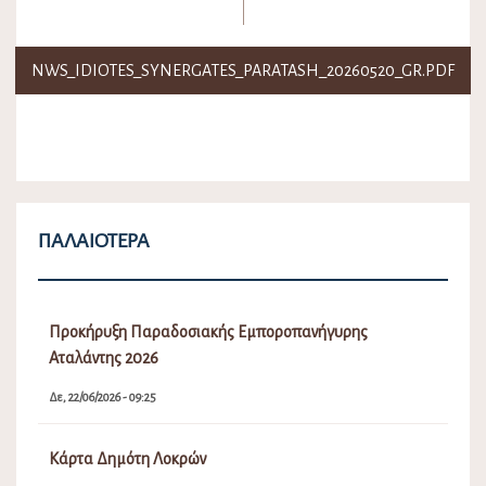
NWS_IDIOTES_SYNERGATES_PARATASH_20260520_GR.PDF
ΠΑΛΑΙΌΤΕΡΑ
Προκήρυξη Παραδοσιακής Εμποροπανήγυρης
Αταλάντης 2026
Δε, 22/06/2026 - 09:25
Κάρτα Δημότη Λοκρών