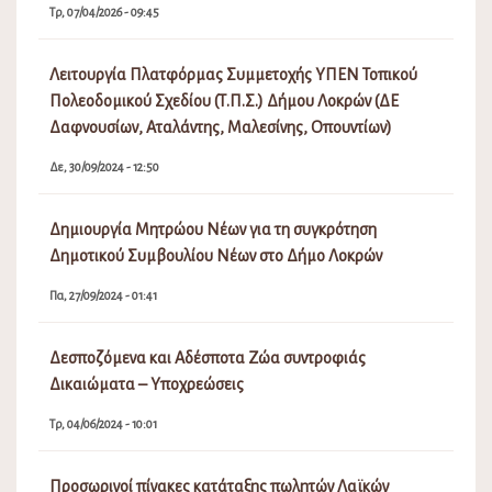
Τρ, 07/04/2026 - 09:45
Λειτουργία Πλατφόρμας Συμμετοχής ΥΠΕΝ Τοπικού
Πολεοδομικού Σχεδίου (Τ.Π.Σ.) Δήμου Λοκρών (ΔΕ
Δαφνουσίων, Αταλάντης, Μαλεσίνης, Οπουντίων)
Δε, 30/09/2024 - 12:50
Δημιουργία Μητρώου Νέων για τη συγκρότηση
Δημοτικού Συμβουλίου Νέων στο Δήμο Λοκρών
Πα, 27/09/2024 - 01:41
Δεσποζόμενα και Αδέσποτα Ζώα συντροφιάς
Δικαιώματα – Υποχρεώσεις
Τρ, 04/06/2024 - 10:01
Προσωρινοί πίνακες κατάταξης πωλητών Λαϊκών