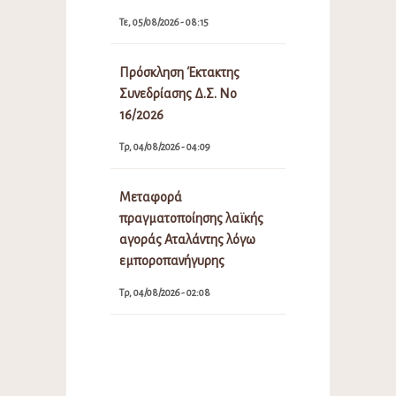
Τε, 05/08/2026 - 08:15
Πρόσκληση Έκτακτης
Συνεδρίασης Δ.Σ. Νο
16/2026
Τρ, 04/08/2026 - 04:09
Μεταφορά
πραγματοποίησης λαϊκής
αγοράς Αταλάντης λόγω
εμποροπανήγυρης
Τρ, 04/08/2026 - 02:08