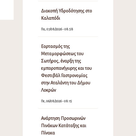
Διακοπή Υδροδότησης στο
Καλαπόδι
Πα, 07/08/2026 - 08:58
Εορτασμός της
Μεταμορφώσεως του
Σωτήρος, έναρξη της
εμποροπανήγυρης και του
Φεστιβάλ Γαστρονομίας
στην Αταλάντη του Δήμου
Λοκρών
Πε, 06/08/2026 - 08:15
Ανάρτηση Προσωρινών
Πινάκων Κατάταξης και
Πίνακα