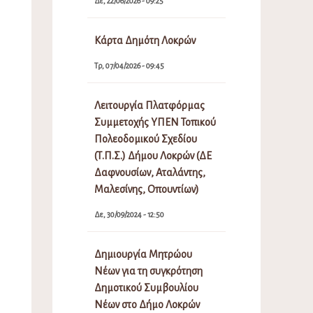
Δε, 22/06/2026 - 09:25
Κάρτα Δημότη Λοκρών
Τρ, 07/04/2026 - 09:45
Λειτουργία Πλατφόρμας
Συμμετοχής ΥΠΕΝ Τοπικού
Πολεοδομικού Σχεδίου
(Τ.Π.Σ.) Δήμου Λοκρών (ΔΕ
Δαφνουσίων, Αταλάντης,
Μαλεσίνης, Οπουντίων)
Δε, 30/09/2024 - 12:50
Δημιουργία Μητρώου
Νέων για τη συγκρότηση
Δημοτικού Συμβουλίου
Νέων στο Δήμο Λοκρών