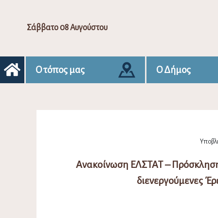
Σάββατο 08 Αυγούστου
Ο τόπος μας
Ο Δήμος
Υποβλή
Ανακοίνωση ΕΛΣΤΑΤ – Πρόσκληση
διενεργούμενες Έρ