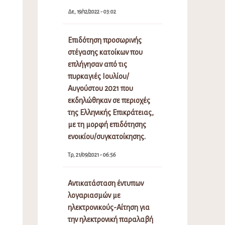
Δε, 19/12/2022 - 03:02
Επιδότηση προσωρινής
στέγασης κατοίκων που
επλήγησαν από τις
πυρκαγιές Ιουλίου/
Αυγούστου 2021 που
εκδηλώθηκαν σε περιοχές
της Ελληνικής Επικράτειας,
με τη μορφή επιδότησης
ενοικίου/συγκατοίκησης.
Τρ, 21/09/2021 - 06:56
Αντικατάσταση έντυπων
λογαριασμών με
ηλεκτρονικούς-Αίτηση για
την ηλεκτρονική παραλαβή