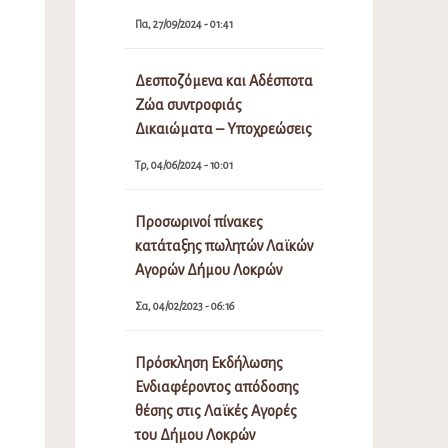
Πα, 27/09/2024 - 01:41
Δεσποζόμενα και Αδέσποτα
Ζώα συντροφιάς
Δικαιώματα – Υποχρεώσεις
Τρ, 04/06/2024 - 10:01
Προσωρινοί πίνακες
κατάταξης πωλητών Λαϊκών
Αγορών Δήμου Λοκρών
Σα, 04/02/2023 - 06:16
Πρόσκληση Εκδήλωσης
Ενδιαφέροντος απόδοσης
θέσης στις Λαϊκές Αγορές
του Δήμου Λοκρών