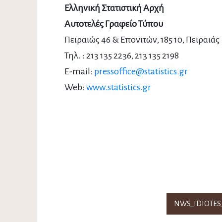
Ελληνική Στατιστική Αρχή
Αυτοτελές Γραφείο Τύπου
Πειραιώς 46 & Επονιτών, 185 10, Πειραιάς
Τηλ. : 213 135 2236, 213 135 2198
E
-
mail
:
pressoffice
@
statistics
.
gr
Web:
www.statistics.gr
NWS_IDIOTES