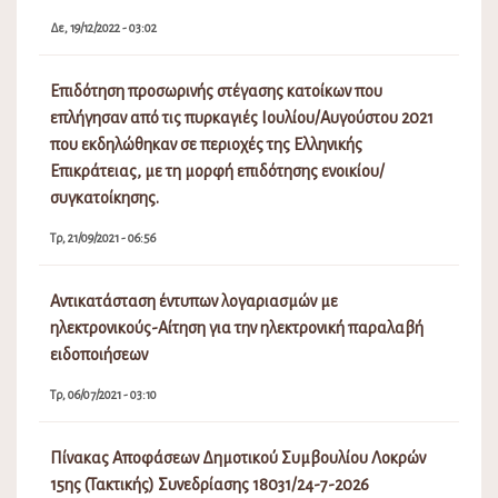
Δε, 19/12/2022 - 03:02
Επιδότηση προσωρινής στέγασης κατοίκων που
επλήγησαν από τις πυρκαγιές Ιουλίου/Αυγούστου 2021
που εκδηλώθηκαν σε περιοχές της Ελληνικής
Επικράτειας, με τη μορφή επιδότησης ενοικίου/
συγκατοίκησης.
Τρ, 21/09/2021 - 06:56
Αντικατάσταση έντυπων λογαριασμών με
ηλεκτρονικούς-Αίτηση για την ηλεκτρονική παραλαβή
ειδοποιήσεων
Τρ, 06/07/2021 - 03:10
Πίνακας Αποφάσεων Δημοτικού Συμβουλίου Λοκρών
15ης (Τακτικής) Συνεδρίασης 18031/24-7-2026