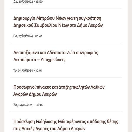
Δε, 30/09/2024 - 12:50
Δημιουργία Μητρώου Νέων για τη συγκρότηση
Δημοτικού Συμβουλίου Νέων στο Δήμο Λοκρών
Πα, 27/09/2024 - 01:41
Δεσποζόμενα και Αδέσποτα Ζώα συντροφιάς
Δικαιώματα – Υποχρεώσεις
Τρ, 04/06/2024 - 10:01
Προσωρινοί πίνακες κατάταξης πωλητών Λαϊκών
Αγορών Δήμου Λοκρών
Σα, 04/02/2023 - 06:16
Πρόσκληση Εκδήλωσης Ενδιαφέροντος απόδοσης θέσης
στις Λαϊκές Αγορές του Δήμου Λοκρών