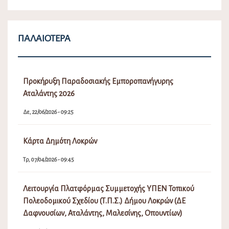
ΠΑΛΑΙΌΤΕΡΑ
Προκήρυξη Παραδοσιακής Εμποροπανήγυρης
Αταλάντης 2026
Δε, 22/06/2026 - 09:25
Κάρτα Δημότη Λοκρών
Τρ, 07/04/2026 - 09:45
Λειτουργία Πλατφόρμας Συμμετοχής ΥΠΕΝ Τοπικού
Πολεοδομικού Σχεδίου (Τ.Π.Σ.) Δήμου Λοκρών (ΔΕ
Δαφνουσίων, Αταλάντης, Μαλεσίνης, Οπουντίων)