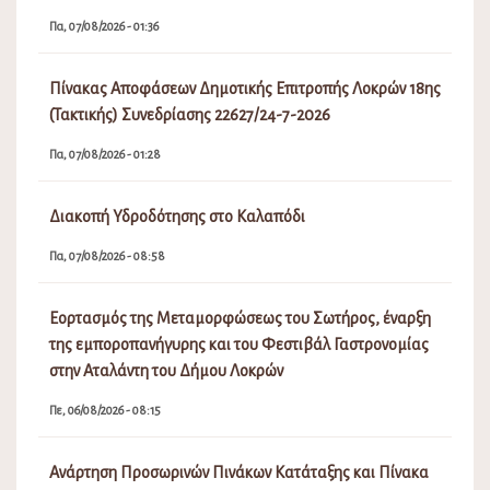
Πα, 07/08/2026 - 01:36
Πίνακας Αποφάσεων Δημοτικής Επιτροπής Λοκρών 18ης
(Τακτικής) Συνεδρίασης 22627/24-7-2026
Πα, 07/08/2026 - 01:28
Διακοπή Υδροδότησης στο Καλαπόδι
Πα, 07/08/2026 - 08:58
Εορτασμός της Μεταμορφώσεως του Σωτήρος, έναρξη
της εμποροπανήγυρης και του Φεστιβάλ Γαστρονομίας
στην Αταλάντη του Δήμου Λοκρών
Πε, 06/08/2026 - 08:15
Ανάρτηση Προσωρινών Πινάκων Κατάταξης και Πίνακα