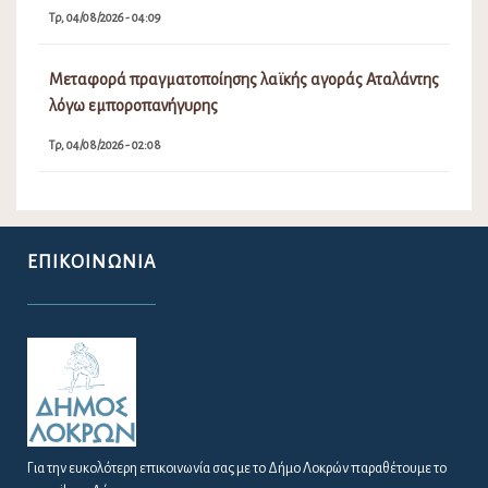
Τρ, 04/08/2026 - 04:09
Μεταφορά πραγματοποίησης λαϊκής αγοράς Αταλάντης
λόγω εμποροπανήγυρης
Τρ, 04/08/2026 - 02:08
ΕΠΙΚΟΙΝΩΝΊΑ
Για την ευκολότερη επικοινωνία σας με το Δήμο Λοκρών παραθέτουμε το