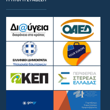
ΓΡΉΓΟΡΗ ΣΎΝΔΕΣΗ