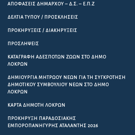
ΑΠΟΦΆΣΕΙΣ ΔΗΜΆΡΧΟΥ – Δ.Σ. – Ε.Π.Ζ
ΔΕΛΤΊΑ ΤΎΠΟΥ / ΠΡΟΣΚΛΉΣΕΙΣ
ΠΡΟΚΗΡΎΞΕΙΣ / ΔΙΑΚΗΡΎΞΕΙΣ
ΠΡΟΣΛΉΨΕΙΣ
ΚΑΤΑΓΡΑΦΉ ΑΔΈΣΠΟΤΩΝ ΖΏΩΝ ΣΤΟ ΔΉΜΟ
ΛΟΚΡΏΝ
ΔΗΜΙΟΥΡΓΊΑ ΜΗΤΡΏΟΥ ΝΈΩΝ ΓΙΑ ΤΗ ΣΥΓΚΡΌΤΗΣΗ
ΔΗΜΟΤΙΚΟΎ ΣΥΜΒΟΥΛΊΟΥ ΝΈΩΝ ΣΤΟ ΔΉΜΟ
ΛΟΚΡΏΝ
ΚΆΡΤΑ ΔΗΜΌΤΗ ΛΟΚΡΏΝ
ΠΡΟΚΉΡΥΞΗ ΠΑΡΑΔΟΣΙΑΚΉΣ
ΕΜΠΟΡΟΠΑΝΉΓΥΡΗΣ ΑΤΑΛΆΝΤΗΣ 2026