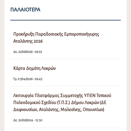
ΠΑΛΑΙΌΤΕΡΑ
Προκήρυξη Παραδοσιακής Εμποροπανήγυρης
Αταλάντης 2026
Δε, 22/06/2026 - 09:25
Κάρτα Δημότη Λοκρών
Τρ, 07/04/2026 - 09:45
Λειτουργία Πλατφόρμας Συμμετοχής ΥΠΕΝ Τοπικού
Πολεοδομικού Σχεδίου (Τ.Π.Σ.) Δήμου Λοκρών (ΔΕ
Δαφνουσίων, Αταλάντης, Μαλεσίνης, Οπουντίων)
Δε, 30/09/2024 - 12:50