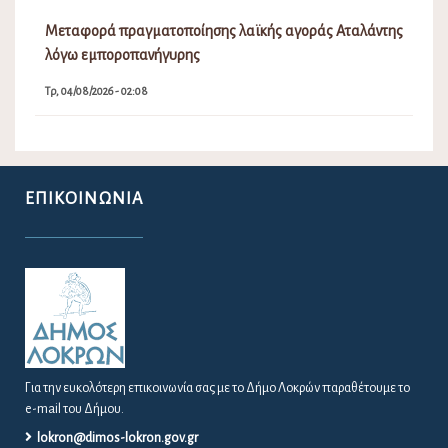
Μεταφορά πραγματοποίησης λαϊκής αγοράς Αταλάντης
λόγω εμποροπανήγυρης
Τρ, 04/08/2026 - 02:08
ΕΠΙΚΟΙΝΩΝΊΑ
Για την ευκολότερη επικοινωνία σας με το Δήμο Λοκρών παραθέτουμε το
e-mail του Δήμου.
lokron@dimos-lokron.gov.gr