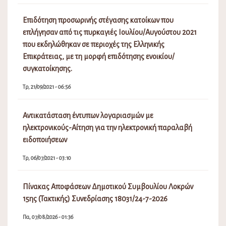
Επιδότηση προσωρινής στέγασης κατοίκων που
επλήγησαν από τις πυρκαγιές Ιουλίου/Αυγούστου 2021
που εκδηλώθηκαν σε περιοχές της Ελληνικής
Επικράτειας, με τη μορφή επιδότησης ενοικίου/
συγκατοίκησης.
Τρ, 21/09/2021 - 06:56
Αντικατάσταση έντυπων λογαριασμών με
ηλεκτρονικούς-Αίτηση για την ηλεκτρονική παραλαβή
ειδοποιήσεων
Τρ, 06/07/2021 - 03:10
Πίνακας Αποφάσεων Δημοτικού Συμβουλίου Λοκρών
15ης (Τακτικής) Συνεδρίασης 18031/24-7-2026
Πα, 07/08/2026 - 01:36