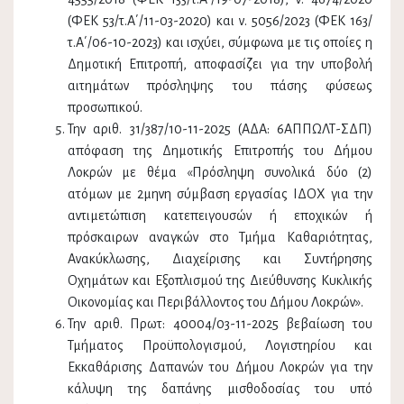
(ΦΕΚ 53/τ.Α΄/11-03-2020) και ν. 5056/2023 (ΦΕΚ 163/
τ.Α΄/06-10-2023) και ισχύει, σύμφωνα με τις οποίες η
Δημοτική Επιτροπή, αποφασίζει για την υποβολή
αιτημάτων πρόσληψης του πάσης φύσεως
προσωπικού.
Την αριθ. 31/387/10-11-2025 (ΑΔΑ: 6ΑΠΠΩΛΤ-ΣΔΠ)
απόφαση της Δημοτικής Επιτροπής του Δήμου
Λοκρών με θέμα «Πρόσληψη συνολικά δύο (2)
ατόμων με 2μηνη σύμβαση εργασίας ΙΔΟΧ για την
αντιμετώπιση κατεπειγουσών ή εποχικών ή
πρόσκαιρων αναγκών στο Τμήμα Καθαριότητας,
Ανακύκλωσης, Διαχείρισης και Συντήρησης
Οχημάτων και Εξοπλισμού της Διεύθυνσης Κυκλικής
Οικονομίας και Περιβάλλοντος του Δήμου Λοκρών».
Την αριθ. Πρωτ: 40004/03-11-2025 βεβαίωση του
Τμήματος Προϋπολογισμού, Λογιστηρίου και
Εκκαθάρισης Δαπανών του Δήμου Λοκρών για την
κάλυψη της δαπάνης μισθοδοσίας του υπό