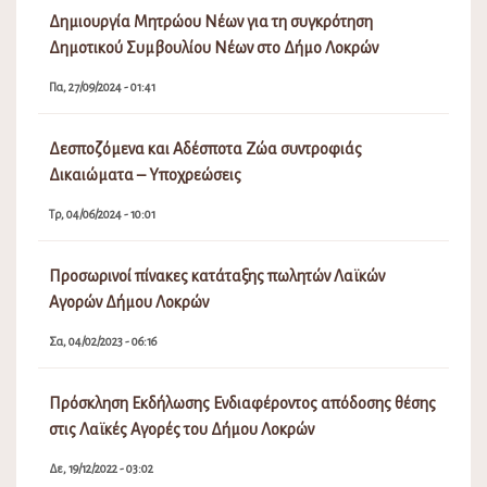
Δημιουργία Μητρώου Νέων για τη συγκρότηση
Δημοτικού Συμβουλίου Νέων στο Δήμο Λοκρών
Πα, 27/09/2024 - 01:41
Δεσποζόμενα και Αδέσποτα Ζώα συντροφιάς
Δικαιώματα – Υποχρεώσεις
Τρ, 04/06/2024 - 10:01
Προσωρινοί πίνακες κατάταξης πωλητών Λαϊκών
Αγορών Δήμου Λοκρών
Σα, 04/02/2023 - 06:16
Πρόσκληση Εκδήλωσης Ενδιαφέροντος απόδοσης θέσης
στις Λαϊκές Αγορές του Δήμου Λοκρών
Δε, 19/12/2022 - 03:02