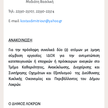
Μοδιάτη Βασιλική
Τηλ.: 22330-23707, 22330-22374
E-mail:
kostasdimitriou1@yahoo.gr
ΑΝΑΚΟΙΝΩΣΗ
Για την πρόσληψη συνολικά δύο (2) ατόμων με 2μηνη
σύμβαση εργασίας ΙΔΟΧ για την αντιμετώπιση
κατεπειγουσών ή εποχικών ή πρόσκαιρων αναγκών στο
Τμήμα Καθαριότητας, Ανακύκλωσης, Διαχείρισης και
Συντήρησης Οχημάτων και Εξοπλισμού της Διεύθυνσης
Κυκλικής Οικονομίας και Περιβάλλοντος του Δήμου
Λοκρών.
Ο ΔΗΜΟΣ ΛΟΚΡΩΝ