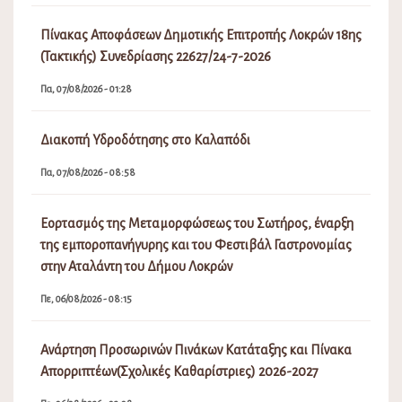
Πίνακας Αποφάσεων Δημοτικής Επιτροπής Λοκρών 18ης
(Τακτικής) Συνεδρίασης 22627/24-7-2026
Πα, 07/08/2026 - 01:28
Διακοπή Υδροδότησης στο Καλαπόδι
Πα, 07/08/2026 - 08:58
Εορτασμός της Μεταμορφώσεως του Σωτήρος, έναρξη
της εμποροπανήγυρης και του Φεστιβάλ Γαστρονομίας
στην Αταλάντη του Δήμου Λοκρών
Πε, 06/08/2026 - 08:15
Ανάρτηση Προσωρινών Πινάκων Κατάταξης και Πίνακα
Απορριπτέων(Σχολικές Καθαρίστριες) 2026-2027