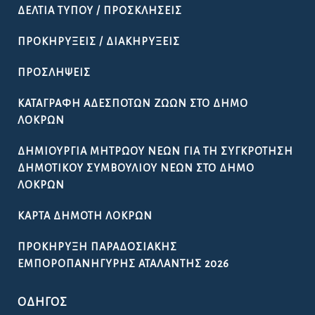
ΔΕΛΤΊΑ ΤΎΠΟΥ / ΠΡΟΣΚΛΉΣΕΙΣ
ΠΡΟΚΗΡΎΞΕΙΣ / ΔΙΑΚΗΡΎΞΕΙΣ
ΠΡΟΣΛΉΨΕΙΣ
ΚΑΤΑΓΡΑΦΉ ΑΔΈΣΠΟΤΩΝ ΖΏΩΝ ΣΤΟ ΔΉΜΟ
ΛΟΚΡΏΝ
ΔΗΜΙΟΥΡΓΊΑ ΜΗΤΡΏΟΥ ΝΈΩΝ ΓΙΑ ΤΗ ΣΥΓΚΡΌΤΗΣΗ
ΔΗΜΟΤΙΚΟΎ ΣΥΜΒΟΥΛΊΟΥ ΝΈΩΝ ΣΤΟ ΔΉΜΟ
ΛΟΚΡΏΝ
ΚΆΡΤΑ ΔΗΜΌΤΗ ΛΟΚΡΏΝ
ΠΡΟΚΉΡΥΞΗ ΠΑΡΑΔΟΣΙΑΚΉΣ
ΕΜΠΟΡΟΠΑΝΉΓΥΡΗΣ ΑΤΑΛΆΝΤΗΣ 2026
ΟΔΗΓΌΣ