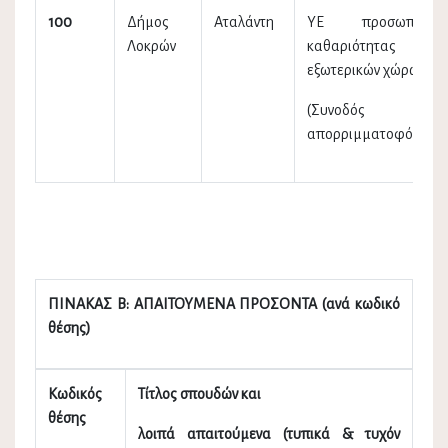
100
Δήμος
Αταλάντη
ΥΕ προσωπικού
Λοκρών
καθαριότητας
εξωτερικών χώρων
(Συνοδός
απορριμματοφόρου)
ΠΙΝΑΚΑΣ Β: ΑΠΑΙΤΟΥΜΕΝΑ ΠΡΟΣΟΝΤΑ (ανά κωδικό
θέσης)
Κωδικός
Τίτλος σπουδών και
θέσης
λοιπά απαιτούμενα (τυπικά & τυχόν