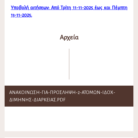
Υποβολή αιτήσεων: Από Τρίτη 11-11-2025 έως και Πέμπτη
13-11-2025.
Αρχεία
ΑΝΑΚΟΙΝΩΣΗ-ΓΙΑ-ΠΡΟΣΛΗΨΗ-2-ΑΤΟΜΩΝ-ΙΔΟΧ-
ΔΙΜΗΝΗΣ-ΔΙΑΡΚΕΙΑΣ.PDF