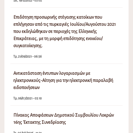
Δε, 19/12/2022 - 03:02
Επιδότηση προσωρινής στέγασης κατοίκων που
επλήγησαν από τις πυρκαγιές Ιουλίου/Αυγούστου 2021
που εκδηλώθηκαν σε περιοχές της Ελληνικής
Επικράτειας, με τη μορφή επιδότησης ενοικίου/
συγκατοίκησης.
Τρ, 21/09/2021 - 06:56
Αντικατάσταση έντυπων λογαριασμών με
ηλεκτρονικούς-Αίτηση για την ηλεκτρονική παραλαβή
ειδοποιήσεων
Τρ, 06/07/2021 - 03:10
Πίνακας Αποφάσεων Δημοτικού Συμβουλίου Λοκρών
16ης Έκτακτης Συνεδρίασης