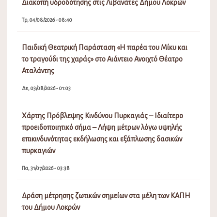
Διακοπή υδροδότησης στις Λιβανάτες Δήμου Λοκρών
Τρ, 04/08/2026 - 08:40
Παιδική Θεατρική Παράσταση «Η παρέα του Μίκυ και
το τραγούδι της χαράς» στο Αιάντειο Ανοιχτό Θέατρο
Αταλάντης
Δε, 03/08/2026 - 01:03
Χάρτης Πρόβλεψης Κινδύνου Πυρκαγιάς – Ιδιαίτερο
προειδοποιητικό σήμα – Λήψη μέτρων λόγω υψηλής
επικινδυνότητας εκδήλωσης και εξάπλωσης δασικών
πυρκαγιών
Πα, 31/07/2026 - 03:38
Δράση μέτρησης ζωτικών σημείων στα μέλη των ΚΑΠΗ
του Δήμου Λοκρών