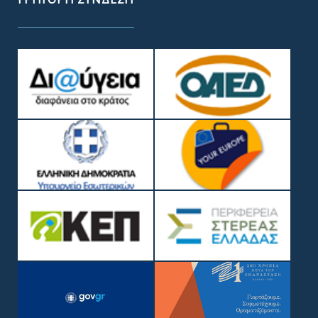
ΓΡΉΓΟΡΗ ΣΎΝΔΕΣΗ