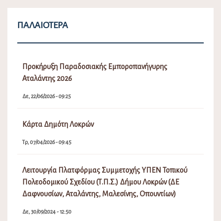
ΠΑΛΑΙΌΤΕΡΑ
Προκήρυξη Παραδοσιακής Εμποροπανήγυρης
Αταλάντης 2026
Δε, 22/06/2026 - 09:25
Κάρτα Δημότη Λοκρών
Τρ, 07/04/2026 - 09:45
Λειτουργία Πλατφόρμας Συμμετοχής ΥΠΕΝ Τοπικού
Πολεοδομικού Σχεδίου (Τ.Π.Σ.) Δήμου Λοκρών (ΔΕ
Δαφνουσίων, Αταλάντης, Μαλεσίνης, Οπουντίων)
Δε, 30/09/2024 - 12:50