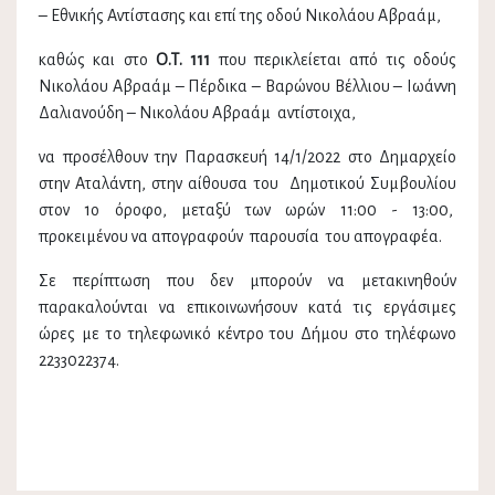
– Εθνικής Αντίστασης και επί της οδού Νικολάου Αβραάμ,
καθώς και στο
Ο.Τ. 111
που περικλείεται από τις οδούς
Νικολάου Αβραάμ – Πέρδικα – Βαρώνου Βέλλιου – Ιωάννη
Δαλιανούδη – Νικολάου Αβραάμ αντίστοιχα,
να προσέλθουν την Παρασκευή 14/1/2022 στο Δημαρχείο
στην Αταλάντη, στην αίθουσα του Δημοτικού Συμβουλίου
στον 1ο όροφο, μεταξύ των ωρών 11:00 - 13:00,
προκειμένου να απογραφούν παρουσία του απογραφέα.
Σε περίπτωση που δεν μπορούν να μετακινηθούν
παρακαλούνται να επικοινωνήσουν κατά τις εργάσιμες
ώρες με το τηλεφωνικό κέντρο του Δήμου στο τηλέφωνο
2233022374.