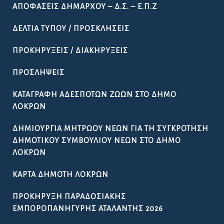
ΑΠΟΦΆΣΕΙΣ ΔΗΜΆΡΧΟΥ – Δ.Σ. – Ε.Π.Ζ
ΔΕΛΤΊΑ ΤΎΠΟΥ / ΠΡΟΣΚΛΉΣΕΙΣ
ΠΡΟΚΗΡΎΞΕΙΣ / ΔΙΑΚΗΡΎΞΕΙΣ
ΠΡΟΣΛΉΨΕΙΣ
ΚΑΤΑΓΡΑΦΉ ΑΔΈΣΠΟΤΩΝ ΖΏΩΝ ΣΤΟ ΔΉΜΟ
ΛΟΚΡΏΝ
ΔΗΜΙΟΥΡΓΊΑ ΜΗΤΡΏΟΥ ΝΈΩΝ ΓΙΑ ΤΗ ΣΥΓΚΡΌΤΗΣΗ
ΔΗΜΟΤΙΚΟΎ ΣΥΜΒΟΥΛΊΟΥ ΝΈΩΝ ΣΤΟ ΔΉΜΟ
ΛΟΚΡΏΝ
ΚΆΡΤΑ ΔΗΜΌΤΗ ΛΟΚΡΏΝ
ΠΡΟΚΉΡΥΞΗ ΠΑΡΑΔΟΣΙΑΚΉΣ
ΕΜΠΟΡΟΠΑΝΉΓΥΡΗΣ ΑΤΑΛΆΝΤΗΣ 2026