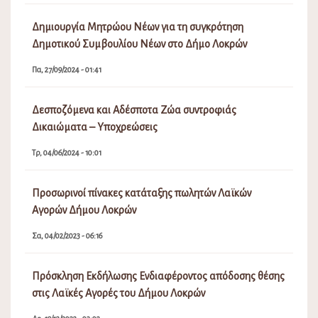
Δημιουργία Μητρώου Νέων για τη συγκρότηση
Δημοτικού Συμβουλίου Νέων στο Δήμο Λοκρών
Πα, 27/09/2024 - 01:41
Δεσποζόμενα και Αδέσποτα Ζώα συντροφιάς
Δικαιώματα – Υποχρεώσεις
Τρ, 04/06/2024 - 10:01
Προσωρινοί πίνακες κατάταξης πωλητών Λαϊκών
Αγορών Δήμου Λοκρών
Σα, 04/02/2023 - 06:16
Πρόσκληση Εκδήλωσης Ενδιαφέροντος απόδοσης θέσης
στις Λαϊκές Αγορές του Δήμου Λοκρών