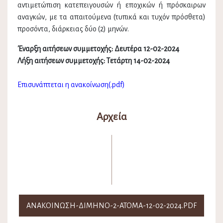
αντιμετώπιση κατεπειγουσών ή εποχικών ή πρόσκαιρων
αναγκών, με τα απαιτούμενα (τυπικά και τυχόν πρόσθετα)
προσόντα, διάρκειας δύο (2) μηνών.
Έναρξη αιτήσεων συμμετοχής: Δευτέρα 12-02-2024
Λήξη αιτήσεων συμμετοχής: Τετάρτη 14-02-2024
Επισυνάπτεται η ανακοίνωση(.pdf)
Αρχεία
ΑΝΑΚΟΙΝΩΣΗ-ΔΙΜΗΝΟ-2-ΑΤΟΜΑ-12-02-2024.PDF