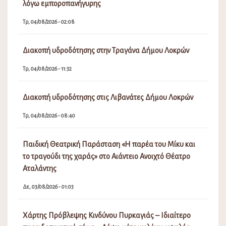
λόγω εμποροπανήγυρης
Τρ, 04/08/2026 - 02:08
Διακοπή υδροδότησης στην Τραγάνα Δήμου Λοκρών
Τρ, 04/08/2026 - 11:32
Διακοπή υδροδότησης στις Λιβανάτες Δήμου Λοκρών
Τρ, 04/08/2026 - 08:40
Παιδική Θεατρική Παράσταση «Η παρέα του Μίκυ και
το τραγούδι της χαράς» στο Αιάντειο Ανοιχτό Θέατρο
Αταλάντης
Δε, 03/08/2026 - 01:03
Χάρτης Πρόβλεψης Κινδύνου Πυρκαγιάς – Ιδιαίτερο