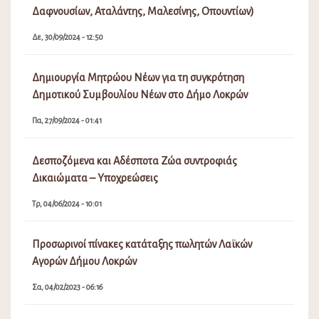
Δαφνουσίων, Αταλάντης, Μαλεσίνης, Οπουντίων)
Δε, 30/09/2024 - 12:50
Δημιουργία Μητρώου Νέων για τη συγκρότηση
Δημοτικού Συμβουλίου Νέων στο Δήμο Λοκρών
Πα, 27/09/2024 - 01:41
Δεσποζόμενα και Αδέσποτα Ζώα συντροφιάς
Δικαιώματα – Υποχρεώσεις
Τρ, 04/06/2024 - 10:01
Προσωρινοί πίνακες κατάταξης πωλητών Λαϊκών
Αγορών Δήμου Λοκρών
Σα, 04/02/2023 - 06:16