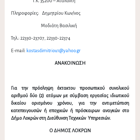
Τ.Κ. 35200 – Αταλάντη
Πληροφορίες: Δημητρίου Κων/νος
Μοδιάτη Βασιλική
Τηλ.: 22330-23707, 22330-22374
E-mail:
kostasdimitriou1@yahoo.gr
ΑΝΑΚΟΙΝΩΣΗ
Για την πρόσληψη έκτακτου προσωπικού συνολικού
αριθμού δύο (2) ατόμων με σύμβαση εργασίας ιδιωτικού
δικαίου ορισμένου χρόνου, για την αντιμετώπιση
κατεπειγουσών ή εποχικών ή πρόσκαιρων αναγκών στο
Δήμο Λοκρών στη Διεύθυνση Τεχνικών Υπηρεσιών.
Ο ΔΗΜΟΣ ΛΟΚΡΩΝ