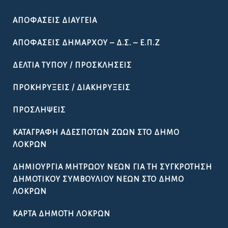
ΑΠΟΦΆΣΕΙΣ ΔΙΑΎΓΕΙΑ
ΑΠΟΦΆΣΕΙΣ ΔΗΜΆΡΧΟΥ – Δ.Σ. – Ε.Π.Ζ
ΔΕΛΤΊΑ ΤΎΠΟΥ / ΠΡΟΣΚΛΉΣΕΙΣ
ΠΡΟΚΗΡΎΞΕΙΣ / ΔΙΑΚΗΡΎΞΕΙΣ
ΠΡΟΣΛΉΨΕΙΣ
ΚΑΤΑΓΡΑΦΉ ΑΔΈΣΠΟΤΩΝ ΖΏΩΝ ΣΤΟ ΔΉΜΟ
ΛΟΚΡΏΝ
ΔΗΜΙΟΥΡΓΊΑ ΜΗΤΡΏΟΥ ΝΈΩΝ ΓΙΑ ΤΗ ΣΥΓΚΡΌΤΗΣΗ
ΔΗΜΟΤΙΚΟΎ ΣΥΜΒΟΥΛΊΟΥ ΝΈΩΝ ΣΤΟ ΔΉΜΟ
ΛΟΚΡΏΝ
ΚΆΡΤΑ ΔΗΜΌΤΗ ΛΟΚΡΏΝ