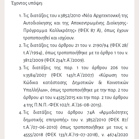
Έχοντας υπόψη:
Τις διατάξεις του ν.3852/2010 «Νέα Αρχιτεκτονική της
Αυτοδιοίκησης και της Αποκεντρωμένης Διοίκησης-
Πρόγραμμα Καλλικράτης» (ΦΕΚ 87 Α), όπως έχουν
τροποποιηθεί και ισχύουν.
Τις διατάξεις του άρθρου 21 του ν. 2190/94 (ΦΕΚ 28/
τ.Α΄/1994), όπως τροποποιήθηκε με το άρθρο 1 του ν.
3812/2009 (ΦΕΚ 234/τ.Α΄/2009).
Τις διατάξεις της παρ. 1 του άρθρου 206 του
ν.3584/2007 (ΦΕΚ 143/τ.Α΄/2007) «Κύρωση του
Κώδικα κατάστασης Δημοτικών & Κοινοτικών
Υπαλλήλων», όπως τροποποιήθηκε με την παρ. 2 του
άρθρου 41 του ν.4325/2015 και την παρ. 2 του άρθρου
4 της Π.Ν.Π.-ΦΕΚ 102/τ. Α΄/26-08-2015).
Τις διατάξεις του άρθρου 74Α «Αρμοδιότητες
δημοτικής επιτροπής» του ν. 3852/2010 (ΦΕΚ 87/
τ.Α.΄/07-06-2010) όπως τροποποιήθηκε με τους ν.
4555/2018 (ΦΕΚ 133/τ.Α΄/19-07-2018), ν. 4674/2020