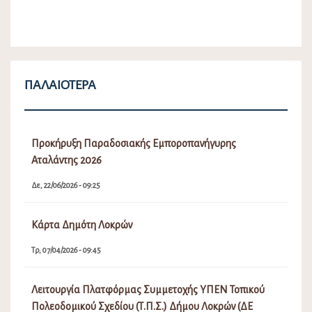
ΠΑΛΑΙΌΤΕΡΑ
Προκήρυξη Παραδοσιακής Εμποροπανήγυρης
Αταλάντης 2026
Δε, 22/06/2026 - 09:25
Κάρτα Δημότη Λοκρών
Τρ, 07/04/2026 - 09:45
Λειτουργία Πλατφόρμας Συμμετοχής ΥΠΕΝ Τοπικού
Πολεοδομικού Σχεδίου (Τ.Π.Σ.) Δήμου Λοκρών (ΔΕ