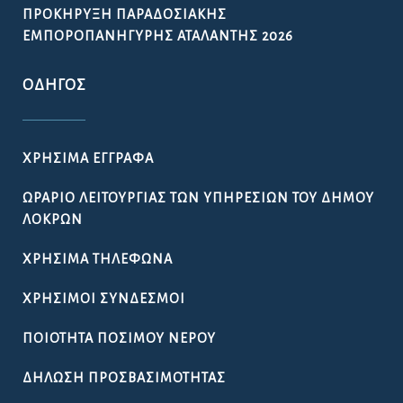
ΠΡΟΚΉΡΥΞΗ ΠΑΡΑΔΟΣΙΑΚΉΣ
ΕΜΠΟΡΟΠΑΝΉΓΥΡΗΣ ΑΤΑΛΆΝΤΗΣ 2026
ΟΔΗΓΌΣ
ΧΡΉΣΙΜΑ ΈΓΓΡΑΦΑ
ΩΡΆΡΙΟ ΛΕΙΤΟΥΡΓΊΑΣ ΤΩΝ ΥΠΗΡΕΣΙΏΝ ΤΟΥ ΔΉΜΟΥ
ΛΟΚΡΏΝ
ΧΡΉΣΙΜΑ ΤΗΛΈΦΩΝΑ
ΧΡΉΣΙΜΟΙ ΣΎΝΔΕΣΜΟΙ
ΠΟΙΌΤΗΤΑ ΠΌΣΙΜΟΥ ΝΕΡΟΎ
ΔΉΛΩΣΗ ΠΡΟΣΒΑΣΙΜΌΤΗΤΑΣ