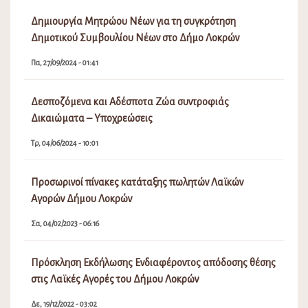
Δημιουργία Μητρώου Νέων για τη συγκρότηση
Δημοτικού Συμβουλίου Νέων στο Δήμο Λοκρών
Πα, 27/09/2024 - 01:41
Δεσποζόμενα και Αδέσποτα Ζώα συντροφιάς
Δικαιώματα – Υποχρεώσεις
Τρ, 04/06/2024 - 10:01
Προσωρινοί πίνακες κατάταξης πωλητών Λαϊκών
Αγορών Δήμου Λοκρών
Σα, 04/02/2023 - 06:16
Πρόσκληση Εκδήλωσης Ενδιαφέροντος απόδοσης θέσης
στις Λαϊκές Αγορές του Δήμου Λοκρών
Δε, 19/12/2022 - 03:02