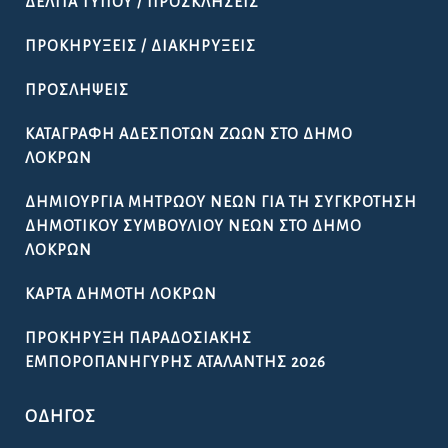
ΔΕΛΤΊΑ ΤΎΠΟΥ / ΠΡΟΣΚΛΉΣΕΙΣ
ΠΡΟΚΗΡΎΞΕΙΣ / ΔΙΑΚΗΡΎΞΕΙΣ
ΠΡΟΣΛΉΨΕΙΣ
ΚΑΤΑΓΡΑΦΉ ΑΔΈΣΠΟΤΩΝ ΖΏΩΝ ΣΤΟ ΔΉΜΟ
ΛΟΚΡΏΝ
ΔΗΜΙΟΥΡΓΊΑ ΜΗΤΡΏΟΥ ΝΈΩΝ ΓΙΑ ΤΗ ΣΥΓΚΡΌΤΗΣΗ
ΔΗΜΟΤΙΚΟΎ ΣΥΜΒΟΥΛΊΟΥ ΝΈΩΝ ΣΤΟ ΔΉΜΟ
ΛΟΚΡΏΝ
ΚΆΡΤΑ ΔΗΜΌΤΗ ΛΟΚΡΏΝ
ΠΡΟΚΉΡΥΞΗ ΠΑΡΑΔΟΣΙΑΚΉΣ
ΕΜΠΟΡΟΠΑΝΉΓΥΡΗΣ ΑΤΑΛΆΝΤΗΣ 2026
ΟΔΗΓΌΣ