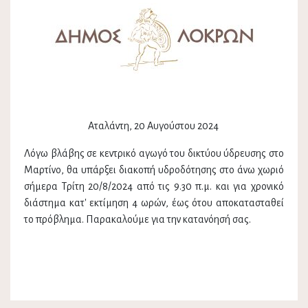
Αταλάντη, 20 Αυγούστου 2024
Λόγω βλάβης σε κεντρικό αγωγό του δικτύου ύδρευσης στο
Μαρτίνο, θα υπάρξει διακοπή υδροδότησης στο άνω χωριό
σήμερα Τρίτη 20/8/2024 από τις 9.30 π.μ. και για χρονικό
διάστημα κατ' εκτίμηση 4 ωρών, έως ότου αποκατασταθεί
το πρόβλημα. Παρακαλούμε για την κατανόησή σας.