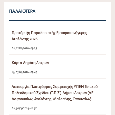
ΠΑΛΑΙΌΤΕΡΑ
Προκήρυξη Παραδοσιακής Εμποροπανήγυρης
Αταλάντης 2026
Δε, 22/06/2026 - 09:25
Κάρτα Δημότη Λοκρών
Τρ, 07/04/2026 - 09:45
Λειτουργία Πλατφόρμας Συμμετοχής ΥΠΕΝ Τοπικού
Πολεοδομικού Σχεδίου (Τ.Π.Σ.) Δήμου Λοκρών (ΔΕ
Δαφνουσίων, Αταλάντης, Μαλεσίνης, Οπουντίων)
Δε, 30/09/2024 - 12:50