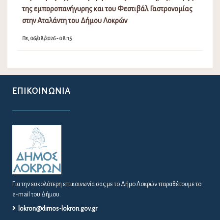
της εμποροπανήγυρης και του Φεστιβάλ Γαστρονομίας
στην Αταλάντη του Δήμου Λοκρών
Πε, 06/08/2026 - 08:15
ΕΠΙΚΟΙΝΩΝΊΑ
Για την ευκολότερη επικοινωνία σας με το Δήμο Λοκρών παραθέτουμε το
e-mail του Δήμου.
lokron@dimos-lokron.gov.gr