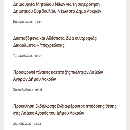
Δημιουργία Μητρώου Νέων για τη συγκρότηση
Δημοτικού Συμβουλίου Νέων στο Δήμο Λοκρών
Πα, 27/09/2024 - 01:41
Δεσποζόμενα και Αδέσποτα Ζώα συντροφιάς
Δικαιώματα – Υποχρεώσεις
Τρ, 04/06/2024 - 10:01
Προσωρινοί πίνακες κατάταξης πωλητών Λαϊκών
Αγορών Δήμου Λοκρών
Σα, 04/02/2023 - 06:16
Πρόσκληση Εκδήλωσης Ενδιαφέροντος απόδοσης θέσης
στις Λαϊκές Αγορές του Δήμου Λοκρών
Δε, 19/12/2022 - 03:02