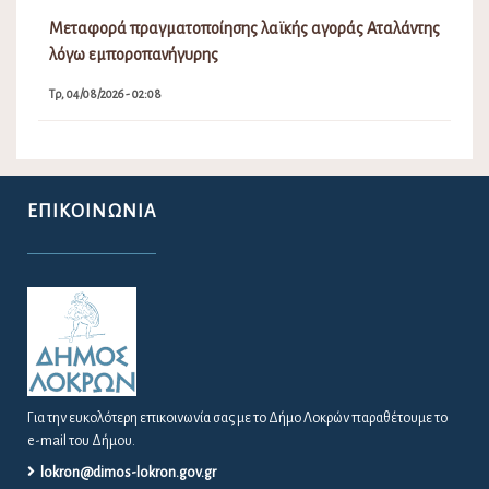
Μεταφορά πραγματοποίησης λαϊκής αγοράς Αταλάντης
λόγω εμποροπανήγυρης
Τρ, 04/08/2026 - 02:08
ΕΠΙΚΟΙΝΩΝΊΑ
Για την ευκολότερη επικοινωνία σας με το Δήμο Λοκρών παραθέτουμε το
e-mail του Δήμου.
lokron@dimos-lokron.gov.gr