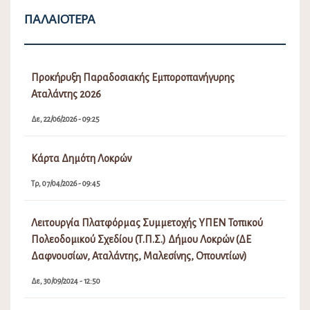
ΠΑΛΑΙΌΤΕΡΑ
Προκήρυξη Παραδοσιακής Εμποροπανήγυρης
Αταλάντης 2026
Δε, 22/06/2026 - 09:25
Κάρτα Δημότη Λοκρών
Τρ, 07/04/2026 - 09:45
Λειτουργία Πλατφόρμας Συμμετοχής ΥΠΕΝ Τοπικού
Πολεοδομικού Σχεδίου (Τ.Π.Σ.) Δήμου Λοκρών (ΔΕ
Δαφνουσίων, Αταλάντης, Μαλεσίνης, Οπουντίων)
Δε, 30/09/2024 - 12:50