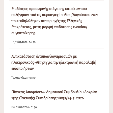
Επιδότηση προσωρινής στέγασης κατοίκων που
επλήγησαν από τις πυρκαγιές Ιουλίου/Αυγούστου 2021
που εκδηλώθηκαν σε περιοχές της Ελληνικής
Επικράτειας, με τη μορφή επιδότησης ενοικίου/
συγκατοίκησης.
Τρ, 21/09/2021 - 06:56
Αντικατάσταση έντυπων λογαριασμών με
ηλεκτρονικούς-Αίτηση για την ηλεκτρονική παραλαβή
ειδοποιήσεων
Τρ, 06/07/2021 - 03:10
Πίνακας Αποφάσεων Δημοτικού Συμβουλίου Λοκρών
15ης (Τακτικής) Συνεδρίασης 18031/24-7-2026
Πα, 07/08/2026 - 01:36