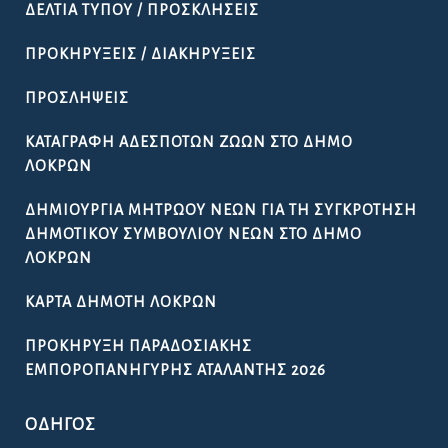
ΔΕΛΤΊΑ ΤΎΠΟΥ / ΠΡΟΣΚΛΉΣΕΙΣ
ΠΡΟΚΗΡΎΞΕΙΣ / ΔΙΑΚΗΡΎΞΕΙΣ
ΠΡΟΣΛΉΨΕΙΣ
ΚΑΤΑΓΡΑΦΉ ΑΔΈΣΠΟΤΩΝ ΖΏΩΝ ΣΤΟ ΔΉΜΟ
ΛΟΚΡΏΝ
ΔΗΜΙΟΥΡΓΊΑ ΜΗΤΡΏΟΥ ΝΈΩΝ ΓΙΑ ΤΗ ΣΥΓΚΡΌΤΗΣΗ
ΔΗΜΟΤΙΚΟΎ ΣΥΜΒΟΥΛΊΟΥ ΝΈΩΝ ΣΤΟ ΔΉΜΟ
ΛΟΚΡΏΝ
ΚΆΡΤΑ ΔΗΜΌΤΗ ΛΟΚΡΏΝ
ΠΡΟΚΉΡΥΞΗ ΠΑΡΑΔΟΣΙΑΚΉΣ
ΕΜΠΟΡΟΠΑΝΉΓΥΡΗΣ ΑΤΑΛΆΝΤΗΣ 2026
ΟΔΗΓΌΣ