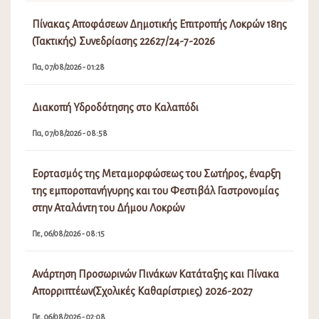
Πίνακας Αποφάσεων Δημοτικής Επιτροπής Λοκρών 18ης
(Τακτικής) Συνεδρίασης 22627/24-7-2026
Πα, 07/08/2026 - 01:28
Διακοπή Υδροδότησης στο Καλαπόδι
Πα, 07/08/2026 - 08:58
Εορτασμός της Μεταμορφώσεως του Σωτήρος, έναρξη
της εμποροπανήγυρης και του Φεστιβάλ Γαστρονομίας
στην Αταλάντη του Δήμου Λοκρών
Πε, 06/08/2026 - 08:15
Ανάρτηση Προσωρινών Πινάκων Κατάταξης και Πίνακα
Απορριπτέων(Σχολικές Καθαρίστριες) 2026-2027
Πε, 06/08/2026 - 02:08