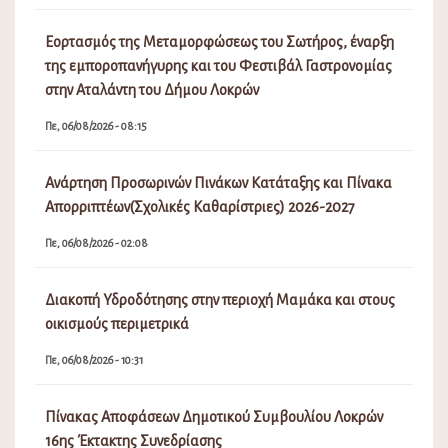
Εορτασμός της Μεταμορφώσεως του Σωτήρος, έναρξη
της εμποροπανήγυρης και του Φεστιβάλ Γαστρονομίας
στην Αταλάντη του Δήμου Λοκρών
Πε, 06/08/2026 - 08:15
Ανάρτηση Προσωρινών Πινάκων Κατάταξης και Πίνακα
Απορριπτέων(Σχολικές Καθαρίστριες) 2026-2027
Πε, 06/08/2026 - 02:08
Διακοπή Υδροδότησης στην περιοχή Μαμάκα και στους
οικισμούς περιμετρικά
Πε, 06/08/2026 - 10:31
Πίνακας Αποφάσεων Δημοτικού Συμβουλίου Λοκρών
16ης Έκτακτης Συνεδρίασης