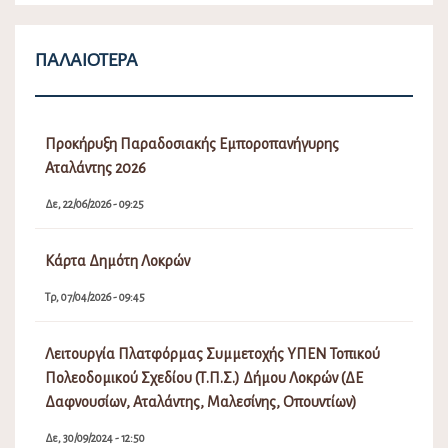
ΠΑΛΑΙΌΤΕΡΑ
Προκήρυξη Παραδοσιακής Εμποροπανήγυρης
Αταλάντης 2026
Δε, 22/06/2026 - 09:25
Κάρτα Δημότη Λοκρών
Τρ, 07/04/2026 - 09:45
Λειτουργία Πλατφόρμας Συμμετοχής ΥΠΕΝ Τοπικού
Πολεοδομικού Σχεδίου (Τ.Π.Σ.) Δήμου Λοκρών (ΔΕ
Δαφνουσίων, Αταλάντης, Μαλεσίνης, Οπουντίων)
Δε, 30/09/2024 - 12:50