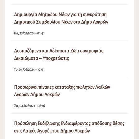
Δημιουργία Μητρώου Νέων για τη συγκρότηση
Δημοτικού Συμβουλίου Νέων στο Δήμο Λοκρών
Πα, 27/09/2024 - 01:41
Δεσποζόμενα και Αδέσποτα Ζώα συντροφιάς
Δικαιώματα – Υποχρεώσεις
Τρ, 04/06/2024 - 10:01
Προσωρινοί πίνακες κατάταξης πωλητών Λαϊκών
Αγορών Δήμου Λοκρών
Σα, 04/02/2023 - 06:16
Πρόσκληση Εκδήλωσης Ενδιαφέροντος απόδοσης θέσης
στις Λαϊκές Αγορές του Δήμου Λοκρών