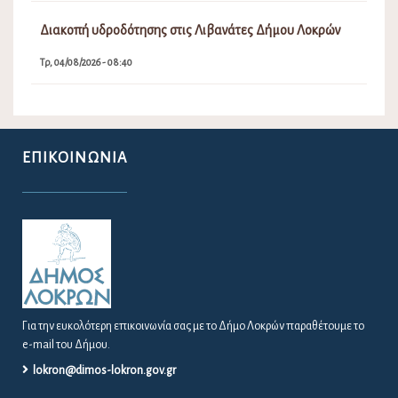
Διακοπή υδροδότησης στις Λιβανάτες Δήμου Λοκρών
Τρ, 04/08/2026 - 08:40
ΕΠΙΚΟΙΝΩΝΊΑ
Για την ευκολότερη επικοινωνία σας με το Δήμο Λοκρών παραθέτουμε το
e-mail του Δήμου.
lokron@dimos-lokron.gov.gr