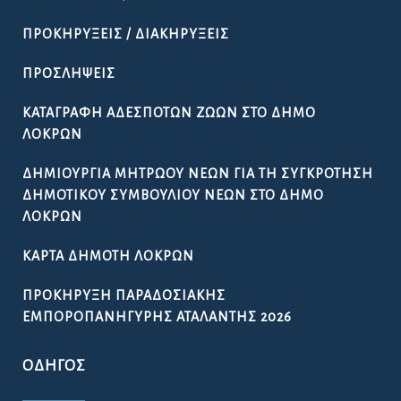
ΠΡΟΚΗΡΎΞΕΙΣ / ΔΙΑΚΗΡΎΞΕΙΣ
ΠΡΟΣΛΉΨΕΙΣ
ΚΑΤΑΓΡΑΦΉ ΑΔΈΣΠΟΤΩΝ ΖΏΩΝ ΣΤΟ ΔΉΜΟ
ΛΟΚΡΏΝ
ΔΗΜΙΟΥΡΓΊΑ ΜΗΤΡΏΟΥ ΝΈΩΝ ΓΙΑ ΤΗ ΣΥΓΚΡΌΤΗΣΗ
ΔΗΜΟΤΙΚΟΎ ΣΥΜΒΟΥΛΊΟΥ ΝΈΩΝ ΣΤΟ ΔΉΜΟ
ΛΟΚΡΏΝ
ΚΆΡΤΑ ΔΗΜΌΤΗ ΛΟΚΡΏΝ
ΠΡΟΚΉΡΥΞΗ ΠΑΡΑΔΟΣΙΑΚΉΣ
ΕΜΠΟΡΟΠΑΝΉΓΥΡΗΣ ΑΤΑΛΆΝΤΗΣ 2026
ΟΔΗΓΌΣ