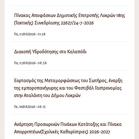
Πίνακας Αποφάσεων Δημοτικής Επιτροπής Λοκρών 18ης
(Τακτικής) Συνεδρίασης 22627/24-7-2026
Πα, 07/08/2026 - 01:28
Διακοπή Υδροδότησης στο Καλαπόδι
Πα, 07/08/2026 - 08:58
Εορτασμός της Μεταμορφώσεως του Σωτήρος, έναρξη
της εμποροπανήγυρης και του Φεστιβάλ Γαστρονομίας
στην Αταλάντη του Δήμου Λοκρών
Πε, 06/08/2026 - 08:15
Ανάρτηση Προσωρινών Πινάκων Κατάταξης και Πίνακα
Απορριπτέων(Σχολικές Καθαρίστριες) 2026-2027