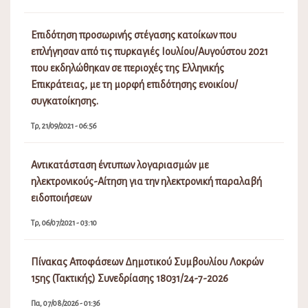
Επιδότηση προσωρινής στέγασης κατοίκων που
επλήγησαν από τις πυρκαγιές Ιουλίου/Αυγούστου 2021
που εκδηλώθηκαν σε περιοχές της Ελληνικής
Επικράτειας, με τη μορφή επιδότησης ενοικίου/
συγκατοίκησης.
Τρ, 21/09/2021 - 06:56
Αντικατάσταση έντυπων λογαριασμών με
ηλεκτρονικούς-Αίτηση για την ηλεκτρονική παραλαβή
ειδοποιήσεων
Τρ, 06/07/2021 - 03:10
Πίνακας Αποφάσεων Δημοτικού Συμβουλίου Λοκρών
15ης (Τακτικής) Συνεδρίασης 18031/24-7-2026
Πα, 07/08/2026 - 01:36