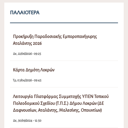
ΠΑΛΑΙΌΤΕΡΑ
Προκήρυξη Παραδοσιακής Εμποροπανήγυρης
Αταλάντης 2026
Δε, 22/06/2026 - 09:25
Κάρτα Δημότη Λοκρών
Τρ, 07/04/2026 - 09:45
Λειτουργία Πλατφόρμας Συμμετοχής ΥΠΕΝ Τοπικού
Πολεοδομικού Σχεδίου (Τ.Π.Σ.) Δήμου Λοκρών (ΔΕ
Δαφνουσίων, Αταλάντης, Μαλεσίνης, Οπουντίων)
Δε, 30/09/2024 - 12:50