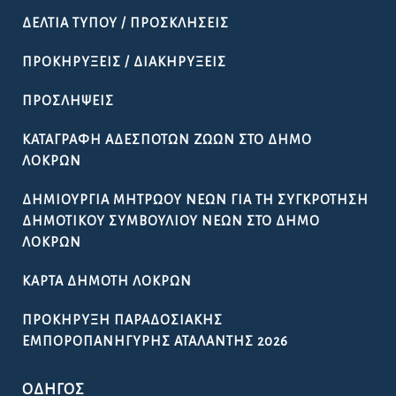
ΔΕΛΤΊΑ ΤΎΠΟΥ / ΠΡΟΣΚΛΉΣΕΙΣ
ΠΡΟΚΗΡΎΞΕΙΣ / ΔΙΑΚΗΡΎΞΕΙΣ
ΠΡΟΣΛΉΨΕΙΣ
ΚΑΤΑΓΡΑΦΉ ΑΔΈΣΠΟΤΩΝ ΖΏΩΝ ΣΤΟ ΔΉΜΟ
ΛΟΚΡΏΝ
ΔΗΜΙΟΥΡΓΊΑ ΜΗΤΡΏΟΥ ΝΈΩΝ ΓΙΑ ΤΗ ΣΥΓΚΡΌΤΗΣΗ
ΔΗΜΟΤΙΚΟΎ ΣΥΜΒΟΥΛΊΟΥ ΝΈΩΝ ΣΤΟ ΔΉΜΟ
ΛΟΚΡΏΝ
ΚΆΡΤΑ ΔΗΜΌΤΗ ΛΟΚΡΏΝ
ΠΡΟΚΉΡΥΞΗ ΠΑΡΑΔΟΣΙΑΚΉΣ
ΕΜΠΟΡΟΠΑΝΉΓΥΡΗΣ ΑΤΑΛΆΝΤΗΣ 2026
ΟΔΗΓΌΣ