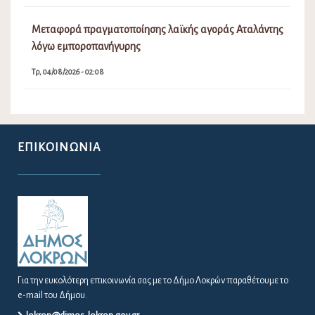
Μεταφορά πραγματοποίησης λαϊκής αγοράς Αταλάντης
λόγω εμποροπανήγυρης
Τρ, 04/08/2026 - 02:08
ΕΠΙΚΟΙΝΩΝΊΑ
Για την ευκολότερη επικοινωνία σας με το Δήμο Λοκρών παραθέτουμε το
e-mail του Δήμου.