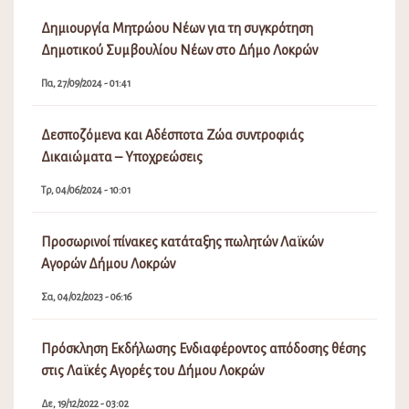
Δημιουργία Μητρώου Νέων για τη συγκρότηση
Δημοτικού Συμβουλίου Νέων στο Δήμο Λοκρών
Πα, 27/09/2024 - 01:41
Δεσποζόμενα και Αδέσποτα Ζώα συντροφιάς
Δικαιώματα – Υποχρεώσεις
Τρ, 04/06/2024 - 10:01
Προσωρινοί πίνακες κατάταξης πωλητών Λαϊκών
Αγορών Δήμου Λοκρών
Σα, 04/02/2023 - 06:16
Πρόσκληση Εκδήλωσης Ενδιαφέροντος απόδοσης θέσης
στις Λαϊκές Αγορές του Δήμου Λοκρών
Δε, 19/12/2022 - 03:02